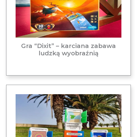
Gra “Dixit” – karciana zabawa
ludzką wyobraźnią