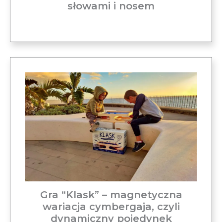
słowami i nosem
Gra “Klask” – magnetyczna
wariacja cymbergaja, czyli
dynamiczny pojedynek