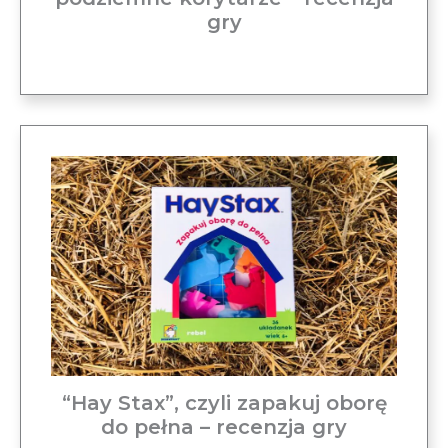
gry
“Hay Stax”, czyli zapakuj oborę
do pełna – recenzja gry