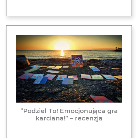
“Podziel To! Emocjonująca gra
karciana!” – recenzja