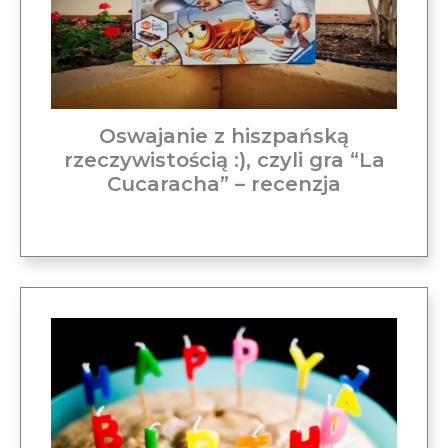
Oswajanie z hiszpańską
rzeczywistością :), czyli gra “La
Cucaracha” – recenzja