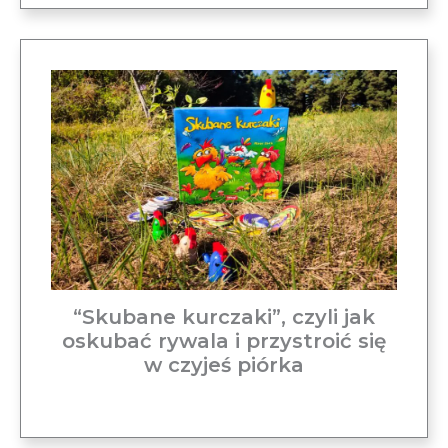
“Skubane kurczaki”, czyli jak
oskubać rywala i przystroić się
w czyjeś piórka