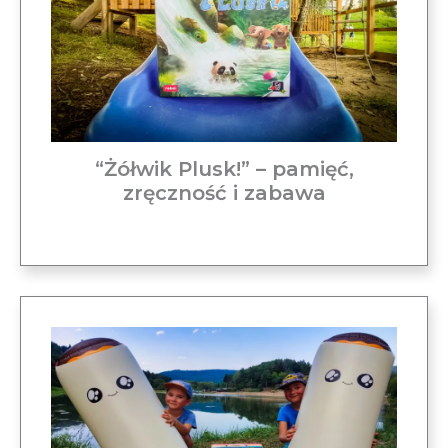
“Żółwik Plusk!” – pamięć,
zręczność i zabawa