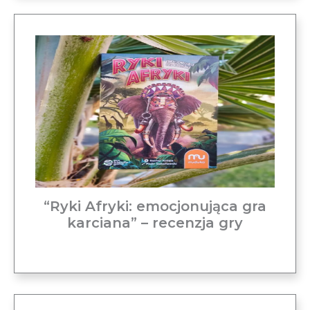
“Ryki Afryki: emocjonująca gra
karciana” – recenzja gry