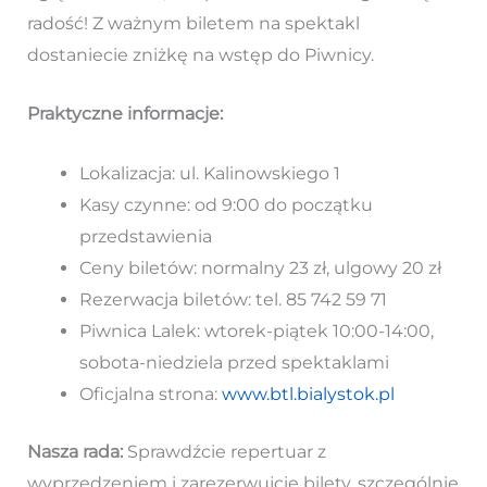
radość! Z ważnym biletem na spektakl
dostaniecie zniżkę na wstęp do Piwnicy.
Praktyczne informacje:
Lokalizacja: ul. Kalinowskiego 1
Kasy czynne: od 9:00 do początku
przedstawienia
Ceny biletów: normalny 23 zł, ulgowy 20 zł
Rezerwacja biletów: tel. 85 742 59 71
Piwnica Lalek: wtorek-piątek 10:00-14:00,
sobota-niedziela przed spektaklami
Oficjalna strona:
www.btl.bialystok.pl
Nasza rada:
Sprawdźcie repertuar z
wyprzedzeniem i zarezerwujcie bilety, szczególnie