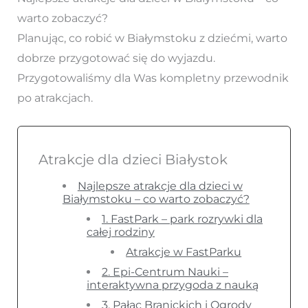
warto zobaczyć?
Planując, co robić w Białymstoku z dziećmi, warto
dobrze przygotować się do wyjazdu.
Przygotowaliśmy dla Was kompletny przewodnik
po atrakcjach.
Atrakcje dla dzieci Białystok
Najlepsze atrakcje dla dzieci w
Białymstoku – co warto zobaczyć?
1. FastPark – park rozrywki dla
całej rodziny
Atrakcje w FastParku
2. Epi-Centrum Nauki –
interaktywna przygoda z nauką
3. Pałac Branickich i Ogrody