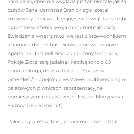
Sam pałac, choć nie wygląda już tak okazale jak za
czasów Jana Klemensa Branickiego (został
zniszczony podczas II wojny światowej), nadal robi
ogromne wrażenie swoją monumentalnością.
Zwiedzanie wnętrz możliwe jest z przewodnikiem
w ramach dwóch tras. Pierwsza prowadzi przez
Apartament Izabeli Branickiej – żony hetmana,
Pokoje Złote, salę jadalną i kaplicę (około 60
minut). Druga, dłuższa trasa to “Spacer w
przeszłość” – obejmuje wystawę multimedialną w
pałacowych piwnicach, reprezentacyjne
pomieszczenia oraz Muzeum Historii Medycyny i
Farmacji (60-90 minut).
Polecamy krótszą trasę z dziećmi poniżej 10 lat.