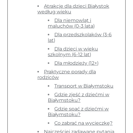
Atrakcje dla dzieci Białystok
według wieku
Dla niemowląt i
maluchów (0-3 lata)
Dla przedszkolaków (3-6
lat)
Dla dzieci w wieku
szkolnym (6-12 lat)
Dla młodzieży (12+)
Praktyczne porady dla
rodziców
Transport w Białymstoku
Gdzie zjeść z dziećmi w
Białymstoku?
Gdzie spać z dziećmi w
Białymstoku?
Co zabrać na wycieczkę?
Najczęściej zadawane pytania