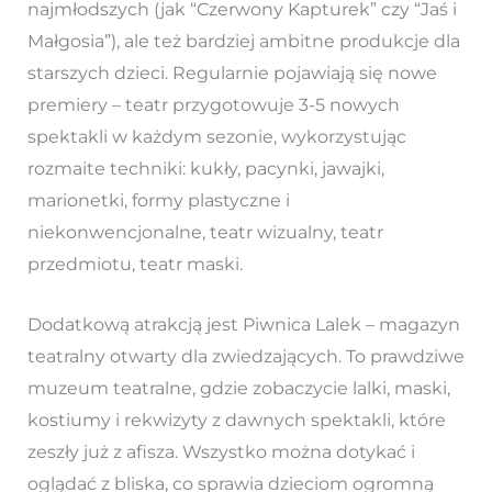
najmłodszych (jak “Czerwony Kapturek” czy “Jaś i
Małgosia”), ale też bardziej ambitne produkcje dla
starszych dzieci. Regularnie pojawiają się nowe
premiery – teatr przygotowuje 3-5 nowych
spektakli w każdym sezonie, wykorzystując
rozmaite techniki: kukły, pacynki, jawajki,
marionetki, formy plastyczne i
niekonwencjonalne, teatr wizualny, teatr
przedmiotu, teatr maski.
Dodatkową atrakcją jest Piwnica Lalek – magazyn
teatralny otwarty dla zwiedzających. To prawdziwe
muzeum teatralne, gdzie zobaczycie lalki, maski,
kostiumy i rekwizyty z dawnych spektakli, które
zeszły już z afisza. Wszystko można dotykać i
oglądać z bliska, co sprawia dzieciom ogromną