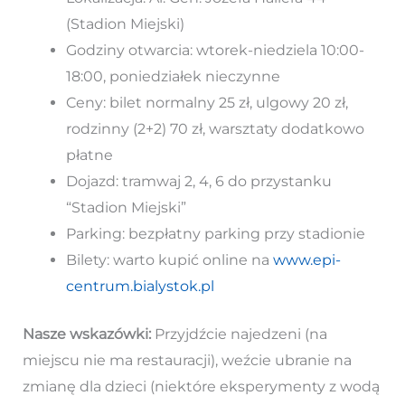
(Stadion Miejski)
Godziny otwarcia: wtorek-niedziela 10:00-
18:00, poniedziałek nieczynne
Ceny: bilet normalny 25 zł, ulgowy 20 zł,
rodzinny (2+2) 70 zł, warsztaty dodatkowo
płatne
Dojazd: tramwaj 2, 4, 6 do przystanku
“Stadion Miejski”
Parking: bezpłatny parking przy stadionie
Bilety: warto kupić online na
www.epi-
centrum.bialystok.pl
Nasze wskazówki:
Przyjdźcie najedzeni (na
miejscu nie ma restauracji), weźcie ubranie na
zmianę dla dzieci (niektóre eksperymenty z wodą