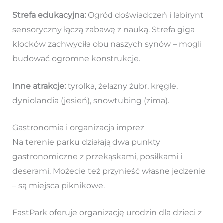
Strefa edukacyjna:
Ogród doświadczeń i labirynt
sensoryczny łączą zabawę z nauką. Strefa giga
klocków zachwyciła obu naszych synów – mogli
budować ogromne konstrukcje.
Inne atrakcje:
tyrolka, żelazny żubr, kręgle,
dyniolandia (jesień), snowtubing (zima).
Gastronomia i organizacja imprez
Na terenie parku działają dwa punkty
gastronomiczne z przekąskami, posiłkami i
deserami. Możecie też przynieść własne jedzenie
– są miejsca piknikowe.
FastPark oferuje organizację urodzin dla dzieci z