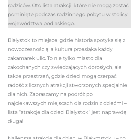
rodziców. Oto lista atrakcji, które nie mogą zostać
pominięte podczas rodzinnego pobytu w stolicy
województwa podlaskiego.
Białystok to miejsce, gdzie historia spotyka się z
nowoczesnością, a kultura przesiąka każdy
zakamarek ulic. To nie tylko miasto dla
zakochanych czy zwiedzających dorosłych, ale
także przestrzeń, gdzie dzieci mogą czerpać
radość z licznych atrakcji stworzonych specjalnie
dla nich. Zapraszamy na podróż po
najciekawszych miejscach dla rodzin z dziećmi –
lista “atrakcje dla dzieci Białystok” jest naprawdę
długa!
Najlepsze atrakcje dla dzieci w Białymstoku – co