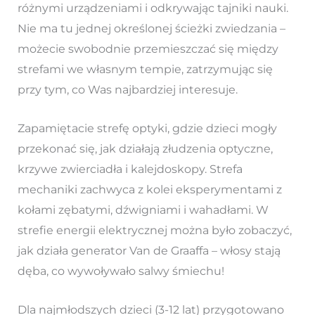
różnymi urządzeniami i odkrywając tajniki nauki.
Nie ma tu jednej określonej ścieżki zwiedzania –
możecie swobodnie przemieszczać się między
strefami we własnym tempie, zatrzymując się
przy tym, co Was najbardziej interesuje.
Zapamiętacie strefę optyki, gdzie dzieci mogły
przekonać się, jak działają złudzenia optyczne,
krzywe zwierciadła i kalejdoskopy. Strefa
mechaniki zachwyca z kolei eksperymentami z
kołami zębatymi, dźwigniami i wahadłami. W
strefie energii elektrycznej można było zobaczyć,
jak działa generator Van de Graaffa – włosy stają
dęba, co wywoływało salwy śmiechu!
Dla najmłodszych dzieci (3-12 lat) przygotowano