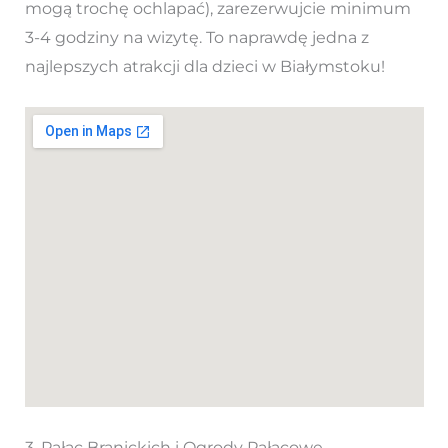
mogą trochę ochlapać), zarezerwujcie minimum
3-4 godziny na wizytę. To naprawdę jedna z
najlepszych atrakcji dla dzieci w Białymstoku!
3. Pałac Branickich i Ogrody Pałacowe –