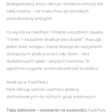
Białegostoku), który oferuje mnóstwo emocji dla
całej rodziny – od maluchów po dorosłych
poszukiwaczy przygód.
Co wyróżnia FastPark? Przede wszystkim zasada
“1 bilet = wszystkie atrakcje bez dopłat”. Kupując
jeden bilet wstępu, macie dostęp do wszystkich
dostępnych atrakcji przez cały dzień – bez
dodatkowych opłat i ukrytych kosztów. To
ogromna wygoda i przewidywalność budżetu!
Atrakcje w FastParku
Park oferuje szeroki wachlarz atrakcji
dostosowanych do różnych grup wiekowych:
Trasy siatkowe – wyzwanie na wysokości:
FastPark