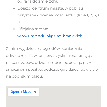
od rana do zmierzchu
Dojazd: centrum miasta, w pobliżu
przystanek “Rynek Kościuszki” (linie 1, 2, 4, 6,
10)
Oficjalna strona:
www.umb.edu.pl/palac_branickich
Zanim wyjdziecie z ogrodów, koniecznie
odwiedźcie Pawilon Towarzyski – restaurację z
placem zabaw, gdzie możecie odpocząć przy
smacznym posiłku, podczas gdy dzieci bawią się
na pobliskim placu.