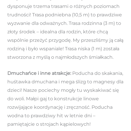
dysponuje trzema trasami o różnych poziomach
trudności! Trasa podniebna (10,5 m) to prawdziwe
wyzwanie dla odważnych. Trasa rodzinna (3 m) to
złoty środek – idealna dla rodzin, które chcą
wspólnie przeżyć przygodę. My przeszliśmy ją całą
rodziną i było wspaniale! Trasa niska (1 m) została
stworzona z myślą o najmłodszych śmiałkach.
Dmuchańce i inne atrakcje:
Poducha do skakania,
huśtawka dmuchana i mega ślizg to magnesy dla
dzieci! Nasze pociechy mogły tu wyskakiwać się
do woli. Małpi gaj to konstrukcje linowe
rozwijające koordynację i zręczność. Poducha
wodna to prawdziwy hit w letnie dni –
pamiętajcie o strojach kąpielowych!