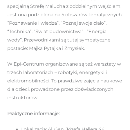
specjalną Strefę Malucha z oddzielnym wejściem.
Jest ona podzielona na 5 obszarów tematycznych:
“Poznawanie i wiedza”, “Poznaj swoje ciało”,
“Technika”, “Świat budownictwa” i “Energia
wody”. Przewodnikami są tutaj sympatyczne
postacie: Majka Pytajka i Zmysłek.
W Epi-Centrum organizowane są też warsztaty w
trzech laboratoriach – robotyki, energetyki i
elektromobilności. To prawdziwe zajęcia naukowe
dla dzieci, prowadzone przez doświadczonych
instruktorów.
Praktyczne informacje:
Lokalizacja: Al. Gen. Józefa Hallera 44