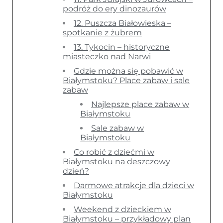
podróż do ery dinozaurów
12. Puszcza Białowieska –
spotkanie z żubrem
13. Tykocin – historyczne
miasteczko nad Narwi
Gdzie można się pobawić w
Białymstoku? Place zabaw i sale
zabaw
Najlepsze place zabaw w
Białymstoku
Sale zabaw w
Białymstoku
Co robić z dziećmi w
Białymstoku na deszczowy
dzień?
Darmowe atrakcje dla dzieci w
Białymstoku
Weekend z dzieckiem w
Białymstoku – przykładowy plan