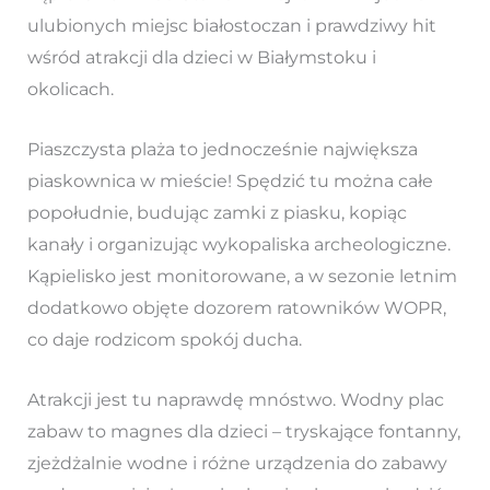
ulubionych miejsc białostoczan i prawdziwy hit
wśród atrakcji dla dzieci w Białymstoku i
okolicach.
Piaszczysta plaża to jednocześnie największa
piaskownica w mieście! Spędzić tu można całe
popołudnie, budując zamki z piasku, kopiąc
kanały i organizując wykopaliska archeologiczne.
Kąpielisko jest monitorowane, a w sezonie letnim
dodatkowo objęte dozorem ratowników WOPR,
co daje rodzicom spokój ducha.
Atrakcji jest tu naprawdę mnóstwo. Wodny plac
zabaw to magnes dla dzieci – tryskające fontanny,
zjeżdżalnie wodne i różne urządzenia do zabawy