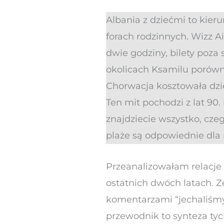
Albania z dziećmi to kieru
forach rodzinnych. Wizz Ai
dwie godziny, bilety poza
okolicach Ksamilu porówny
Chorwacja kosztowała dzie
Ten mit pochodzi z lat 90
znajdziecie wszystko, czeg
plaże są odpowiednie dla 
Przeanalizowałam relacje 
ostatnich dwóch latach. Ze
komentarzami “jechaliśmy 
przewodnik to synteza tyc