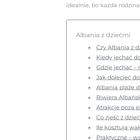
idealnie, bo każda rodzina 
Albania z dziećmi
Czy Albania z 
Kiedy jechać do
Gdzie jechać – 
Jak dolecieć do 
Albania plaże d
Riwiera Albańsk
Atrakcje poza p
Co zjeść z dzie
Ile kosztują wa
Praktyczne – wa