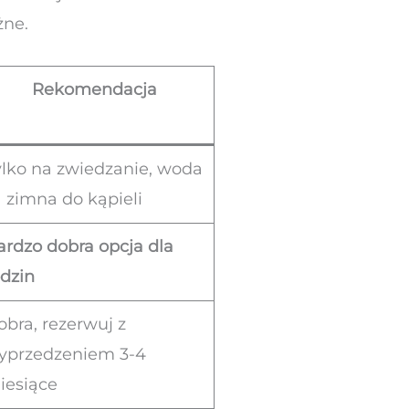
żne.
Rekomendacja
ylko na zwiedzanie, woda
a zimna do kąpieli
ardzo dobra opcja dla
odzin
obra, rezerwuj z
yprzedzeniem 3-4
iesiące