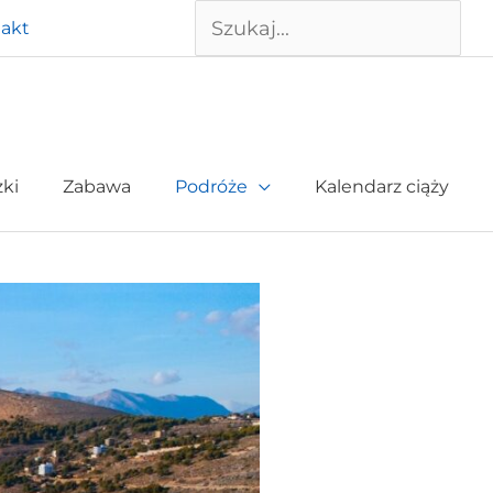
Szukaj
akt
żki
Zabawa
Podróże
Kalendarz ciąży