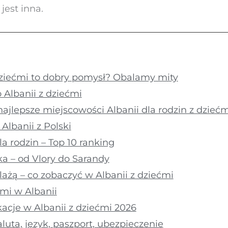
jest inna.
dziećmi to dobry pomysł? Obalamy mity
 Albanii z dziećmi
najlepsze miejscowości Albanii dla rodzin z dziećm
Albanii z Polski
la rodzin – Top 10 ranking
a – od Vlory do Sarandy
lażą – co zobaczyć w Albanii z dziećmi
ćmi w Albanii
kacje w Albanii z dziećmi 2026
luta, język, paszport, ubezpieczenie