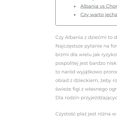
Albania vs Chor
Czy warto jecha
Czy Albania z dziećmi to
Najczęstsze pytanie na fo
brzmi dla wielu jak ryzy
pospolitej jest bardzo nis
to naród wyjątkowo prorodz
obiad z dzieckiem, żeby ro
świeże figi z własnego og
Dla rodzin przyjeżdżający
Czystość plaż jest różna w