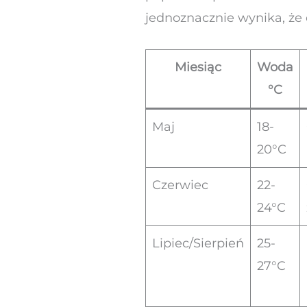
jednoznacznie wynika, że
Miesiąc
Woda
°C
Maj
18-
20°C
Czerwiec
22-
24°C
Lipiec/Sierpień
25-
27°C