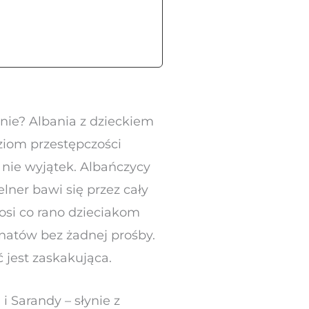
znie? Albania z dzieckiem
ziom przestępczości
, nie wyjątek. Albańczycy
lner bawi się przez cały
nosi co rano dzieciakom
onatów bez żadnej prośby.
 jest zaskakująca.
i Sarandy – słynie z