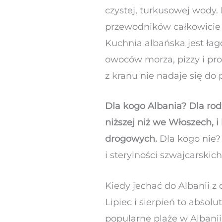
czystej, turkusowej wody.
przewodników całkowicie 
Kuchnia albańska jest ła
owoców morza, pizzy i pr
z kranu nie nadaje się do 
Dla kogo Albania? Dla rod
niższej niż we Włoszech, i
drogowych.
Dla kogo nie?
i sterylności szwajcarski
Kiedy jechać do Albanii z
Lipiec i sierpień to absol
popularne plaże w Albanii