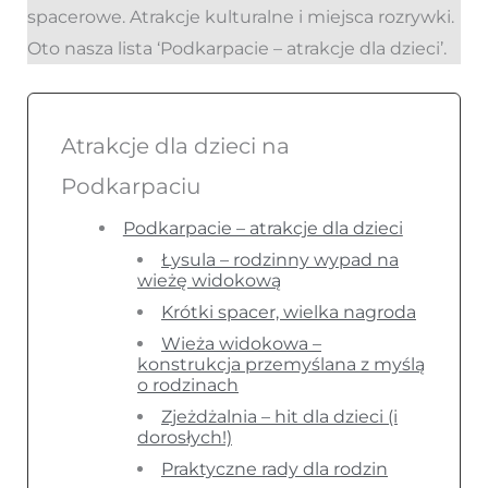
spacerowe. Atrakcje kulturalne i miejsca rozrywki.
Oto nasza lista ‘Podkarpacie – atrakcje dla dzieci’.
Atrakcje dla dzieci na
Podkarpaciu
Podkarpacie – atrakcje dla dzieci
Łysula – rodzinny wypad na
wieżę widokową
Krótki spacer, wielka nagroda
Wieża widokowa –
konstrukcja przemyślana z myślą
o rodzinach
Zjeżdżalnia – hit dla dzieci (i
dorosłych!)
Praktyczne rady dla rodzin