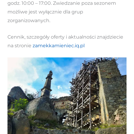
godz. 10:00 – 17:00. Zwiedzanie poza sezonem
możliwe jest wyłącznie dla grup
zorganizowanych.
Cennik, szczegóły oferty i aktualności znajdziecie
na stronie
zamekkamieniec.iq.pl