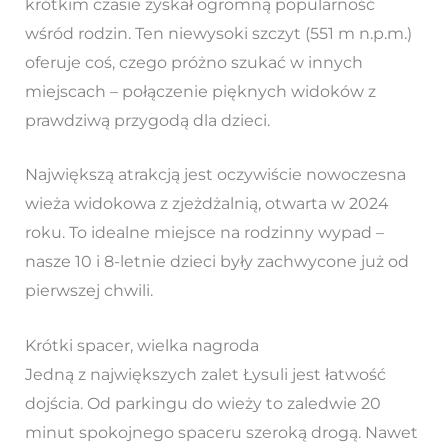
krótkim czasie zyskał ogromną popularność
wśród rodzin. Ten niewysoki szczyt (551 m n.p.m.)
oferuje coś, czego próżno szukać w innych
miejscach – połączenie pięknych widoków z
prawdziwą przygodą dla dzieci.
Największą atrakcją jest oczywiście nowoczesna
wieża widokowa z zjeżdżalnią, otwarta w 2024
roku. To idealne miejsce na rodzinny wypad –
nasze 10 i 8-letnie dzieci były zachwycone już od
pierwszej chwili.
Krótki spacer, wielka nagroda
Jedną z największych zalet Łysuli jest łatwość
dojścia. Od parkingu do wieży to zaledwie 20
minut spokojnego spaceru szeroką drogą. Nawet