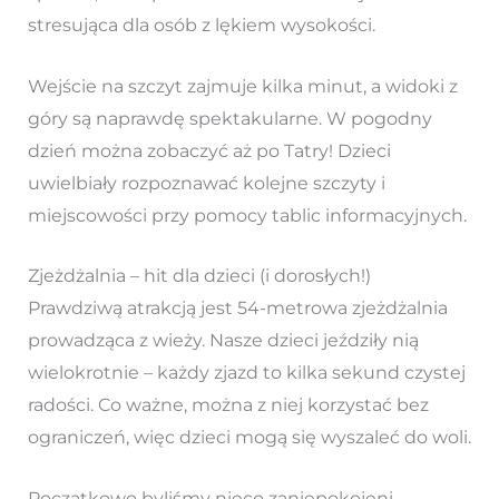
stresująca dla osób z lękiem wysokości.
Wejście na szczyt zajmuje kilka minut, a widoki z
góry są naprawdę spektakularne. W pogodny
dzień można zobaczyć aż po Tatry! Dzieci
uwielbiały rozpoznawać kolejne szczyty i
miejscowości przy pomocy tablic informacyjnych.
Zjeżdżalnia – hit dla dzieci (i dorosłych!)
Prawdziwą atrakcją jest 54-metrowa zjeżdżalnia
prowadząca z wieży. Nasze dzieci jeździły nią
wielokrotnie – każdy zjazd to kilka sekund czystej
radości. Co ważne, można z niej korzystać bez
ograniczeń, więc dzieci mogą się wyszaleć do woli.
Początkowo byliśmy nieco zaniepokojeni