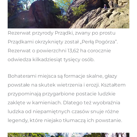
Rezerwat przyrody Prządki, zwany po prostu
Prządkami okrzyknięty został „Perłą Pogórza”.
Rezerwat o powierzchni 13,62 ha corocznie
odwiedza kilkadziesiąt tysięcy osób.
Bohaterami miejsca są formacje skalne, głazy
powstałe na skutek wietrzenia i erozji. Kształtem
przypominają przygarbione postacie ludzkie
zaklęte w kamieniach. Dlatego też wyobraźnia
ludzka od niepamiętnych czasów snuje różne
legendy, które niejako tłumaczą ich powstanie.