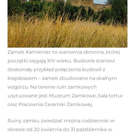
Zamek Kamieniec to warownia obronna, której
początki sięgają XIV wieku. Budowla stanowi
doskonały przykład połączenia budowli z
krajobrazem – zamek zbudowano na skalnym
wzgórzu. Na terenie ruin zamkowych
usytuowane jest Muzeum Zamkowe, Sala tortur
oraz Pracownia Ceramiki Zamkowej.
Ruiny zamku zwiedzać można codziennie: w
okresie od 20 kwietnia do 31 października w