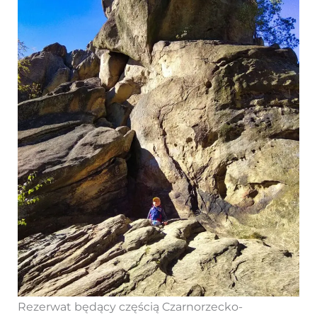
Rezerwat będący częścią Czarnorzecko-