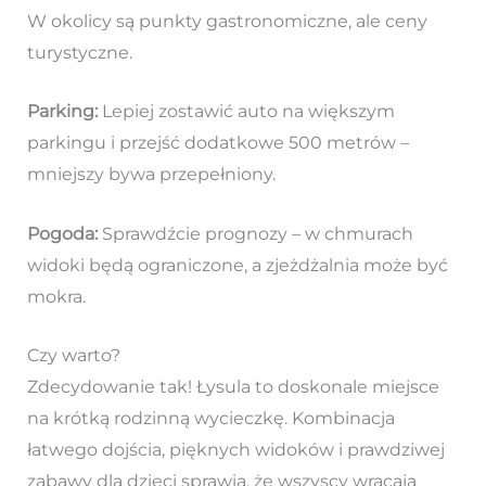
W okolicy są punkty gastronomiczne, ale ceny
turystyczne.
Parking:
Lepiej zostawić auto na większym
parkingu i przejść dodatkowe 500 metrów –
mniejszy bywa przepełniony.
Pogoda:
Sprawdźcie prognozy – w chmurach
widoki będą ograniczone, a zjeżdżalnia może być
mokra.
Czy warto?
Zdecydowanie tak! Łysula to doskonale miejsce
na krótką rodzinną wycieczkę. Kombinacja
łatwego dojścia, pięknych widoków i prawdziwej
zabawy dla dzieci sprawia, że wszyscy wracają