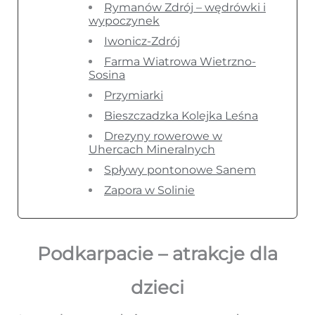
Rymanów Zdrój – wędrówki i
wypoczynek
Iwonicz-Zdrój
Farma Wiatrowa Wietrzno-
Sosina
Przymiarki
Bieszczadzka Kolejka Leśna
Drezyny rowerowe w
Uhercach Mineralnych
Spływy pontonowe Sanem
Zapora w Solinie
Podkarpacie – atrakcje dla
dzieci