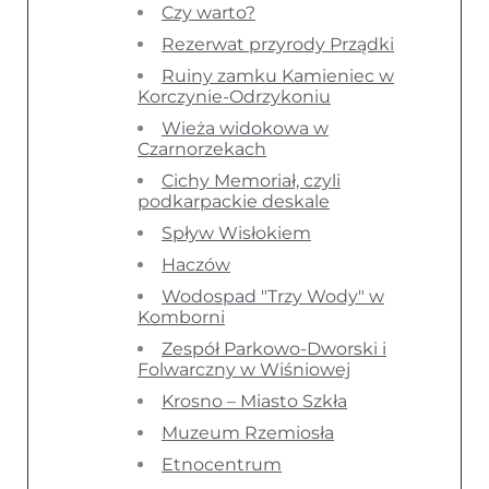
Czy warto?
Rezerwat przyrody Prządki
Ruiny zamku Kamieniec w
Korczynie-Odrzykoniu
Wieża widokowa w
Czarnorzekach
Cichy Memoriał, czyli
podkarpackie deskale
Spływ Wisłokiem
Haczów
Wodospad "Trzy Wody" w
Komborni
Zespół Parkowo-Dworski i
Folwarczny w Wiśniowej
Krosno – Miasto Szkła
Muzeum Rzemiosła
Etnocentrum