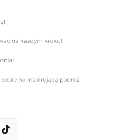
ę!
irować na każdym kroku!
dnia!
 sobie na inspirującą podróż