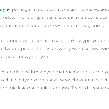
ryfie
pomagam rodzicom i dzieciom przezwycięża
środowisku, oferując dostosowane metody naucza
i kulturą polską, a także wspierać rozwój komunik
rodzinne z profesjonalną pasją, jako wypożyczalni
ako twórcy podcastu dostarczamy wartościową wie
aspekt mowy i języka.
dostęp do ekskluzywnych materiałów edukacyjnyc
ikalnych i efektywnych praktyk w wychowaniu dzie
 magię książek, nauki i zabawy. Twoje dziecko rozw