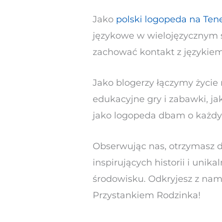
Jako
polski logopeda na Tene
językowe w wielojęzycznym 
zachować kontakt z językiem 
Jako blogerzy łączymy życie 
edukacyjne gry i zabawki, j
jako logopeda dbam o każdy 
Obserwując nas, otrzymasz 
inspirujących historii i un
środowisku. Odkryjesz z nami
Przystankiem Rodzinka!