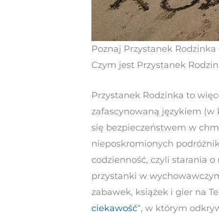
Poznaj Przystanek Rodzinka – 
Czym jest Przystanek Rodzi
Przystanek Rodzinka to więce
zafascynowaną językiem (w 
się bezpieczeństwem w chm
nieposkromionych podróżnik
codzienność, czyli starania o
przystanki w wychowawczym r
zabawek, książek i gier na Te
ciekawość
“, w którym odkrywa