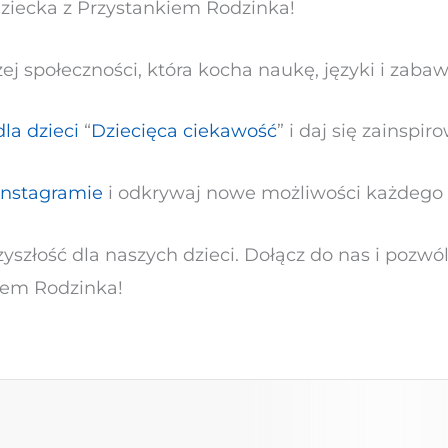
dziecka z Przystankiem Rodzinka!
aszej społeczności, która kocha naukę, języki i zabaw
la dzieci
“
Dziecięca ciekawość
” i daj się zainsp
Instagramie
i odkrywaj nowe możliwości każdego 
złość dla naszych dzieci. Dołącz do nas i pozwól
kiem Rodzinka!