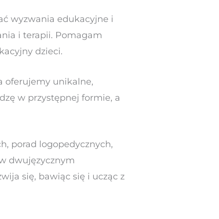
ć wyzwania edukacyjne i
nia i terapii. Pomagam
acyjny dzieci.
a oferujemy unikalne,
dzę w przystępnej formie, a
h, porad logopedycznych,
ci w dwujęzycznym
ija się, bawiąc się i ucząc z