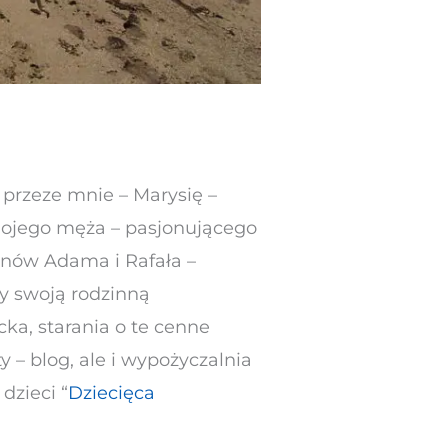
 przeze mnie – Marysię –
mojego męża – pasjonującego
nów Adama i Rafała –
y swoją rodzinną
cka, starania o te cenne
 – blog, ale i wypożyczalnia
dzieci “
Dziecięca