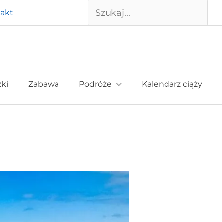
Szukaj
akt
żki
Zabawa
Podróże
Kalendarz ciąży