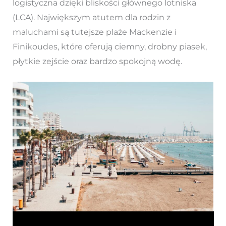
logistyczna dzięki bliskości głównego lotniska
(LCA). Największym atutem dla rodzin z
maluchami są tutejsze plaże Mackenzie i
Finikoudes, które oferują ciemny, drobny piasek,
płytkie zejście oraz bardzo spokojną wodę.