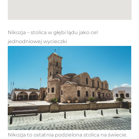
Nikozja – stolica w głębi lądu jako cel
jednodniowej wycieczki
Nikozja to ostatnia podzielona stolica na świecie.