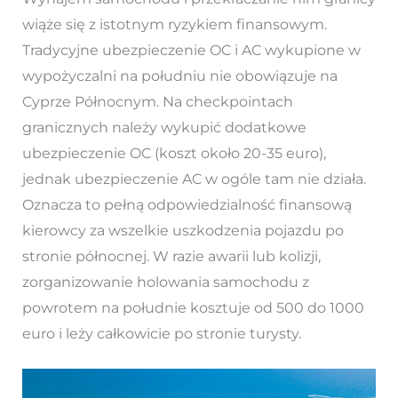
wiąże się z istotnym ryzykiem finansowym.
Tradycyjne ubezpieczenie OC i AC wykupione w
wypożyczalni na południu nie obowiązuje na
Cyprze Północnym. Na checkpointach
granicznych należy wykupić dodatkowe
ubezpieczenie OC (koszt około 20-35 euro),
jednak ubezpieczenie AC w ogóle tam nie działa.
Oznacza to pełną odpowiedzialność finansową
kierowcy za wszelkie uszkodzenia pojazdu po
stronie północnej. W razie awarii lub kolizji,
zorganizowanie holowania samochodu z
powrotem na południe kosztuje od 500 do 1000
euro i leży całkowicie po stronie turysty.