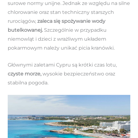
surowe normy unijne. Jednak ze względu na silne
chlorowanie oraz stan techniczny starszych
rurociągów,
zaleca się spożywanie wody
butelkowanej.
Szczególnie w przypadku
niemowląt i dzieci z wrażliwym układem
pokarmowym należy unikać picia kranówki.
Głównymi zaletami Cypru są krótki czas lotu,
czyste morze,
wysokie bezpieczeństwo oraz
stabilna pogoda.