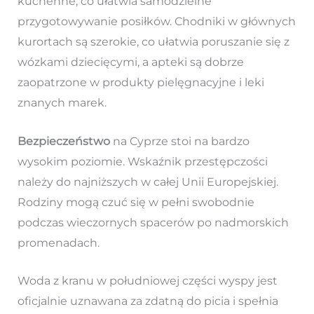
kuchenne, co ułatwia samodzielne
przygotowywanie posiłków. Chodniki w głównych
kurortach są szerokie, co ułatwia poruszanie się z
wózkami dziecięcymi, a apteki są dobrze
zaopatrzone w produkty pielęgnacyjne i leki
znanych marek.
Bezpieczeństwo
na Cyprze stoi na bardzo
wysokim poziomie. Wskaźnik przestępczości
należy do najniższych w całej Unii Europejskiej.
Rodziny mogą czuć się w pełni swobodnie
podczas wieczornych spacerów po nadmorskich
promenadach.
Woda z kranu w południowej części wyspy jest
oficjalnie uznawana za zdatną do picia i spełnia