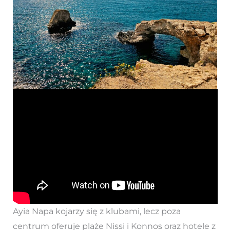
Ayia Napa kojarzy się z klubami, lecz poza
centrum oferuje plaże Nissi i Konnos oraz hotele z