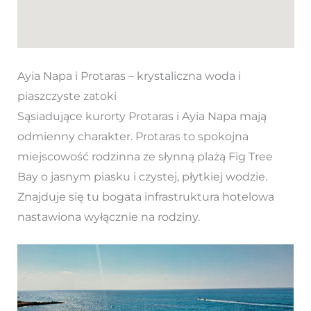
Ayia Napa i Protaras – krystaliczna woda i
piaszczyste zatoki
Sąsiadujące kurorty Protaras i Ayia Napa mają
odmienny charakter. Protaras to spokojna
miejscowość rodzinna ze słynną plażą Fig Tree
Bay o jasnym piasku i czystej, płytkiej wodzie.
Znajduje się tu bogata infrastruktura hotelowa
nastawiona wyłącznie na rodziny.