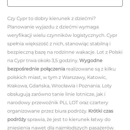
Czy Cypr to dobry kierunek z dziećmi?
Planowanie wyjazdu z dziećmi wymaga
weryfikacji wielu czynników logistycznych. Cypr
spełnia większość z nich, stanowiąc stabilną i
bezpieczną bazę na rodzinne wakacje. Lot z Polski
na Cypr trwa około 3,5 godziny.
Wygodne
bezpośrednie połączenia
realizowane są z kilku
polskich miast, w tym z Warszawy, Katowic,
Krakowa, Gdańska, Wrocławia i Poznania. Loty
obsługują zarówno tanie linie lotnicze, jak i
narodowy przewoźnik PLL LOT oraz czartery
organizowane przez biura podróży.
Krótki czas
podróży
sprawia, że jest to kierunek łatwy do
zniesienia nawet dla najmłodszych pasażerów.