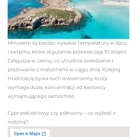
Minusem są bardzo wysokie temperatury w lipcu
i sierpniu, które regularnie przekraczają 35 stopni
Celsjusza w cieniu, co utrudnia zwiedzanie i
plażowanie z maluchami w ciągu dnia. Kolejną
trudnością bywa ruch lewostronny, który
wymaga dużej koncentracji od kierowcy
wynajmującego samochód.
Cypr południowy czy północny – co wybrać z
rodziną?