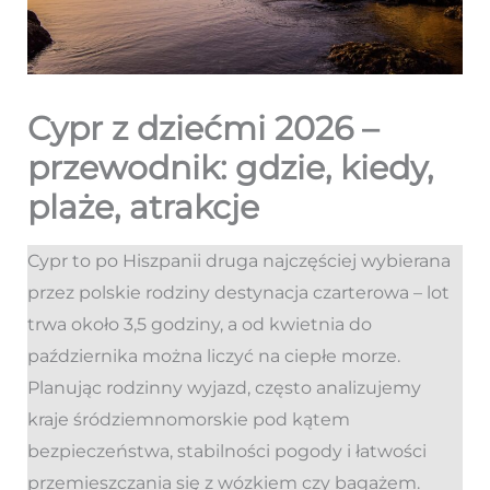
Cypr z dziećmi 2026 –
przewodnik: gdzie, kiedy,
plaże, atrakcje
Cypr to po Hiszpanii druga najczęściej wybierana
przez polskie rodziny destynacja czarterowa – lot
trwa około 3,5 godziny, a od kwietnia do
października można liczyć na ciepłe morze.
Planując rodzinny wyjazd, często analizujemy
kraje śródziemnomorskie pod kątem
bezpieczeństwa, stabilności pogody i łatwości
przemieszczania się z wózkiem czy bagażem.