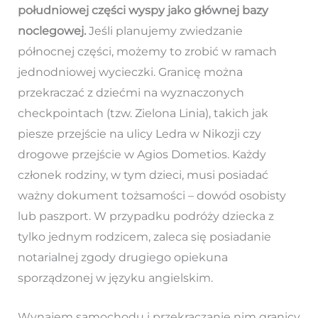
południowej części wyspy jako głównej bazy
noclegowej.
Jeśli planujemy zwiedzanie
północnej części, możemy to zrobić w ramach
jednodniowej wycieczki. Granicę można
przekraczać z dziećmi na wyznaczonych
checkpointach (tzw. Zielona Linia), takich jak
piesze przejście na ulicy Ledra w Nikozji czy
drogowe przejście w Agios Dometios. Każdy
członek rodziny, w tym dzieci, musi posiadać
ważny dokument tożsamości – dowód osobisty
lub paszport. W przypadku podróży dziecka z
tylko jednym rodzicem, zaleca się posiadanie
notarialnej zgody drugiego opiekuna
sporządzonej w języku angielskim.
Wynajem samochodu i przekraczanie nim granicy