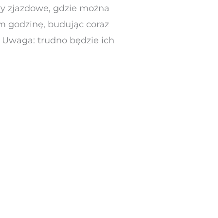
ory zjazdowe, gdzie można
m godzinę, budując coraz
. Uwaga: trudno będzie ich