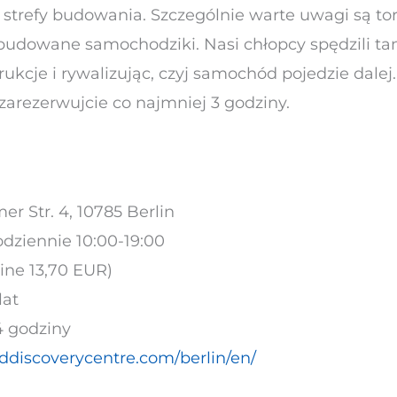
e strefy budowania. Szczególnie warte uwagi są t
budowane samochodziki. Nasi chłopcy spędzili ta
rukcje i rywalizując, czyj samochód pojedzie dalej
arezerwujcie co najmniej 3 godziny.
er Str. 4, 10785 Berlin
odziennie 10:00-19:00
ine 13,70 EUR)
lat
4 godziny
ddiscoverycentre.com/berlin/en/