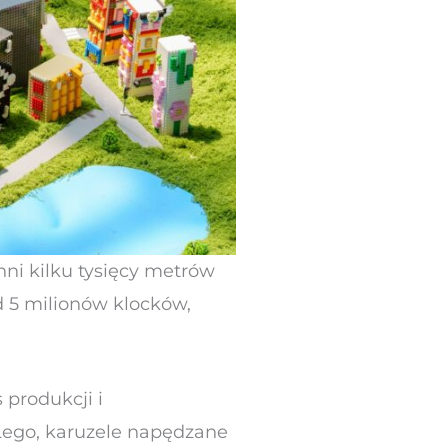
chni kilku tysięcy metrów
 5 milionów klocków,
 produkcji i
Lego, karuzele napędzane