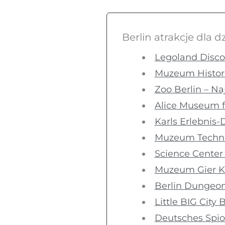
Berlin atrakcje dla dz
Legoland Disco
Muzeum Histori
Zoo Berlin – Na
Alice Museum f
Karls Erlebnis
Muzeum Technik
Science Center
Muzeum Gier K
Berlin Dungeon
Little BIG City 
Deutsches Spi