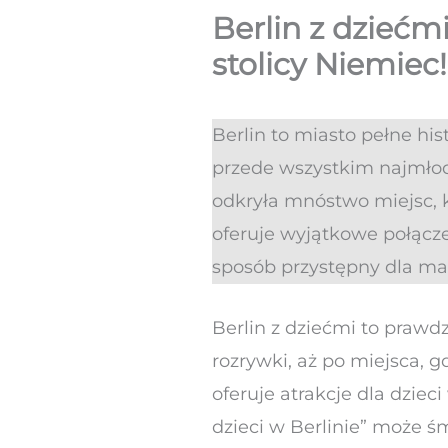
Berlin z dziećmi
stolicy Niemiec!
Berlin to miasto pełne hist
przede wszystkim najmłod
odkryła mnóstwo miejsc, 
oferuje wyjątkowe połącze
sposób przystępny dla m
Berlin z dziećmi to praw
rozrywki, aż po miejsca, 
oferuje atrakcje dla dziec
dzieci w Berlinie” może śm