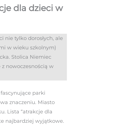
cje dla dzieci w
i nie tylko dorosłych, ale
ami w wieku szkolnym)
cka. Stolica Niemiec
ię z nowoczesnością w
fascynujące parki
owa znaczeniu. Miasto
. Lista “atrakcje dla
 te najbardziej wyjątkowe.