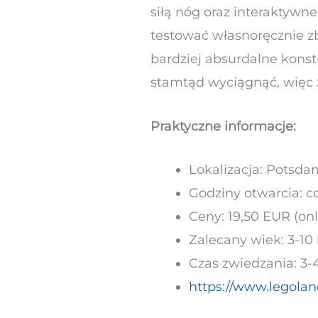
siłą nóg oraz interaktywn
testować własnoręcznie z
bardziej absurdalne konst
stamtąd wyciągnąć, więc z
Praktyczne informacje:
Lokalizacja: Potsdam
Godziny otwarcia: c
Ceny: 19,50 EUR (onl
Zalecany wiek: 3-10 
Czas zwiedzania: 3-
https://www.legolan