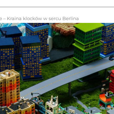
 – Kraina klocków w sercu Berlina