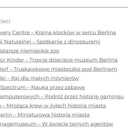
ieci
very Centre – Kraina klocków w sercu Berlina
i Naturalnej – Spotkanie z dinozaurami
jstarsze niemieckie zoo
ür Kinder – Trzecie dziecięce muzeum Berlina
-Dorf – Truskawkowe miasteczko pod Berlinem
i – Raj dla małych inżynierów
 Spectrum – Nauka przez zabawę
omputerowych – Podróż przez historię gamingu
 – Mrożąca krew w żyłach historia miasta
Berlin – Miniaturowa historia miasta
onagemuseum – W świecie tajnych agentów