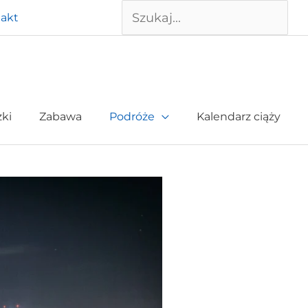
Szukaj
akt
żki
Zabawa
Podróże
Kalendarz ciąży