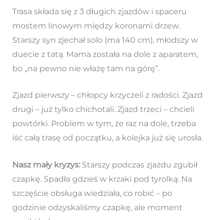
Trasa składa się z 3 długich zjazdów i spaceru
mostem linowym między koronami drzew.
Starszy syn zjechał solo (ma 140 cm), młodszy w
duecie z tatą. Mama została na dole z aparatem,
bo „na pewno nie włażę tam na górę”.
Zjazd pierwszy – chłopcy krzyczeli z radości. Zjazd
drugi – już tylko chichotali. Zjazd trzeci – chcieli
powtórki. Problem w tym, że raz na dole, trzeba
iść całą trasę od początku, a kolejka już się urosła.
Nasz mały kryzys:
Starszy podczas zjazdu zgubił
czapkę. Spadła gdzieś w krzaki pod tyrolką. Na
szczęście obsługa wiedziała, co robić – po
godzinie odzyskaliśmy czapkę, ale moment