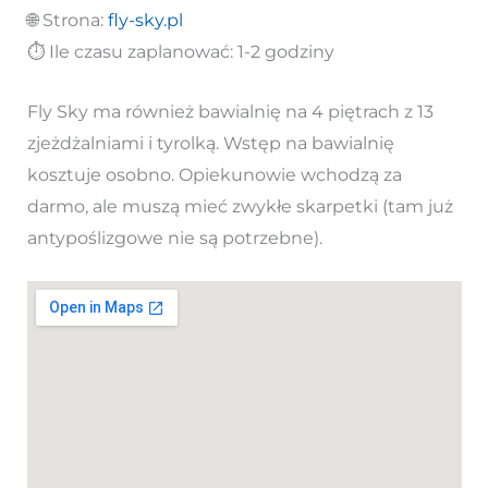
🌐 Strona:
fly-sky.pl
⏱️ Ile czasu zaplanować: 1-2 godziny
Fly Sky ma również bawialnię na 4 piętrach z 13
zjeżdżalniami i tyrolką. Wstęp na bawialnię
kosztuje osobno. Opiekunowie wchodzą za
darmo, ale muszą mieć zwykłe skarpetki (tam już
antypoślizgowe nie są potrzebne).