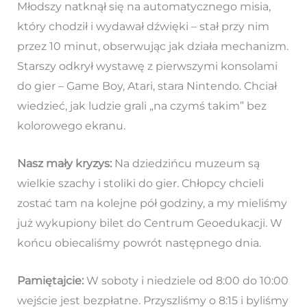
Młodszy natknął się na automatycznego misia,
który chodził i wydawał dźwięki – stał przy nim
przez 10 minut, obserwując jak działa mechanizm.
Starszy odkrył wystawę z pierwszymi konsolami
do gier – Game Boy, Atari, stara Nintendo. Chciał
wiedzieć, jak ludzie grali „na czymś takim” bez
kolorowego ekranu.
Nasz mały kryzys:
Na dziedzińcu muzeum są
wielkie szachy i stoliki do gier. Chłopcy chcieli
zostać tam na kolejne pół godziny, a my mieliśmy
już wykupiony bilet do Centrum Geoedukacji. W
końcu obiecaliśmy powrót następnego dnia.
Pamiętajcie:
W soboty i niedziele od 8:00 do 10:00
wejście jest bezpłatne. Przyszliśmy o 8:15 i byliśmy