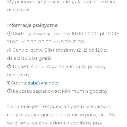
My planowaliśmy płacić kartą, ale akurat terminal
nie działał.
Informacje praktyczne:
🕐 Godziny otwarcia: pn-czw 10:00-20:00, pt 10:00-
21:00, so 9:00-00:00, nd 9:00-21:00
💰 Ceny biletów: Bilet rodzinny (2+2) od 120 zł,
dzieci do 3 lat gratis
🚇 Dojazd: Krajno-Zagórze 43c, duży parking
bezpłatny
🌐 Strona:
sabatkrajno.pl
⏱️ Ile czasu zaplanować: Minimum 4 godziny
Na terenie jest restauracja z pizzą i kiełbaskami –
ceny restauracyjne, ale jedzenie w porządku. My
wzięliśmy kanapki z domu i zjedliśmy przy