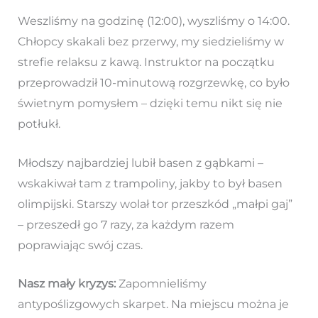
Weszliśmy na godzinę (12:00), wyszliśmy o 14:00.
Chłopcy skakali bez przerwy, my siedzieliśmy w
strefie relaksu z kawą. Instruktor na początku
przeprowadził 10-minutową rozgrzewkę, co było
świetnym pomysłem – dzięki temu nikt się nie
potłukł.
Młodszy najbardziej lubił basen z gąbkami –
wskakiwał tam z trampoliny, jakby to był basen
olimpijski. Starszy wolał tor przeszkód „małpi gaj”
– przeszedł go 7 razy, za każdym razem
poprawiając swój czas.
Nasz mały kryzys:
Zapomnieliśmy
antypoślizgowych skarpet. Na miejscu można je