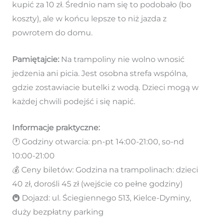
kupić za 10 zł. Średnio nam się to podobało (bo
koszty), ale w końcu lepsze to niż jazda z
powrotem do domu.
Pamiętajcie:
Na trampoliny nie wolno wnosić
jedzenia ani picia. Jest osobna strefa wspólna,
gdzie zostawiacie butelki z wodą. Dzieci mogą w
każdej chwili podejść i się napić.
Informacje praktyczne:
🕐 Godziny otwarcia: pn-pt 14:00-21:00, so-nd
10:00-21:00
💰 Ceny biletów: Godzina na trampolinach: dzieci
40 zł, dorośli 45 zł (wejście co pełne godziny)
🚇 Dojazd: ul. Ściegiennego 513, Kielce-Dyminy,
duży bezpłatny parking