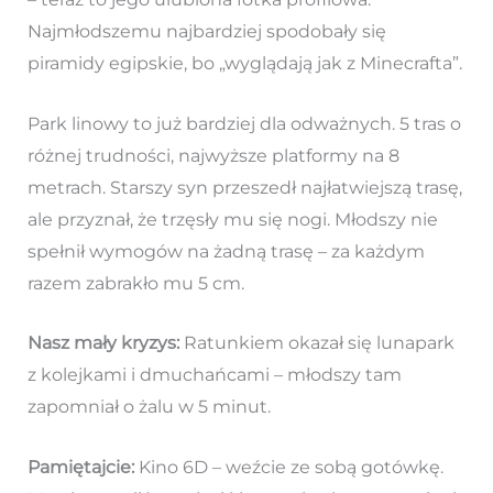
Najmłodszemu najbardziej spodobały się
piramidy egipskie, bo „wyglądają jak z Minecrafta”.
Park linowy to już bardziej dla odważnych. 5 tras o
różnej trudności, najwyższe platformy na 8
metrach. Starszy syn przeszedł najłatwiejszą trasę,
ale przyznał, że trzęsły mu się nogi. Młodszy nie
spełnił wymogów na żadną trasę – za każdym
razem zabrakło mu 5 cm.
Nasz mały kryzys:
Ratunkiem okazał się lunapark
z kolejkami i dmuchańcami – młodszy tam
zapomniał o żalu w 5 minut.
Pamiętajcie:
Kino 6D – weźcie ze sobą gotówkę.