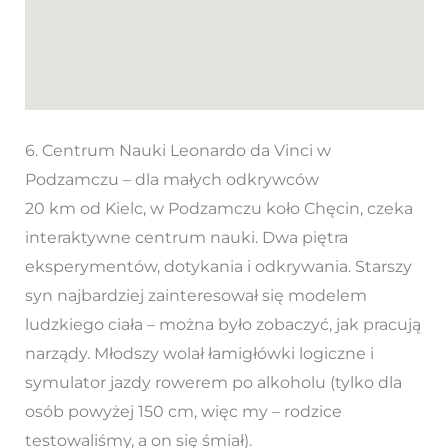
6. Centrum Nauki Leonardo da Vinci w
Podzamczu – dla małych odkrywców
20 km od Kielc, w Podzamczu koło Chęcin, czeka
interaktywne centrum nauki. Dwa piętra
eksperymentów, dotykania i odkrywania. Starszy
syn najbardziej zainteresował się modelem
ludzkiego ciała – można było zobaczyć, jak pracują
narządy. Młodszy wolał łamigłówki logiczne i
symulator jazdy rowerem po alkoholu (tylko dla
osób powyżej 150 cm, więc my – rodzice
testowaliśmy, a on się śmiał).