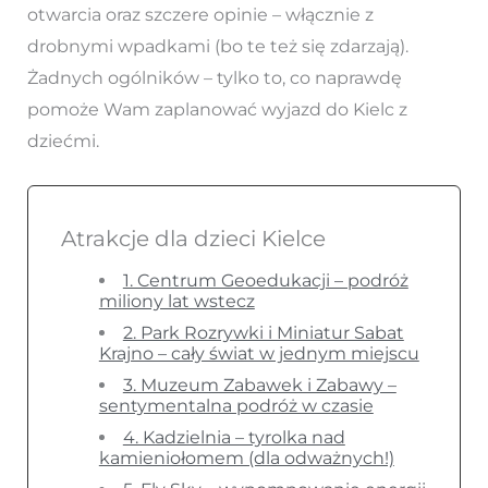
otwarcia oraz szczere opinie – włącznie z
drobnymi wpadkami (bo te też się zdarzają).
Żadnych ogólników – tylko to, co naprawdę
pomoże Wam zaplanować wyjazd do Kielc z
dziećmi.
Atrakcje dla dzieci Kielce
1. Centrum Geoedukacji – podróż
miliony lat wstecz
2. Park Rozrywki i Miniatur Sabat
Krajno – cały świat w jednym miejscu
3. Muzeum Zabawek i Zabawy –
sentymentalna podróż w czasie
4. Kadzielnia – tyrolka nad
kamieniołomem (dla odważnych!)