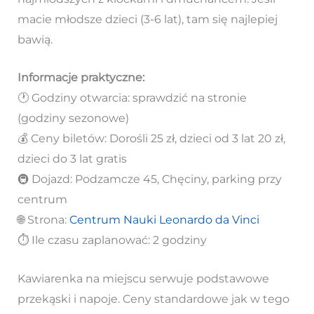
macie młodsze dzieci (3-6 lat), tam się najlepiej
bawią.
Informacje praktyczne:
🕐 Godziny otwarcia: sprawdzić na stronie
(godziny sezonowe)
💰 Ceny biletów: Dorośli 25 zł, dzieci od 3 lat 20 zł,
dzieci do 3 lat gratis
🚇 Dojazd: Podzamcze 45, Chęciny, parking przy
centrum
🌐 Strona:
Centrum Nauki Leonardo da Vinci
⏱️ Ile czasu zaplanować: 2 godziny
Kawiarenka na miejscu serwuje podstawowe
przekąski i napoje. Ceny standardowe jak w tego