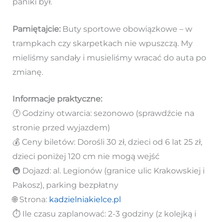
paniki był.
Pamiętajcie:
Buty sportowe obowiązkowe – w
trampkach czy skarpetkach nie wpuszczą. My
mieliśmy sandały i musieliśmy wracać do auta po
zmianę.
Informacje praktyczne:
🕐 Godziny otwarcia: sezonowo (sprawdźcie na
stronie przed wyjazdem)
💰 Ceny biletów: Dorośli 30 zł, dzieci od 6 lat 25 zł,
dzieci poniżej 120 cm nie mogą wejść
🚇 Dojazd: al. Legionów (granice ulic Krakowskiej i
Pakosz), parking bezpłatny
🌐 Strona:
kadzielniakielce.pl
⏱️ Ile czasu zaplanować: 2-3 godziny (z kolejką i