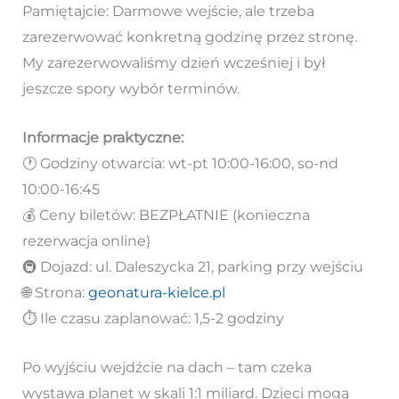
Pamiętajcie: Darmowe wejście, ale trzeba
zarezerwować konkretną godzinę przez stronę.
My zarezerwowaliśmy dzień wcześniej i był
jeszcze spory wybór terminów.
Informacje praktyczne:
🕐 Godziny otwarcia: wt-pt 10:00-16:00, so-nd
10:00-16:45
💰 Ceny biletów: BEZPŁATNIE (konieczna
rezerwacja online)
🚇 Dojazd: ul. Daleszycka 21, parking przy wejściu
🌐 Strona:
geonatura-kielce.pl
⏱️ Ile czasu zaplanować: 1,5-2 godziny
Po wyjściu wejdźcie na dach – tam czeka
wystawa planet w skali 1:1 miliard. Dzieci mogą