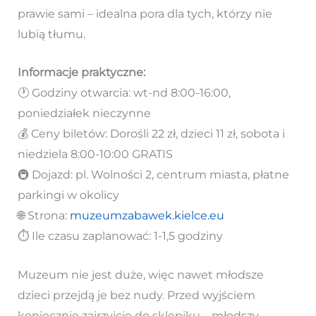
prawie sami – idealna pora dla tych, którzy nie
lubią tłumu.
Informacje praktyczne:
🕐 Godziny otwarcia: wt-nd 8:00-16:00,
poniedziałek nieczynne
💰 Ceny biletów: Dorośli 22 zł, dzieci 11 zł, sobota i
niedziela 8:00-10:00 GRATIS
🚇 Dojazd: pl. Wolności 2, centrum miasta, płatne
parkingi w okolicy
🌐 Strona:
muzeumzabawek.kielce.eu
⏱️ Ile czasu zaplanować: 1-1,5 godziny
Muzeum nie jest duże, więc nawet młodsze
dzieci przejdą je bez nudy. Przed wyjściem
koniecznie zajrzyjcie do sklepiku – młodszy