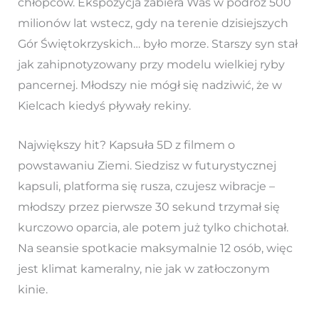
chłopców. Ekspozycja zabiera Was w podróż 500
milionów lat wstecz, gdy na terenie dzisiejszych
Gór Świętokrzyskich… było morze. Starszy syn stał
jak zahipnotyzowany przy modelu wielkiej ryby
pancernej. Młodszy nie mógł się nadziwić, że w
Kielcach kiedyś pływały rekiny.
Największy hit? Kapsuła 5D z filmem o
powstawaniu Ziemi. Siedzisz w futurystycznej
kapsuli, platforma się rusza, czujesz wibracje –
młodszy przez pierwsze 30 sekund trzymał się
kurczowo oparcia, ale potem już tylko chichotał.
Na seansie spotkacie maksymalnie 12 osób, więc
jest klimat kameralny, nie jak w zatłoczonym
kinie.