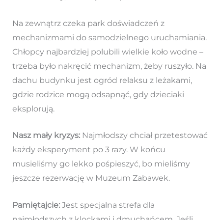
Na zewnątrz czeka park doświadczeń z
mechanizmami do samodzielnego uruchamiania.
Chłopcy najbardziej polubili wielkie koło wodne –
trzeba było nakręcić mechanizm, żeby ruszyło. Na
dachu budynku jest ogród relaksu z leżakami,
gdzie rodzice mogą odsapnąć, gdy dzieciaki
eksplorują.
Nasz mały kryzys:
Najmłodszy chciał przetestować
każdy eksperyment po 3 razy. W końcu
musieliśmy go lekko pośpieszyć, bo mieliśmy
jeszcze rezerwację w Muzeum Zabawek.
Pamiętajcie:
Jest specjalna strefa dla
najmłodszych z klockami i dmuchańcem. Jeśli