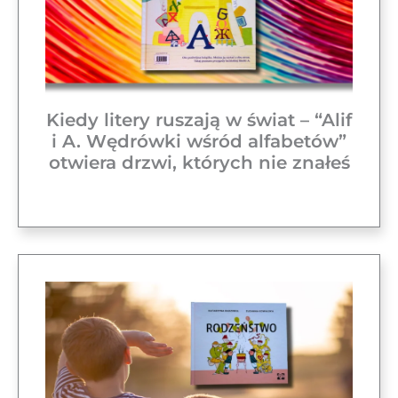
Kiedy litery ruszają w świat – “Alif
i A. Wędrówki wśród alfabetów”
otwiera drzwi, których nie znałeś