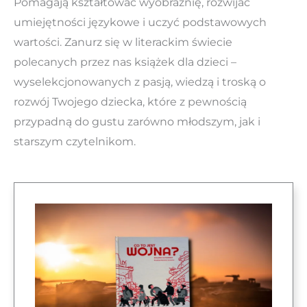
Pomagają kształtować wyobraźnię, rozwijać
umiejętności językowe i uczyć podstawowych
wartości. Zanurz się w literackim świecie
polecanych przez nas książek dla dzieci –
wyselekcjonowanych z pasją, wiedzą i troską o
rozwój Twojego dziecka, które z pewnością
przypadną do gustu zarówno młodszym, jak i
starszym czytelnikom.