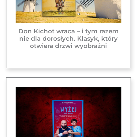
Don Kichot wraca – i tym razem
nie dla dorosłych. Klasyk, który
otwiera drzwi wyobraźni