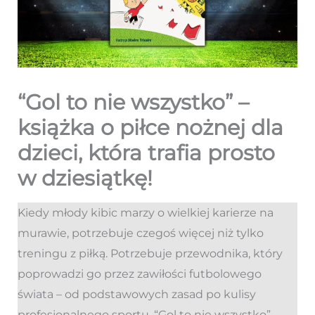
“Gol to nie wszystko” –
książka o piłce nożnej dla
dzieci, która trafia prosto
w dziesiątkę!
Kiedy młody kibic marzy o wielkiej karierze na
murawie, potrzebuje czegoś więcej niż tylko
treningu z piłką. Potrzebuje przewodnika, który
poprowadzi go przez zawiłości futbolowego
świata – od podstawowych zasad po kulisy
profesjonalnego sportu. “Gol to nie wszystko”