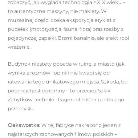
zobaczyć, jak wygląda technologia z XIX wieku –
to autentyczne maszyny, nie makiety. W
muzealnej części czeka ekspozycja etykiet z
pudełek (motoryzacja, fauna, flora) oraz rzeźby z
pojedynczej zapałki. Brzmi banalnie, ale efekt robi
wrażenie.
Budynek niestety popada w ruinę, a miasto (jak
wynika z rozmów i opinii) nie kwapi się do
ratowania tego unikatowego miejsca. Szkoda, bo
potencjał jest ogromny – to przecież Szlak
Zabytków Techniki i fragment historii polskiego
przemysłu.
Ciekawostka
: W tej fabryce nakręcono jeden z
najstarszych zachowanych filmów polskich –