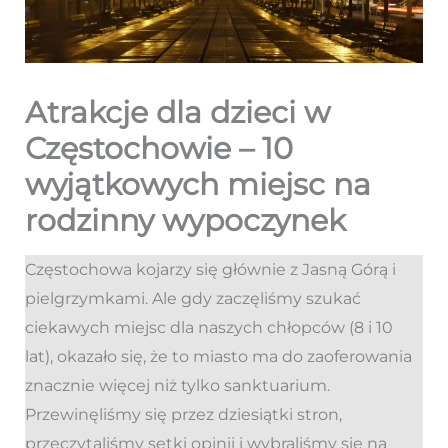
Atrakcje dla dzieci w
Częstochowie – 10
wyjątkowych miejsc na
rodzinny wypoczynek
Częstochowa kojarzy się głównie z Jasną Górą i
pielgrzymkami. Ale gdy zaczęliśmy szukać
ciekawych miejsc dla naszych chłopców (8 i 10
lat), okazało się, że to miasto ma do zaoferowania
znacznie więcej niż tylko sanktuarium.
Przewinęliśmy się przez dziesiątki stron,
przeczytaliśmy setki opinii i wybraliśmy się na