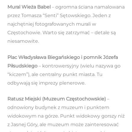
Mural Wieża Babel
– ogromna ściana namalowana
przez Tomasza “Senti” Sętowskiego. Jeden z
najchętniej fotografowanych murali w
Częstochowie. Warto się zatrzymać – detale są
niesamowite.
Plac Władysława Biegańskiego i pomnik Józefa
Piłsudskiego
– kontrowersyjny (wielu nazywa go
“kiczem”), ale centralny punkt miasta. Tu
odbywają się imprezy plenerowe.
Ratusz Miejski (Muzeum Częstochowskie)
–
odnowiony budynek z muzeum i punktem
widokowym na górze. Punkt widokowy gorszy niż
z Jasnej Góry, ale muzeum może zainteresować