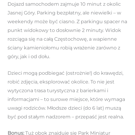
Dojazd samochodem zajmuje 10 minut z okolic
Jasnej Góry. Parking bezpłatny, ale niewielki – w
weekendy może być ciasno. Z parkingu spacer na
punkt widokowy to dosłownie 2 minuty. Widok
rozciąga się na całą Częstochowę, a wapienne
ściany kamieniołomu robią wrażenie zarówno z
góry, jak i od dołu.
Dzieci mogą podbiegać (ostrożnie!) do krawędzi,
robić zdjęcia, eksplorować okolice. To nie jest
wytyczona trasa turystyczna z barierkami i
informacjami – to surowe miejsce, które wymaga
uwagi rodziców. Młodsze dzieci (do 6 lat) muszą
być pod stałym nadzorem – przepaść jest realna.
Bonus:
Tuż obok znajduje się Park Miniatur