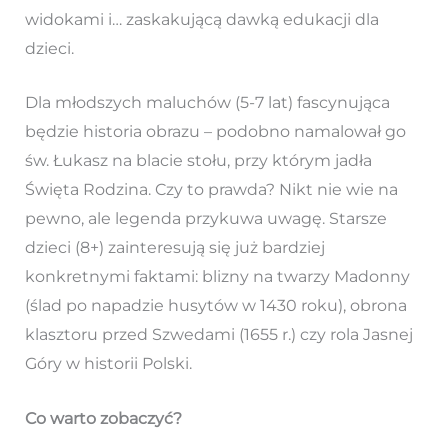
widokami i… zaskakującą dawką edukacji dla
dzieci.
Dla młodszych maluchów (5-7 lat) fascynująca
będzie historia obrazu – podobno namalował go
św. Łukasz na blacie stołu, przy którym jadła
Święta Rodzina. Czy to prawda? Nikt nie wie na
pewno, ale legenda przykuwa uwagę. Starsze
dzieci (8+) zainteresują się już bardziej
konkretnymi faktami: blizny na twarzy Madonny
(ślad po napadzie husytów w 1430 roku), obrona
klasztoru przed Szwedami (1655 r.) czy rola Jasnej
Góry w historii Polski.
Co warto zobaczyć?