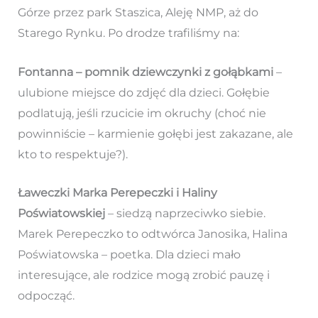
Górze przez park Staszica, Aleję NMP, aż do
Starego Rynku. Po drodze trafiliśmy na:
Fontanna – pomnik dziewczynki z gołąbkami
–
ulubione miejsce do zdjęć dla dzieci. Gołębie
podlatują, jeśli rzucicie im okruchy (choć nie
powinniście – karmienie gołębi jest zakazane, ale
kto to respektuje?).
Ławeczki Marka Perepeczki i Haliny
Poświatowskiej
– siedzą naprzeciwko siebie.
Marek Perepeczko to odtwórca Janosika, Halina
Poświatowska – poetka. Dla dzieci mało
interesujące, ale rodzice mogą zrobić pauzę i
odpocząć.