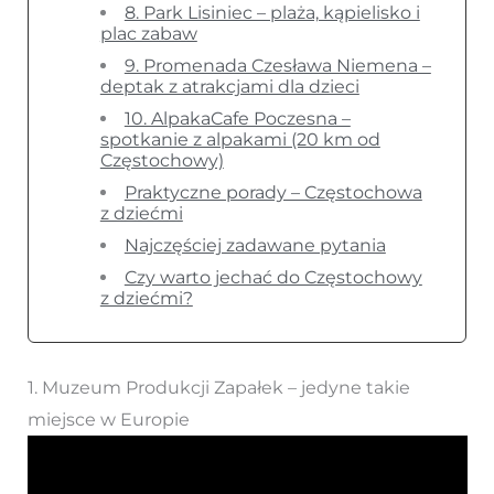
8. Park Lisiniec – plaża, kąpielisko i
plac zabaw
9. Promenada Czesława Niemena –
deptak z atrakcjami dla dzieci
10. AlpakaCafe Poczesna –
spotkanie z alpakami (20 km od
Częstochowy)
Praktyczne porady – Częstochowa
z dziećmi
Najczęściej zadawane pytania
Czy warto jechać do Częstochowy
z dziećmi?
1. Muzeum Produkcji Zapałek – jedyne takie
miejsce w Europie