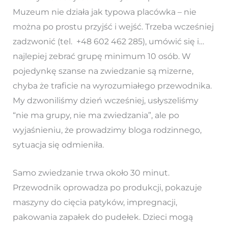
Muzeum nie działa jak typowa placówka – nie
można po prostu przyjść i wejść. Trzeba wcześniej
zadzwonić (tel.
+48 602 462 285), umówić się i…
najlepiej zebrać grupę minimum 10 osób. W
pojedynkę szanse na zwiedzanie są mizerne,
chyba że traficie na wyrozumiałego przewodnika.
My dzwoniliśmy dzień wcześniej, usłyszeliśmy
“nie ma grupy, nie ma zwiedzania”, ale po
wyjaśnieniu, że prowadzimy bloga rodzinnego,
sytuacja się odmieniła.
Samo zwiedzanie trwa około 30 minut.
Przewodnik oprowadza po produkcji, pokazuje
maszyny do cięcia patyków, impregnacji,
pakowania zapałek do pudełek. Dzieci mogą