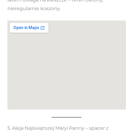
nieregularnie koszony.
5. Aleja Najświętszej Maryi Panny – spacer z