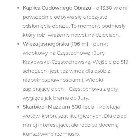
Kaplica Cudownego Obrazu
– o 13:30 w dni
powszednie odbywa się uroczyste
odsłonięcie obrazu. To moment podniosły,
który robi wrażenie nawet na dzieciach.
Wieża jasnogórska (106 m)
– punkt
widokowy na Częstochowę i Jurę
Krakowsko-Częstochowską. Wejście po 519
schodach (jest też winda dla osób z
niepełnosprawnościami). Widoki
zapierające dech – Częstochowa z góry
wygląda jak brama do Jury.
Skarbiec i Muzeum 600-lecia
– kolekcja
wotów, koron, szat liturgicznych. Dla dzieci
mniej interesujące, ale rodzice docenią
kunsztowne rzemiosło.