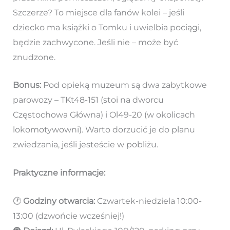
Szczerze? To miejsce dla fanów kolei – jeśli
dziecko ma książki o Tomku i uwielbia pociągi,
będzie zachwycone. Jeśli nie – może być
znudzone.
Bonus:
Pod opieką muzeum są dwa zabytkowe
parowozy – TKt48-151 (stoi na dworcu
Częstochowa Główna) i Ol49-20 (w okolicach
lokomotywowni). Warto dorzucić je do planu
zwiedzania, jeśli jesteście w pobliżu.
Praktyczne informacje:
🕐
Godziny otwarcia:
Czwartek-niedziela 10:00-
13:00 (dzwońcie wcześniej!)