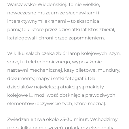
Warszawsko-Wiedeńskiej. To nie wielkie,
nowoczesne muzeum ze słuchawkami i
interaktywnymi ekranami – to skarbnica
pamiątek, które przez dziesiątki lat ktoś zbierał,
katalogował i chroni przed zapomnieniem.
W kilku salach czeka zbiór lamp kolejowych, szyn,
sprzętu teletechnnicznego, wyposażenie
nastawni mechanicznej, kasy biletowe, mundury,
dokumenty, mapy i setki fotografii. Dla
dzieciaków największą atrakcją są makiety
kolejowe i… możliwość dotknięcia prawdziwych
elementów (oczywiście tych, które można).
Zwiedzanie trwa około 25-30 minut. Wchodzimy
przez kilka pomieszczeń, oglądamy eksponaty.