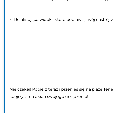
✅ Relaksujące widoki, które poprawią Twój nastrój w
Nie czekaj! Pobierz teraz i przenieś się na plaże Te
spojrzysz na ekran swojego urządzenia!