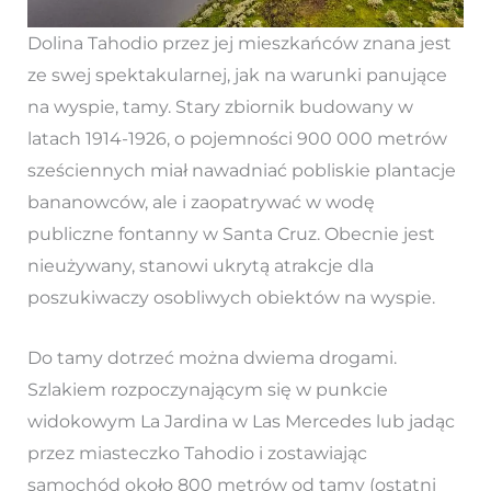
Dolina Tahodio przez jej mieszkańców znana jest
ze swej spektakularnej, jak na warunki panujące
na wyspie, tamy. Stary zbiornik budowany w
latach 1914-1926, o pojemności 900 000 metrów
sześciennych miał nawadniać pobliskie plantacje
bananowców, ale i zaopatrywać w wodę
publiczne fontanny w Santa Cruz. Obecnie jest
nieużywany, stanowi ukrytą atrakcje dla
poszukiwaczy osobliwych obiektów na wyspie.
Do tamy dotrzeć można dwiema drogami.
Szlakiem rozpoczynającym się w punkcie
widokowym La Jardina w Las Mercedes lub jadąc
przez miasteczko Tahodio i zostawiając
samochód około 800 metrów od tamy (ostatni