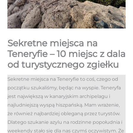
Sekretne miejsca na
Teneryfie – 10 miejsc z dala
od turystycznego zgiełku
Sekretne miejsca na Teneryfie to coś, czego od
początku szukaliśmy, będąc na wyspie. Teneryfa
jest największą w kanaryjskim archipelagu i
najludniejszą wyspą hiszpańską. Mam wrażenie,
że również najbardziej obleganą przez turystów.
Dlatego szukanie azylu na rodzinne popołudnia i
weekendy stało się dla nas czymś oczywistym. Że