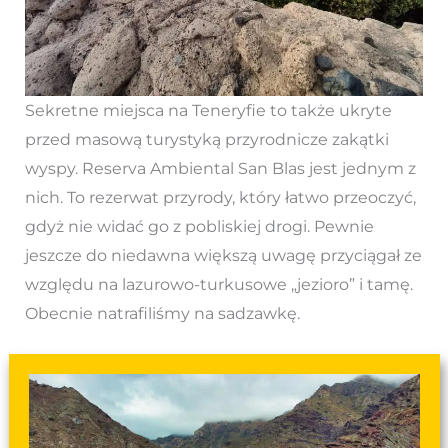
Sekretne miejsca na Teneryfie to także ukryte
przed masową turystyką przyrodnicze zakątki
wyspy. Reserva Ambiental San Blas jest jednym z
nich. To rezerwat przyrody, który łatwo przeoczyć,
gdyż nie widać go z pobliskiej drogi. Pewnie
jeszcze do niedawna większą uwagę przyciągał ze
względu na lazurowo-turkusowe „jezioro” i tamę.
Obecnie natrafiliśmy na sadzawkę.