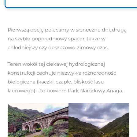
Pierwszą opcję polecamy w słoneczne dni, drugą
na szybki popołudniowy spacer, także w
chłodniejszy czy deszczowo-zimowy czas.
Teren wokół tej ciekawej hydrologicznej
konstrukcji cechuje niezwykła różnorodność
biologiczna (kaczki, czaple, bliskość lasu
laurowego) – to bowiem Park Narodowy Anaga.