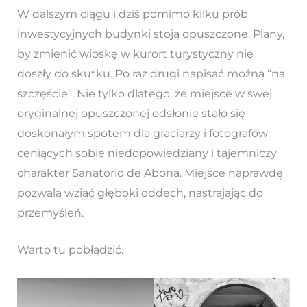
W dalszym ciągu i dziś pomimo kilku prób
inwestycyjnych budynki stoją opuszczone. Plany,
by zmienić wioskę w kurort turystyczny nie
doszły do skutku. Po raz drugi napisać można “na
szczęście”. Nie tylko dlatego, że miejsce w swej
oryginalnej opuszczonej odsłonie stało się
doskonałym spotem dla graciarzy i fotografów
ceniących sobie niedopowiedziany i tajemniczy
charakter Sanatorio de Abona. Miejsce naprawdę
pozwala wziąć głęboki oddech, nastrajając do
przemyśleń.
Warto tu pobłądzić.