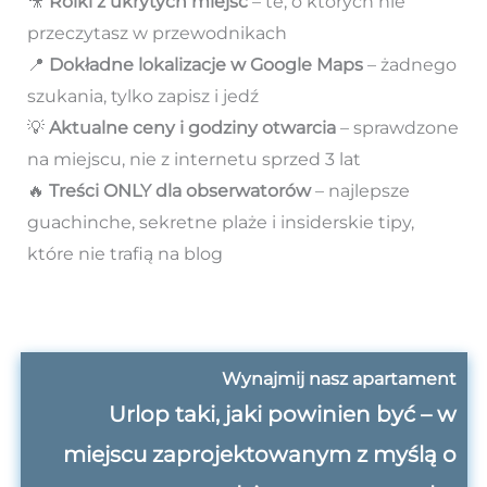
🎥
Rolki z ukrytych miejsc
– te, o których nie
przeczytasz w przewodnikach
📍
Dokładne lokalizacje w Google Maps
– żadnego
szukania, tylko zapisz i jedź
💡
Aktualne ceny i godziny otwarcia
– sprawdzone
na miejscu, nie z internetu sprzed 3 lat
🔥
Treści ONLY dla obserwatorów
– najlepsze
guachinche, sekretne plaże i insiderskie tipy,
które nie trafią na blog
Wynajmij nasz apartament
Urlop taki, jaki powinien być – w
miejscu zaprojektowanym z myślą o