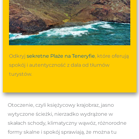
Odkryj
sekretne Plaże na Teneryfie
, które oferują
spokój i autentyczność z dala od tłumów
turystów.
Otoczenie, czyli księżycowy krajobraz, jasno
wytyczone ścieżki, nierzadko wydrążone w
skałach schody, klimatyczny wąwóz, różnorodne
formy skalne i spokój sprawiają, że można tu