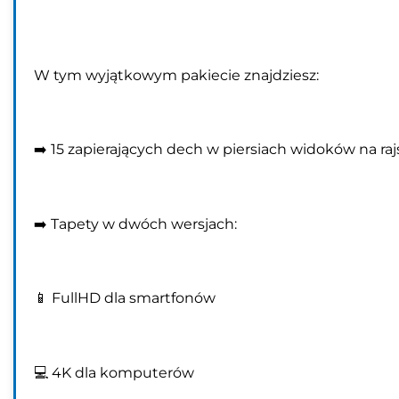
W tym wyjątkowym pakiecie znajdziesz:
➡️ 15 zapierających dech w piersiach widoków na rajs
➡️ Tapety w dwóch wersjach:
📱 FullHD dla smartfonów
💻 4K dla komputerów