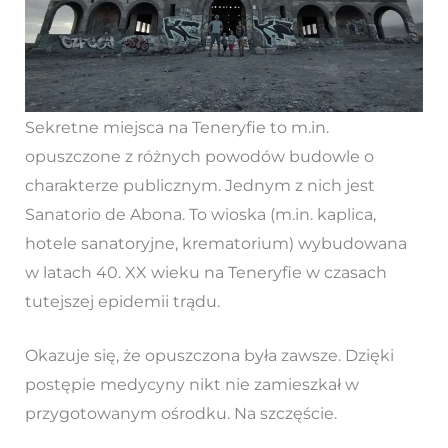
Sekretne miejsca na Teneryfie to m.in.
opuszczone z różnych powodów budowle o
charakterze publicznym. Jednym z nich jest
Sanatorio de Abona. To wioska (m.in. kaplica,
hotele sanatoryjne, krematorium) wybudowana
w latach 40. XX wieku na Teneryfie w czasach
tutejszej epidemii trądu.
Okazuje się, że opuszczona była zawsze. Dzięki
postępie medycyny nikt nie zamieszkał w
przygotowanym ośrodku. Na szczęście.