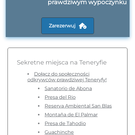
prawdziwym wypoczynku
Zarezerwuj
Sekretne miejsca na Teneryfie
Dołącz do społeczności
odkrywców prawdziwej Teneryfy!
Sanatorio de Abona
Presa del Rio
Reserva Ambiental San Blas
Montaña de El Palmar
Presa de Tahodio
Guachinche