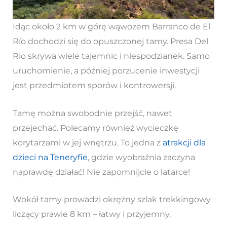
Idąc około 2 km w górę wąwozem Barranco de El
Río dochodzi się do opuszczonej tamy. Presa Del
Rio skrywa wiele tajemnic i niespodzianek. Samo
uruchomienie, a później porzucenie inwestycji
jest przedmiotem sporów i kontrowersji.
Tamę można swobodnie przejść, nawet
przejechać. Polecamy również wycieczkę
korytarzami w jej wnętrzu. To jedna z
atrakcji dla
dzieci na Teneryfie
, gdzie wyobraźnia zaczyna
naprawdę działać! Nie zapomnijcie o latarce!
Wokół tamy prowadzi okrężny szlak trekkingowy
liczący prawie 8 km – łatwy i przyjemny.