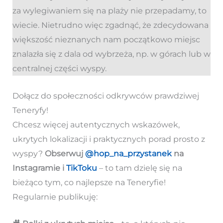
za wylegiwaniem się na plaży nie przepadamy, to
wiecie. Nietrudno więc zgadnąć, że zdecydowana
większość nieznanych nam początkowo miejsc
znalazła się z dala od wybrzeża, np. w górach lub w
centralnej części wyspy.
Dołącz do społeczności odkrywców prawdziwej
Teneryfy!
Chcesz więcej autentycznych wskazówek,
ukrytych lokalizacji i praktycznych porad prosto z
wyspy?
Obserwuj
@hop_na_przystanek
na
Instagramie i
TikToku
– to tam dzielę się na
bieżąco tym, co najlepsze na Teneryfie!
Regularnie publikuję: