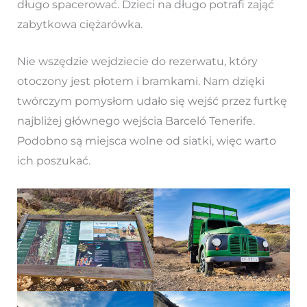
długo spacerować. Dzieci na długo potrafi zająć
zabytkowa ciężarówka.
Nie wszędzie wejdziecie do rezerwatu, który
otoczony jest płotem i bramkami. Nam dzięki
twórczym pomysłom udało się wejść przez furtkę
najbliżej głównego wejścia Barceló Tenerife.
Podobno są miejsca wolne od siatki, więc warto
ich poszukać.