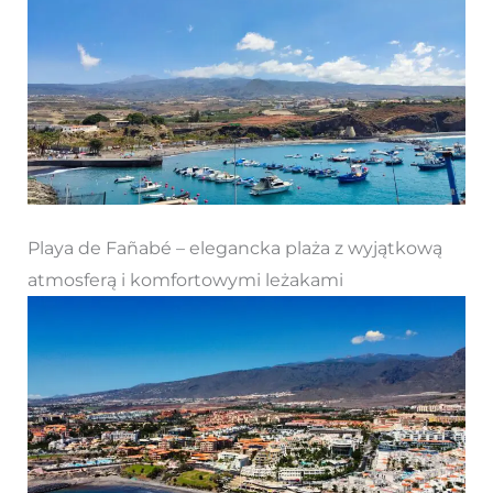
Playa de Fañabé – elegancka plaża z wyjątkową
atmosferą i komfortowymi leżakami