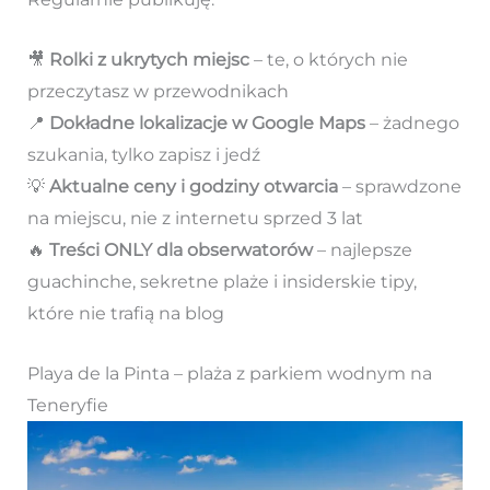
🎥
Rolki z ukrytych miejsc
– te, o których nie
przeczytasz w przewodnikach
📍
Dokładne lokalizacje w Google Maps
– żadnego
szukania, tylko zapisz i jedź
💡
Aktualne ceny i godziny otwarcia
– sprawdzone
na miejscu, nie z internetu sprzed 3 lat
🔥
Treści ONLY dla obserwatorów
– najlepsze
guachinche, sekretne plaże i insiderskie tipy,
które nie trafią na blog
Playa de la Pinta – plaża z parkiem wodnym na
Teneryfie