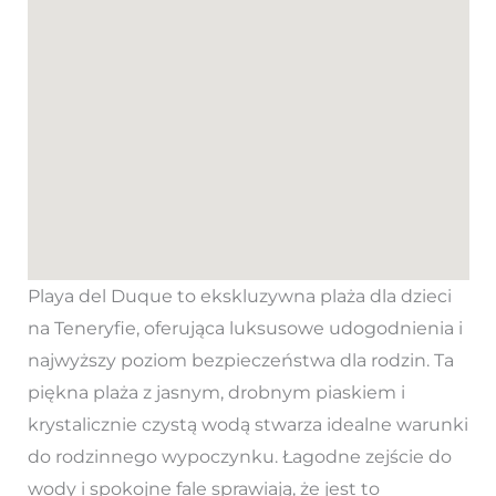
Playa del Duque to ekskluzywna plaża dla dzieci
na Teneryfie, oferująca luksusowe udogodnienia i
najwyższy poziom bezpieczeństwa dla rodzin. Ta
piękna plaża z jasnym, drobnym piaskiem i
krystalicznie czystą wodą stwarza idealne warunki
do rodzinnego wypoczynku. Łagodne zejście do
wody i spokojne fale sprawiają, że jest to