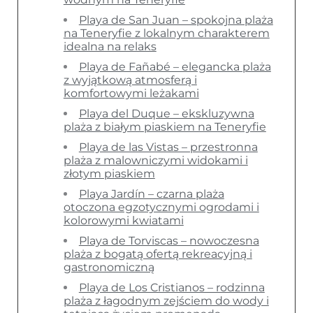
Playa de San Juan – spokojna plaża
na Teneryfie z lokalnym charakterem
idealna na relaks
Playa de Fañabé – elegancka plaża
z wyjątkową atmosferą i
komfortowymi leżakami
Playa del Duque – ekskluzywna
plaża z białym piaskiem na Teneryfie
Playa de las Vistas – przestronna
plaża z malowniczymi widokami i
złotym piaskiem
Playa Jardín – czarna plaża
otoczona egzotycznymi ogrodami i
kolorowymi kwiatami
Playa de Torviscas – nowoczesna
plaża z bogatą ofertą rekreacyjną i
gastronomiczną
Playa de Los Cristianos – rodzinna
plaża z łagodnym zejściem do wody i