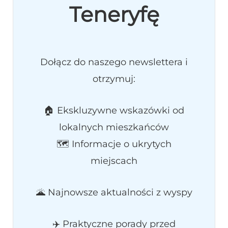
Teneryfę
Dołącz do naszego newslettera i
otrzymuj:
🏠 Ekskluzywne wskazówki od
lokalnych mieszkańców
🗺️ Informacje o ukrytych
miejscach
🌋 Najnowsze aktualności z wyspy
✈️ Praktyczne porady przed