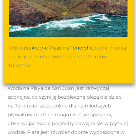
Odkryj
sekretne Plaże na Teneryfie
, które oferują
spokój i autentyczność z dala od tłumów
turystów.
Woda na Playa de San Juan jest zazwyczaj
spokojna, co czyni ją bezpieczną plażą dla dzieci
na Teneryfie, szczególnie dla najmłodszych
pływaków. Rodzice mogą czuć się spokojni,
obserwując swoje pociechy bawiące się w płytkiej
wodzie. Plaża jest również dobrze wyposażona w