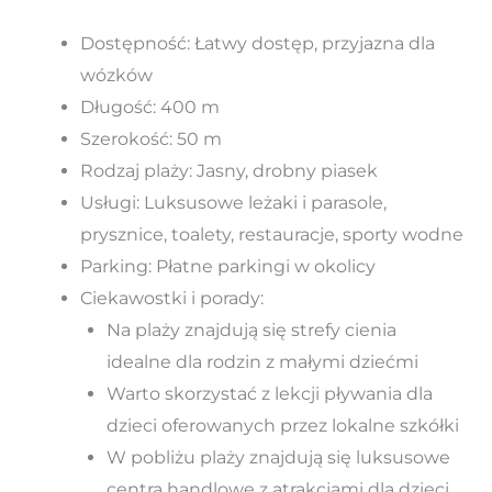
Dostępność: Łatwy dostęp, przyjazna dla
wózków
Długość: 400 m
Szerokość: 50 m
Rodzaj plaży: Jasny, drobny piasek
Usługi: Luksusowe leżaki i parasole,
prysznice, toalety, restauracje, sporty wodne
Parking: Płatne parkingi w okolicy
Ciekawostki i porady:
Na plaży znajdują się strefy cienia
idealne dla rodzin z małymi dziećmi
Warto skorzystać z lekcji pływania dla
dzieci oferowanych przez lokalne szkółki
W pobliżu plaży znajdują się luksusowe
centra handlowe z atrakcjami dla dzieci