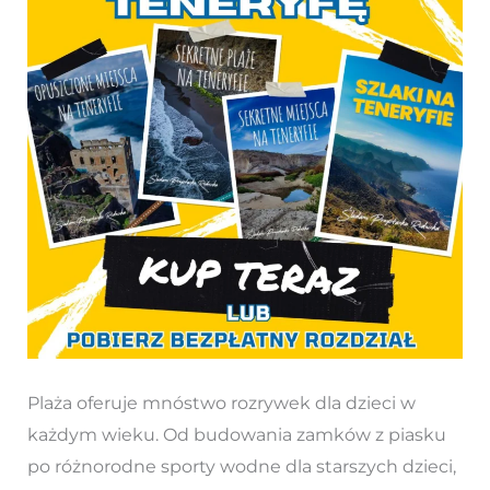
Plaża oferuje mnóstwo rozrywek dla dzieci w
każdym wieku. Od budowania zamków z piasku
po różnorodne sporty wodne dla starszych dzieci,