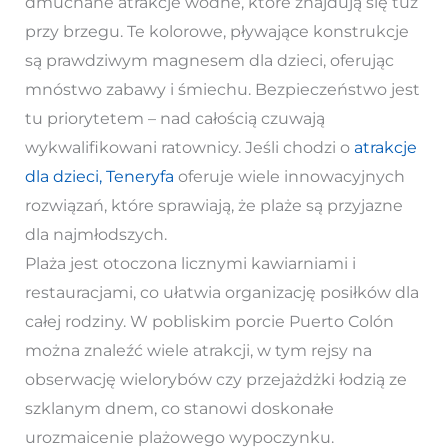
dmuchane atrakcje wodne, które znajdują się tuż
przy brzegu. Te kolorowe, pływające konstrukcje
są prawdziwym magnesem dla dzieci, oferując
mnóstwo zabawy i śmiechu. Bezpieczeństwo jest
tu priorytetem – nad całością czuwają
wykwalifikowani ratownicy. Jeśli chodzi o
atrakcje
dla dzieci, Teneryfa
oferuje wiele innowacyjnych
rozwiązań, które sprawiają, że plaże są przyjazne
dla najmłodszych.
Plaża jest otoczona licznymi kawiarniami i
restauracjami, co ułatwia organizację posiłków dla
całej rodziny. W pobliskim porcie Puerto Colón
można znaleźć wiele atrakcji, w tym rejsy na
obserwację wielorybów czy przejażdżki łodzią ze
szklanym dnem, co stanowi doskonałe
urozmaicenie plażowego wypoczynku.