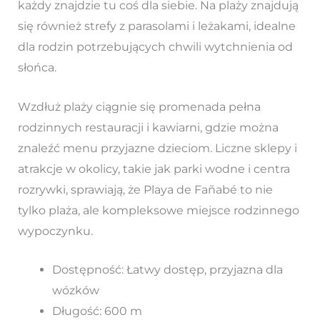
każdy znajdzie tu coś dla siebie. Na plaży znajdują
się również strefy z parasolami i leżakami, idealne
dla rodzin potrzebujących chwili wytchnienia od
słońca.
Wzdłuż plaży ciągnie się promenada pełna
rodzinnych restauracji i kawiarni, gdzie można
znaleźć menu przyjazne dzieciom. Liczne sklepy i
atrakcje w okolicy, takie jak parki wodne i centra
rozrywki, sprawiają, że Playa de Fañabé to nie
tylko plaża, ale kompleksowe miejsce rodzinnego
wypoczynku.
Dostępność: Łatwy dostęp, przyjazna dla
wózków
Długość: 600 m