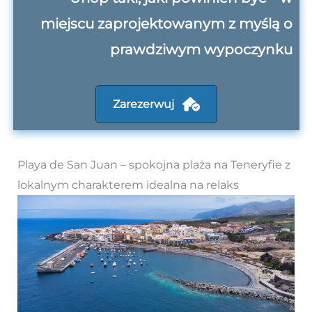
miejscu zaprojektowanym z myślą o
prawdziwym wypoczynku
Zarezerwuj
Playa de San Juan – spokojna plaża na Teneryfie z
lokalnym charakterem idealna na relaks