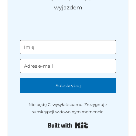
wyjazdem
Subskrybuj
Nie będę Ci wysyłać spamu. Zrezygnuj z
subskrypcji w dowolnym momencie.
Built with Kit