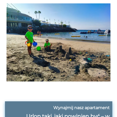
Wynajmij nasz apartament
Urlop taki, jaki powinien być – w