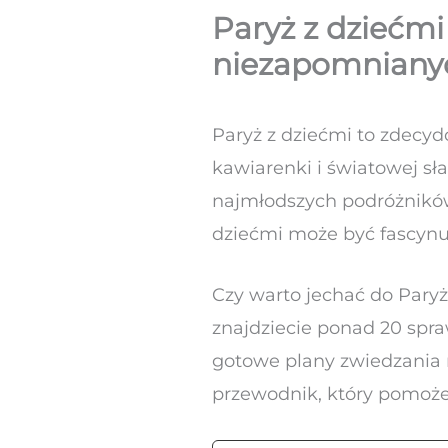
Paryż z dziećm
niezapomnianyc
Paryż z dziećmi to zdecyd
kawiarenki i światowej sł
najmłodszych podróżników. 
dziećmi może być fascynu
Czy warto jechać do Pary
znajdziecie ponad 20 spra
gotowe plany zwiedzania 
przewodnik, który pomoże