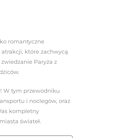
ylko romantyczne
 atrakcji, które zachwycą
e zwiedzanie Paryża z
dziców.
k! W tym przewodniku
ansportu i noclegów, oraz
 Was kompletny
iasta świateł.