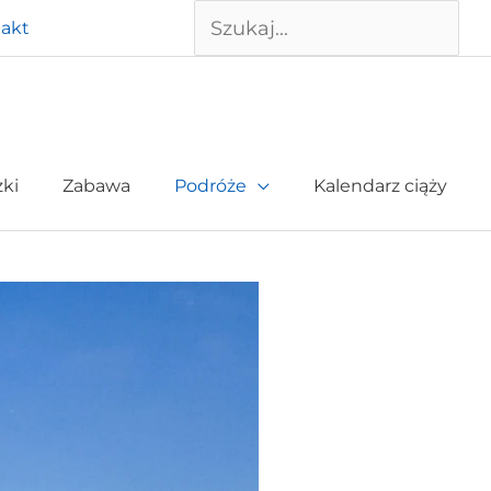
Szukaj
akt
żki
Zabawa
Podróże
Kalendarz ciąży