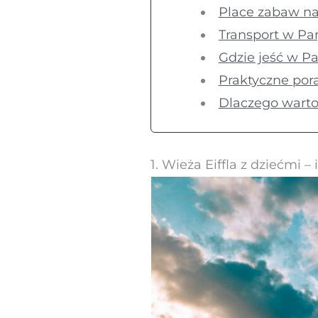
Place zabaw na
Transport w Pa
Gdzie jeść w Pa
Praktyczne pora
Dlaczego warto
1. Wieża Eiffla z dziećmi