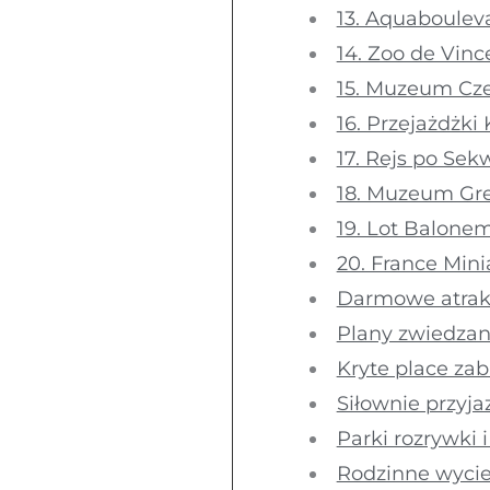
13. Aquaboulev
14. Zoo de Vinc
15. Muzeum Cze
16. Przejażdżki
17. Rejs po Se
18. Muzeum Gre
19. Lot Balonem
20. France Mini
Darmowe atrakc
Plany zwiedzan
Kryte place zab
Siłownie przyj
Parki rozrywki 
Rodzinne wycie