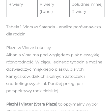
Riwiery
Riwiery
południe, mniej
(tunel)
Riwiery
Tabela 1: Vlora vs Saranda – analiza porównawcza
dla rodzin.
Plaże w Vlorze i okolicy
Albania Vlora ma pod względem plaż niezwykłą
różnorodność. W ciągu jednego tygodnia można
doświadczyć miękkiego piasku, białych
kamyczków, dzikich skalnych zatoczek i
snorkelingowych raf. Poniżej przegląd z
perspektywy rodzicielskiej.
Plazhi i Vjeter (Stara Plaża)
to optymalny wybór