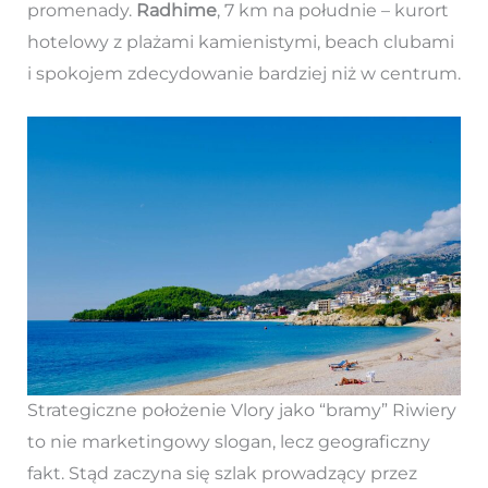
promenady.
Radhime
, 7 km na południe – kurort
hotelowy z plażami kamienistymi, beach clubami
i spokojem zdecydowanie bardziej niż w centrum.
Strategiczne położenie Vlory jako “bramy” Riwiery
to nie marketingowy slogan, lecz geograficzny
fakt. Stąd zaczyna się szlak prowadzący przez