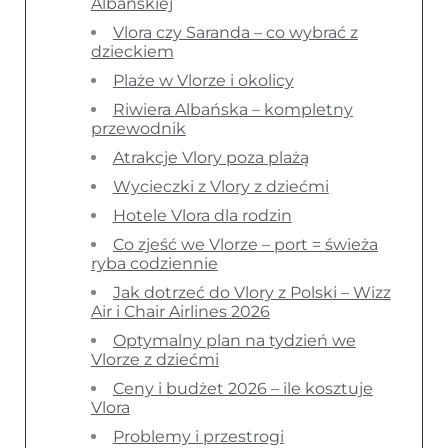
Albańskiej
Vlora czy Saranda – co wybrać z
dzieckiem
Plaże w Vlorze i okolicy
Riwiera Albańska – kompletny
przewodnik
Atrakcje Vlory poza plażą
Wycieczki z Vlory z dziećmi
Hotele Vlora dla rodzin
Co zjeść we Vlorze – port = świeża
ryba codziennie
Jak dotrzeć do Vlory z Polski – Wizz
Air i Chair Airlines 2026
Optymalny plan na tydzień we
Vlorze z dziećmi
Ceny i budżet 2026 – ile kosztuje
Vlora
Problemy i przestrogi