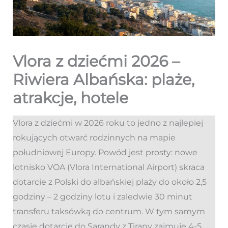
Vlora z dziećmi 2026 –
Riwiera Albańska: plaże,
atrakcje, hotele
Vlora z dziećmi w 2026 roku to jedno z najlepiej
rokujących otwarć rodzinnych na mapie
południowej Europy. Powód jest prosty: nowe
lotnisko VOA (Vlora International Airport) skraca
dotarcie z Polski do albańskiej plaży do około 2,5
godziny – 2 godziny lotu i zaledwie 30 minut
transferu taksówką do centrum. W tym samym
czasie dotarcie do Sarandy z Tirany zajmuje 4-5