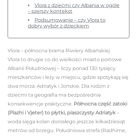
Vlora z dziećmi czy Albania w ogóle
– szerszy kontekst
Podsumowanie – czy Vlora to
dobry wybór z dzieckiem
Vlora – północna brama Riwiery Albańskiej
Vlora to drugie co do wielkości miasto portowe
Albanii Południowej – liczy ponad 130 tysięcy
mieszkańców i leży w miejscu, gdzie spotykają się
dwa morza: Adriatyk i Jońskie. Dla rodzin z
dziećmi ta geografia ma bezpośrednie
konsekwencje praktyczne.
Północna część zatoki
(Plazhi i Vjeter) to płytki, piaszczysty Adriatyk
–
woda sięga kolan dorosłego jeszcze kilkadziesiąt
metrów od brzegu. Południowa strefa (Radhime,