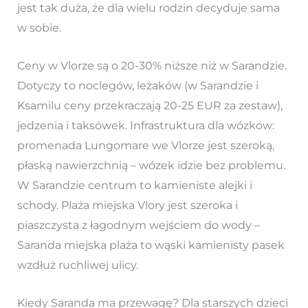
jest tak duża, że dla wielu rodzin decyduje sama
w sobie.
Ceny w Vlorze są o 20-30% niższe niż w Sarandzie.
Dotyczy to noclegów, leżaków (w Sarandzie i
Ksamilu ceny przekraczają 20-25 EUR za zestaw),
jedzenia i taksówek. Infrastruktura dla wózków:
promenada Lungomare we Vlorze jest szeroką,
płaską nawierzchnią – wózek idzie bez problemu.
W Sarandzie centrum to kamieniste alejki i
schody. Plaża miejska Vlory jest szeroka i
piaszczysta z łagodnym wejściem do wody –
Saranda miejska plaża to wąski kamienisty pasek
wzdłuż ruchliwej ulicy.
Kiedy Saranda ma przewagę? Dla starszych dzieci