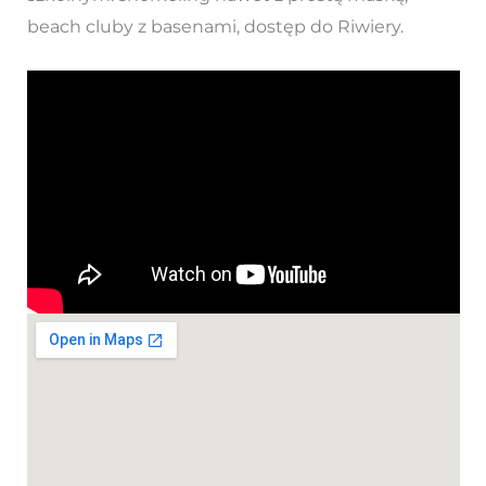
beach cluby z basenami, dostęp do Riwiery.