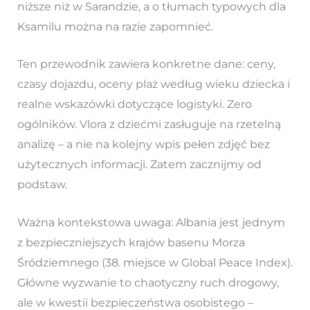
niższe niż w Sarandzie, a o tłumach typowych dla
Ksamilu można na razie zapomnieć.
Ten przewodnik zawiera konkretne dane: ceny,
czasy dojazdu, oceny plaż według wieku dziecka i
realne wskazówki dotyczące logistyki. Zero
ogólników. Vlora z dziećmi zasługuje na rzetelną
analizę – a nie na kolejny wpis pełen zdjęć bez
użytecznych informacji. Zatem zacznijmy od
podstaw.
Ważna kontekstowa uwaga: Albania jest jednym
z bezpieczniejszych krajów basenu Morza
Śródziemnego (38. miejsce w Global Peace Index).
Główne wyzwanie to chaotyczny ruch drogowy,
ale w kwestii bezpieczeństwa osobistego –