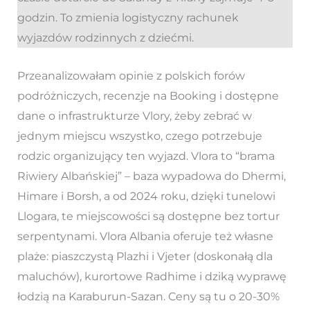
godzin. To zmienia logistyczny rachunek
wyjazdów rodzinnych z dziećmi.
Przeanalizowałam opinie z polskich forów
podróżniczych, recenzje na Booking i dostępne
dane o infrastrukturze Vlory, żeby zebrać w
jednym miejscu wszystko, czego potrzebuje
rodzic organizujący ten wyjazd. Vlora to “brama
Riwiery Albańskiej” – baza wypadowa do Dhermi,
Himare i Borsh, a od 2024 roku, dzięki tunelowi
Llogara, te miejscowości są dostępne bez tortur
serpentynami. Vlora Albania oferuje też własne
plaże: piaszczystą Plazhi i Vjeter (doskonałą dla
maluchów), kurortowe Radhime i dziką wyprawę
łodzią na Karaburun-Sazan. Ceny są tu o 20-30%