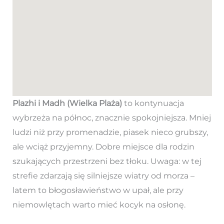
Plazhi i Madh (Wielka Plaża)
to kontynuacja
wybrzeża na północ, znacznie spokojniejsza. Mniej
ludzi niż przy promenadzie, piasek nieco grubszy,
ale wciąż przyjemny. Dobre miejsce dla rodzin
szukających przestrzeni bez tłoku. Uwaga: w tej
strefie zdarzają się silniejsze wiatry od morza –
latem to błogosławieństwo w upał, ale przy
niemowlętach warto mieć kocyk na osłonę.