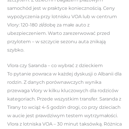
samochód jest w praktyce koniecznością. Ceny
wypożyczenia przy lotnisku VOA lub w centrum
Vlory: 120-180 zł/dobę za małe auto z
ubezpieczeniem. Warto zarezerwować przed
przylotem – w szczycie sezonu auta znikają
szybko.
Vlora czy Saranda – co wybrać z dzieckiem
To pytanie powraca w każdej dyskusji o Albanii dla
rodzin. Z danych porównawczych wynika
przewaga Vlory w kilku kluczowych dla rodziców
kategoriach. Przede wszystkim transfer. Saranda z
Tirany to wciąż 4-5 godzin drogi, co przy dzieciach
w aucie jest prawdziwym testem wytrzymałości.
Vlora z lotniska VOA – 30 minut taksówką. Różnica