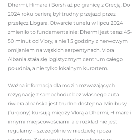
Dhermi, Himare i Borsh aż po granicę z Grecją. Do
2024 roku barierą był trudny przejazd przez
przełęcz Llogara. Otwarcie tunelu w lipcu 2024
zmieniło to fundamentalnie: Dhermi jest teraz 45-
50 minut od Vlory, a nie 1,5 godziny z nerwowym
omijaniem na wąskich serpentynach. Vlora
Albania stała się logistycznym centrum całego
południa, a nie tylko lokalnym kurortem.
Ważna informacja dla rodzin rozważających
rezygnację z samochodu: bez własnego auta
riwiera albańska jest trudno dostępna. Minibusy
(furgony) kursują między Vlorą a Dhermi, Himare i
innymi miejscowościami, ale rozkład nie jest
regularny – szczególnie w niedzielę i poza
szczytem. Z dziećmi i bagażem plażowym