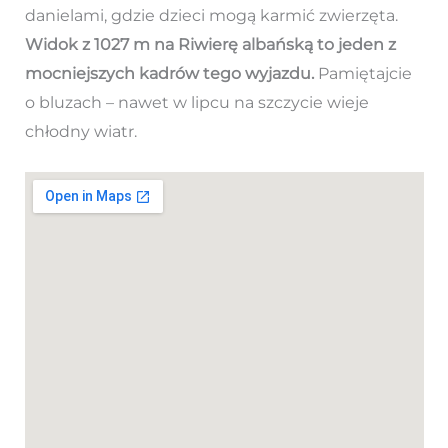
danielami, gdzie dzieci mogą karmić zwierzęta.
Widok z 1027 m na Riwierę albańską to jeden z
mocniejszych kadrów tego wyjazdu.
Pamiętajcie
o bluzach – nawet w lipcu na szczycie wieje
chłodny wiatr.