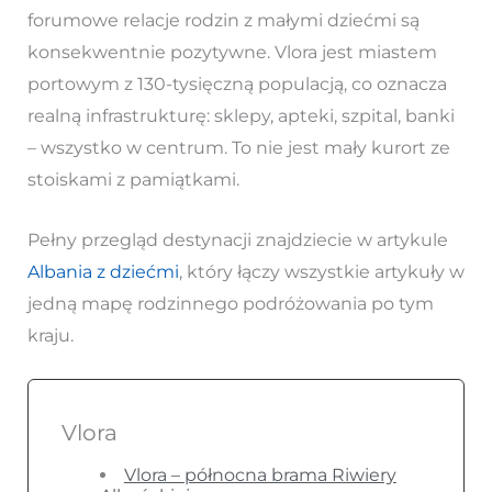
forumowe relacje rodzin z małymi dziećmi są
konsekwentnie pozytywne. Vlora jest miastem
portowym z 130-tysięczną populacją, co oznacza
realną infrastrukturę: sklepy, apteki, szpital, banki
– wszystko w centrum. To nie jest mały kurort ze
stoiskami z pamiątkami.
Pełny przegląd destynacji znajdziecie w artykule
Albania z dziećmi
, który łączy wszystkie artykuły w
jedną mapę rodzinnego podróżowania po tym
kraju.
Vlora
Vlora – północna brama Riwiery