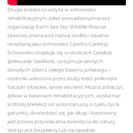
Druga ścieżka to wizyta w schronisku
rehabilitacyjnym żółwi prowadzonym przez
organizację Earth Sea Sky Wildlife Rescue
(dawniej znaną pod nazwą zooBio i lokalnie
określaną jako schronisko Caretta-Caretta).
Schronisko znajduje się w okolicach Gerakas
(półwysep Vasilikos), i przyjmuje rannych
dorosłych żółwi z całego basenu jońskiego –
osobniki uderzone przez śruby łodzi, połknięte
haczyki rybackie, ranne sieciami. Można zobaczyć
żółwie w basenach rehabilitacyjnych, wysłuchać
krótkiej prelekcji od wolontariuszy o cyklu życia
gatunku, dowiedzieć się, jak długi i kosztowny
jest proces przywracania zwierzęcia do natury.
Wstęp jest bezpłatny lub na zasadzie