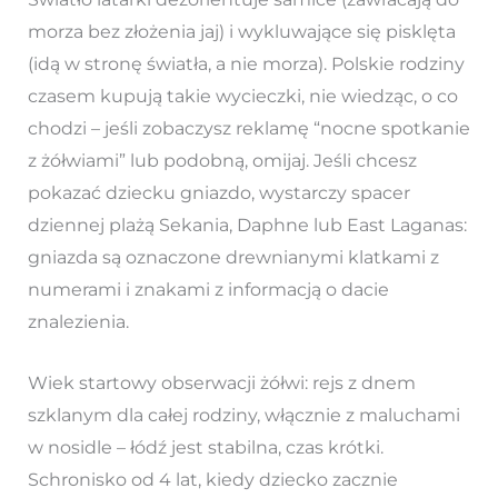
morza bez złożenia jaj) i wykluwające się pisklęta
(idą w stronę światła, a nie morza). Polskie rodziny
czasem kupują takie wycieczki, nie wiedząc, o co
chodzi – jeśli zobaczysz reklamę “nocne spotkanie
z żółwiami” lub podobną, omijaj. Jeśli chcesz
pokazać dziecku gniazdo, wystarczy spacer
dziennej plażą Sekania, Daphne lub East Laganas:
gniazda są oznaczone drewnianymi klatkami z
numerami i znakami z informacją o dacie
znalezienia.
Wiek startowy obserwacji żółwi: rejs z dnem
szklanym dla całej rodziny, włącznie z maluchami
w nosidle – łódź jest stabilna, czas krótki.
Schronisko od 4 lat, kiedy dziecko zacznie