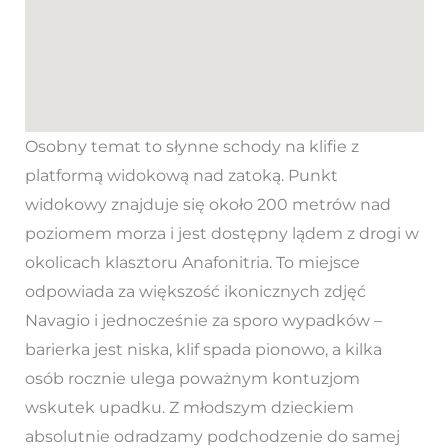
Osobny temat to słynne schody na klifie z
platformą widokową nad zatoką. Punkt
widokowy znajduje się około 200 metrów nad
poziomem morza i jest dostępny lądem z drogi w
okolicach klasztoru Anafonitria. To miejsce
odpowiada za większość ikonicznych zdjęć
Navagio i jednocześnie za sporo wypadków –
barierka jest niska, klif spada pionowo, a kilka
osób rocznie ulega poważnym kontuzjom
wskutek upadku. Z młodszym dzieckiem
absolutnie odradzamy podchodzenie do samej