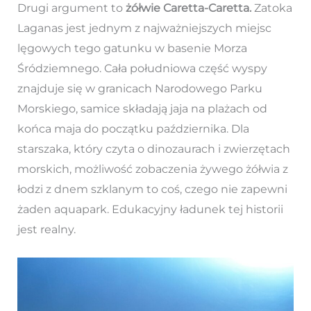
Drugi argument to
żółwie Caretta-Caretta.
Zatoka
Laganas jest jednym z najważniejszych miejsc
lęgowych tego gatunku w basenie Morza
Śródziemnego. Cała południowa część wyspy
znajduje się w granicach Narodowego Parku
Morskiego, samice składają jaja na plażach od
końca maja do początku października. Dla
starszaka, który czyta o dinozaurach i zwierzętach
morskich, możliwość zobaczenia żywego żółwia z
łodzi z dnem szklanym to coś, czego nie zapewni
żaden aquapark. Edukacyjny ładunek tej historii
jest realny.