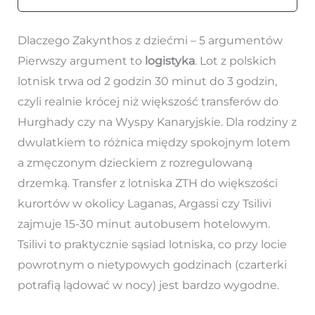
Dlaczego Zakynthos z dziećmi – 5 argumentów
Pierwszy argument to
logistyka
. Lot z polskich
lotnisk trwa od 2 godzin 30 minut do 3 godzin,
czyli realnie krócej niż większość transferów do
Hurghady czy na Wyspy Kanaryjskie. Dla rodziny z
dwulatkiem to różnica między spokojnym lotem
a zmęczonym dzieckiem z rozregulowaną
drzemką. Transfer z lotniska ZTH do większości
kurortów w okolicy Laganas, Argassi czy Tsilivi
zajmuje 15-30 minut autobusem hotelowym.
Tsilivi to praktycznie sąsiad lotniska, co przy locie
powrotnym o nietypowych godzinach (czarterki
potrafią lądować w nocy) jest bardzo wygodne.