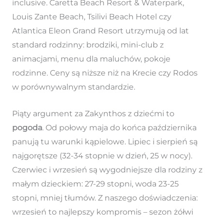
inclusive. Caretta Beach Resort & Waterpark,
Louis Zante Beach, Tsilivi Beach Hotel czy
Atlantica Eleon Grand Resort utrzymują od lat
standard rodzinny: brodziki, mini-club z
animacjami, menu dla maluchów, pokoje
rodzinne. Ceny są niższe niż na Krecie czy Rodos
w porównywalnym standardzie.
Piąty argument za Zakynthos z dziećmi to
pogoda
. Od połowy maja do końca października
panują tu warunki kąpielowe. Lipiec i sierpień są
najgorętsze (32-34 stopnie w dzień, 25 w nocy).
Czerwiec i wrzesień są wygodniejsze dla rodziny z
małym dzieckiem: 27-29 stopni, woda 23-25
stopni, mniej tłumów. Z naszego doświadczenia:
wrzesień to najlepszy kompromis – sezon żółwi