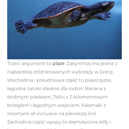
Trzeci argument to
plaże
. Zakynthos ma jedne z
najbardziej zróżnicowanych wybrzeży w Grecji.
Wschodnia i południowa część to piaszczyste,
łagodne zatoki idealne dla rodzin: Banana z
drobnym piaskiem, Tsilivi z 2-kilometrowym
brzegiem i łagodnym wejściem, Kalamaki z
resortami all-inclusive na pierwszej linii.
Zachodnia część wyspy to dramatyczne klify i