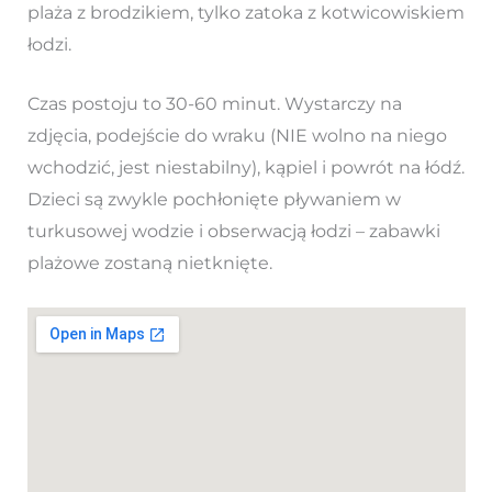
plaża z brodzikiem, tylko zatoka z kotwicowiskiem
łodzi.
Czas postoju to 30-60 minut. Wystarczy na
zdjęcia, podejście do wraku (NIE wolno na niego
wchodzić, jest niestabilny), kąpiel i powrót na łódź.
Dzieci są zwykle pochłonięte pływaniem w
turkusowej wodzie i obserwacją łodzi – zabawki
plażowe zostaną nietknięte.