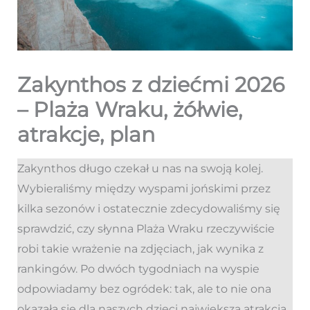
Zakynthos z dziećmi 2026
– Plaża Wraku, żółwie,
atrakcje, plan
Zakynthos długo czekał u nas na swoją kolej.
Wybieraliśmy między wyspami jońskimi przez
kilka sezonów i ostatecznie zdecydowaliśmy się
sprawdzić, czy słynna Plaża Wraku rzeczywiście
robi takie wrażenie na zdjęciach, jak wynika z
rankingów. Po dwóch tygodniach na wyspie
odpowiadamy bez ogródek: tak, ale to nie ona
okazała się dla naszych dzieci największą atrakcją.