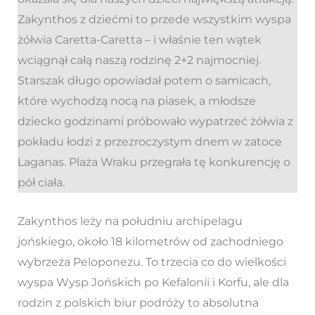
Zakynthos z dziećmi to przede wszystkim wyspa
żółwia Caretta-Caretta – i właśnie ten wątek
wciągnął całą naszą rodzinę 2+2 najmocniej.
Starszak długo opowiadał potem o samicach,
które wychodzą nocą na piasek, a młodsze
dziecko godzinami próbowało wypatrzeć żółwia z
pokładu łodzi z przezroczystym dnem w zatoce
Laganas. Plaża Wraku przegrała tę konkurencję o
pół ciała.
Zakynthos leży na południu archipelagu
jońskiego, około 18 kilometrów od zachodniego
wybrzeża Peloponezu. To trzecia co do wielkości
wyspa Wysp Jońskich po Kefalonii i Korfu, ale dla
rodzin z polskich biur podróży to absolutna