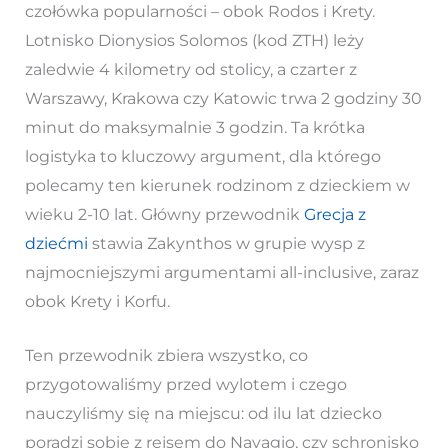
czołówka popularności – obok Rodos i Krety.
Lotnisko Dionysios Solomos (kod ZTH) leży
zaledwie 4 kilometry od stolicy, a czarter z
Warszawy, Krakowa czy Katowic trwa 2 godziny 30
minut do maksymalnie 3 godzin. Ta krótka
logistyka to kluczowy argument, dla którego
polecamy ten kierunek rodzinom z dzieckiem w
wieku 2-10 lat. Główny przewodnik
Grecja z
dziećmi
stawia Zakynthos w grupie wysp z
najmocniejszymi argumentami all-inclusive, zaraz
obok Krety i Korfu.
Ten przewodnik zbiera wszystko, co
przygotowaliśmy przed wylotem i czego
nauczyliśmy się na miejscu: od ilu lat dziecko
poradzi sobie z rejsem do Navagio, czy schronisko