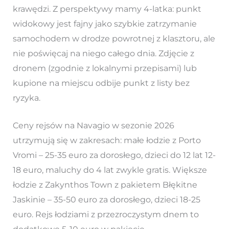
krawędzi. Z perspektywy mamy 4-latka: punkt
widokowy jest fajny jako szybkie zatrzymanie
samochodem w drodze powrotnej z klasztoru, ale
nie poświęcaj na niego całego dnia. Zdjęcie z
dronem (zgodnie z lokalnymi przepisami) lub
kupione na miejscu odbije punkt z listy bez
ryzyka.
Ceny rejsów na Navagio w sezonie 2026
utrzymują się w zakresach: małe łodzie z Porto
Vromi – 25-35 euro za dorosłego, dzieci do 12 lat 12-
18 euro, maluchy do 4 lat zwykle gratis. Większe
łodzie z Zakynthos Town z pakietem Błękitne
Jaskinie – 35-50 euro za dorosłego, dzieci 18-25
euro. Rejs łodziami z przezroczystym dnem to