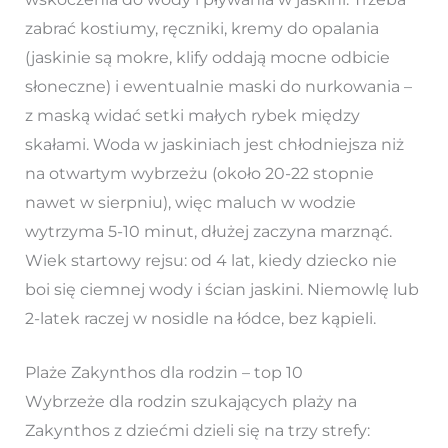
zabrać kostiumy, ręczniki, kremy do opalania
(jaskinie są mokre, klify oddają mocne odbicie
słoneczne) i ewentualnie maski do nurkowania –
z maską widać setki małych rybek między
skałami. Woda w jaskiniach jest chłodniejsza niż
na otwartym wybrzeżu (około 20-22 stopnie
nawet w sierpniu), więc maluch w wodzie
wytrzyma 5-10 minut, dłużej zaczyna marznąć.
Wiek startowy rejsu: od 4 lat, kiedy dziecko nie
boi się ciemnej wody i ścian jaskini. Niemowlę lub
2-latek raczej w nosidle na łódce, bez kąpieli.
Plaże Zakynthos dla rodzin – top 10
Wybrzeże dla rodzin szukających plaży na
Zakynthos z dziećmi dzieli się na trzy strefy: