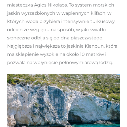
miasteczka Agios Nikolaos. To system morskich
jaskiń wyrzeźbionych w wapiennych klifach, w
których woda przybiera intensywnie turkusowy
odcień ze względu na sposób, w jaki światło
słoneczne odbija się od dna piaszczystego.
Najgłębsza i największa to jaskinia Kianoun, która
ma sklepienie wysokie na około 10 metrów i
pozwala na wpłynięcie pełnowymiarową łodzią.