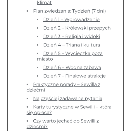
klimat
Plan zwiedzania: Tydzień (7 dni)
Dzień 1 – Wprowadzenie
Dzień 2 – Królewski przepych
Dzień 3 – Religia i widoki
Dzień 4 – Triana i kultura
Dzień 5 – Wycieczka poza
miasto
Dzień 6 – Wodna zabawa
Dzień 7 – Finałowe atrakcje
Praktyczne porady – Sewilla z
dziećmi
Najczęściej zadawane pytania
Karty turystyczne w Sewilli – która
się opłaca?
Czy warto jechać do Sewilli z
dziećmi?