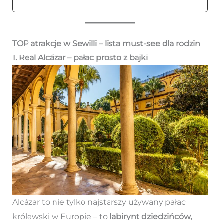
TOP atrakcje w Sewilli – lista must-see dla rodzin
1. Real Alcázar – pałac prosto z bajki
Alcázar to nie tylko najstarszy używany pałac
królewski w Europie – to
labirynt dziedzińców,