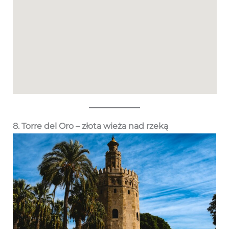
8. Torre del Oro – złota wieża nad rzeką