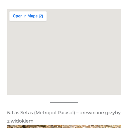
5. Las Setas (Metropol Parasol) – drewniane grzyby
z widokiem