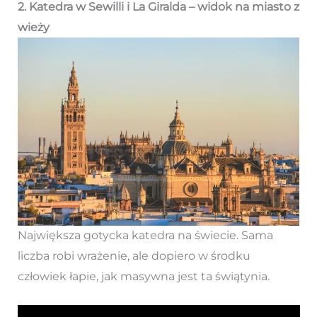
2. Katedra w Sewilli i La Giralda – widok na miasto z
wieży
Największa gotycka katedra na świecie. Sama
liczba robi wrażenie, ale dopiero w środku
człowiek łapie, jak masywna jest ta świątynia.