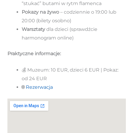
“stukać” butami w rytm flamenca
Pokazy na żywo
– codziennie o 19:00 lub
20:00 (bilety osobno)
Warsztaty
dla dzieci (sprawdźcie
harmonogram online)
Praktyczne informacje:
💰 Muzeum: 10 EUR, dzieci 6 EUR | Pokaz:
od 24 EUR
🌐
Rezerwacja