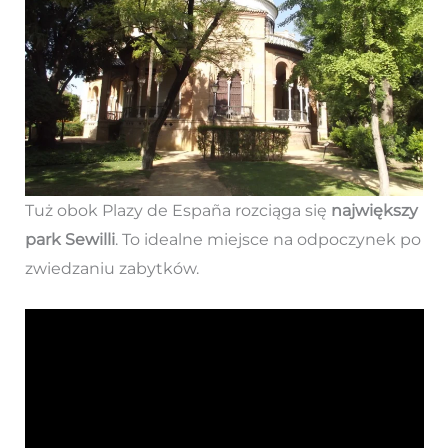
Tuż obok Plazy de España rozciąga się
największy
park Sewilli
. To idealne miejsce na odpoczynek po
zwiedzaniu zabytków.