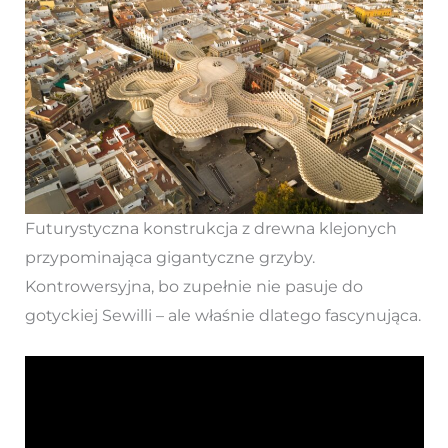
Futurystyczna konstrukcja z drewna klejonych
przypominająca gigantyczne grzyby.
Kontrowersyjna, bo zupełnie nie pasuje do
gotyckiej Sewilli – ale właśnie dlatego fascynująca.