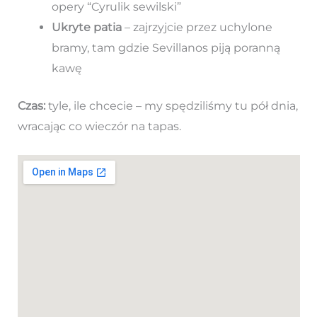
opery “Cyrulik sewilski”
Ukryte patia
– zajrzyjcie przez uchylone
bramy, tam gdzie Sevillanos piją poranną
kawę
Czas:
tyle, ile chcecie – my spędziliśmy tu pół dnia,
wracając co wieczór na tapas.