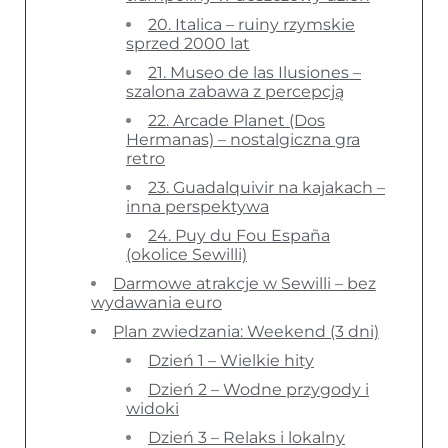
20. Italica – ruiny rzymskie
sprzed 2000 lat
21. Museo de las Ilusiones –
szalona zabawa z percepcją
22. Arcade Planet (Dos
Hermanas) – nostalgiczna gra
retro
23. Guadalquivir na kajakach –
inna perspektywa
24. Puy du Fou España
(okolice Sewilli)
Darmowe atrakcje w Sewilli – bez
wydawania euro
Plan zwiedzania: Weekend (3 dni)
Dzień 1 – Wielkie hity
Dzień 2 – Wodne przygody i
widoki
Dzień 3 – Relaks i lokalny