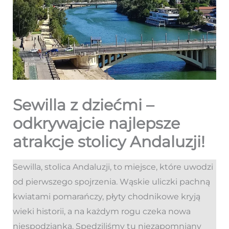
Sewilla z dziećmi –
odkrywajcie najlepsze
atrakcje stolicy Andaluzji!
Sewilla, stolica Andaluzji, to miejsce, które uwodzi
od pierwszego spojrzenia. Wąskie uliczki pachną
kwiatami pomarańczy, płyty chodnikowe kryją
wieki historii, a na każdym rogu czeka nowa
niespodzianka. Spędziliśmy tu niezapomniany