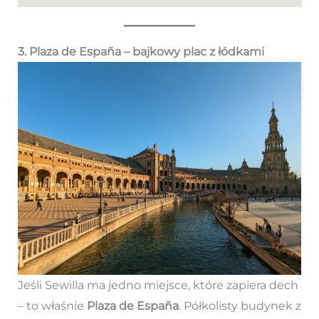
3. Plaza de España – bajkowy plac z łódkami
Jeśli Sewilla ma jedno miejsce, które zapiera dech
– to właśnie
Plaza de España
. Półkolisty budynek z