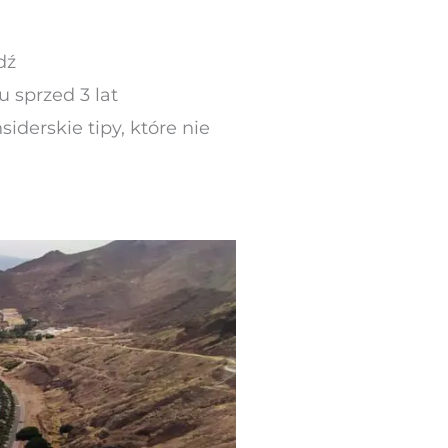
dź
u sprzed 3 lat
iderskie tipy, które nie