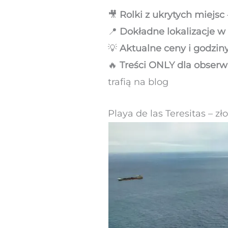
🎥
Rolki z ukrytych miejsc
📍
Dokładne lokalizacje 
💡
Aktualne ceny i godzin
🔥
Treści ONLY dla obser
trafią na blog
Playa de las Teresitas – zł