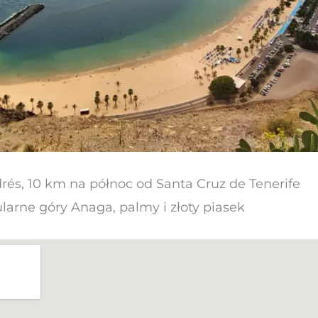
drés, 10 km na północ od Santa Cruz de Tenerife
larne góry Anaga, palmy i złoty piasek