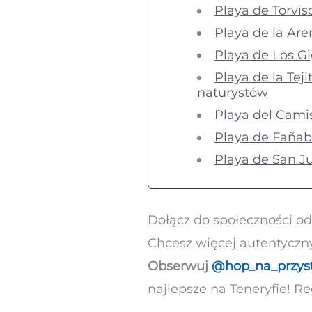
Playa de Torvi
Playa de la Are
Playa de Los Gi
Playa de la Tej
naturystów
Playa del Camis
Playa de Fañab
Playa de San Ju
Dołącz do społeczności o
Chcesz więcej autentyczny
Obserwuj
@hop_na_przys
najlepsze na Teneryfie! Re