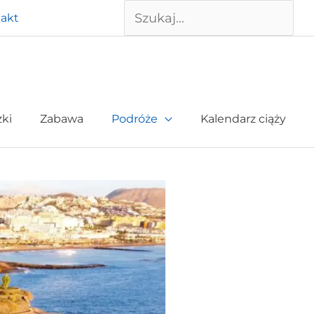
Szukaj
akt
żki
Zabawa
Podróże
Kalendarz ciąży