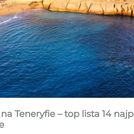
na Teneryfie – top lista 14 naj
e