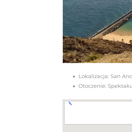
Lokalizacja: San An
Otoczenie: Spektaku