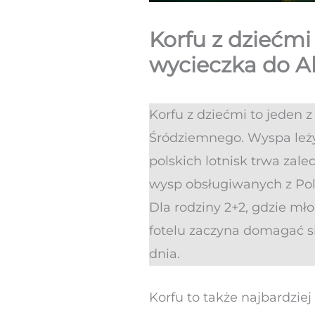
Korfu z dziećmi 
wycieczka do Al
Korfu z dziećmi to jeden
Śródziemnego. Wyspa leży 
polskich lotnisk trwa zale
wysp obsługiwanych z Polsk
Dla rodziny 2+2, gdzie mł
fotelu zaczyna domagać s
dnia.
Korfu to także najbardzie