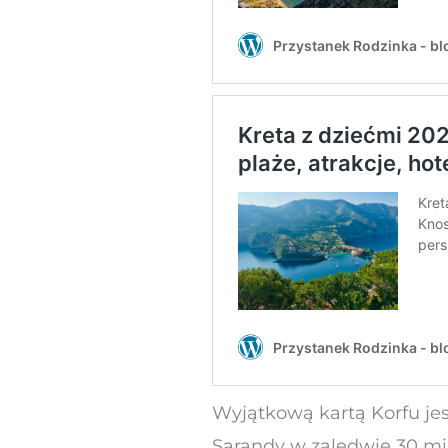
Wyjątkową kartą Korfu jes
Sarandy w zaledwie 30 mi