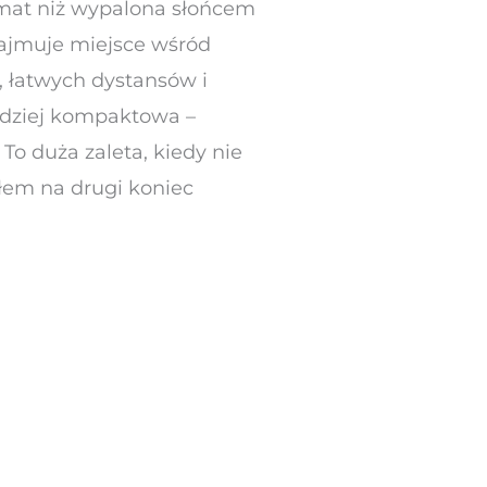
limat niż wypalona słońcem
ajmuje miejsce wśród
, łatwych dystansów i
rdziej kompaktowa –
To duża zaleta, kiedy nie
łem na drugi koniec