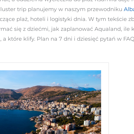
cluster trip planujemy w naszym przewodniku
Alb
czące plaż, hoteli i logistyki dnia. W tym tekście 
mać się z dziećmi, jak zaplanować Aqualand, ile 
, a które klify. Plan na 7 dni i dziesięć pytań w 