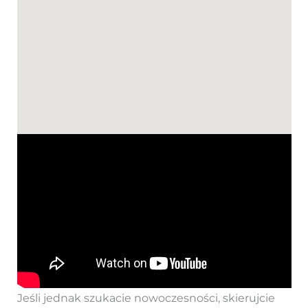
Jeśli jednak szukacie nowoczesności, skierujcie