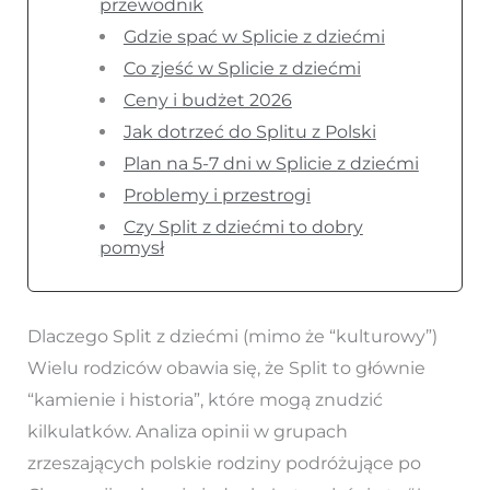
przewodnik
Gdzie spać w Splicie z dziećmi
Co zjeść w Splicie z dziećmi
Ceny i budżet 2026
Jak dotrzeć do Splitu z Polski
Plan na 5-7 dni w Splicie z dziećmi
Problemy i przestrogi
Czy Split z dziećmi to dobry
pomysł
Dlaczego Split z dziećmi (mimo że “kulturowy”)
Wielu rodziców obawia się, że Split to głównie
“kamienie i historia”, które mogą znudzić
kilkulatków. Analiza opinii w grupach
zrzeszających polskie rodziny podróżujące po