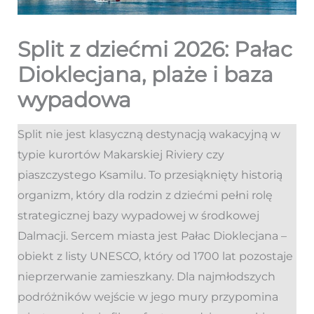
Split z dziećmi 2026: Pałac
Dioklecjana, plaże i baza
wypadowa
Split nie jest klasyczną destynacją wakacyjną w
typie kurortów Makarskiej Riviery czy
piaszczystego Ksamilu. To przesiąknięty historią
organizm, który dla rodzin z dziećmi pełni rolę
strategicznej bazy wypadowej w środkowej
Dalmacji. Sercem miasta jest Pałac Dioklecjana –
obiekt z listy UNESCO, który od 1700 lat pozostaje
nieprzerwanie zamieszkany. Dla najmłodszych
podróżników wejście w jego mury przypomina