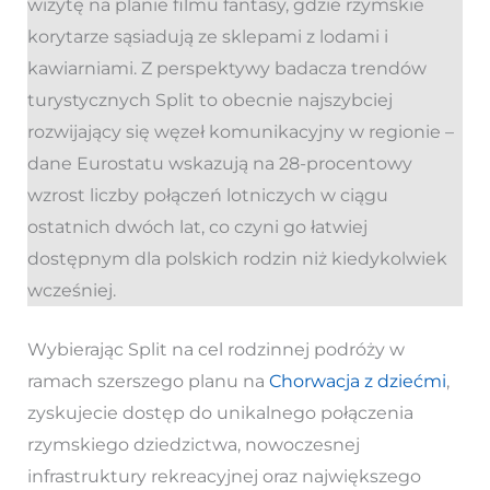
wizytę na planie filmu fantasy, gdzie rzymskie
korytarze sąsiadują ze sklepami z lodami i
kawiarniami. Z perspektywy badacza trendów
turystycznych Split to obecnie najszybciej
rozwijający się węzeł komunikacyjny w regionie –
dane Eurostatu wskazują na 28-procentowy
wzrost liczby połączeń lotniczych w ciągu
ostatnich dwóch lat, co czyni go łatwiej
dostępnym dla polskich rodzin niż kiedykolwiek
wcześniej.
Wybierając Split na cel rodzinnej podróży w
ramach szerszego planu na
Chorwacja z dziećmi
,
zyskujecie dostęp do unikalnego połączenia
rzymskiego dziedzictwa, nowoczesnej
infrastruktury rekreacyjnej oraz największego