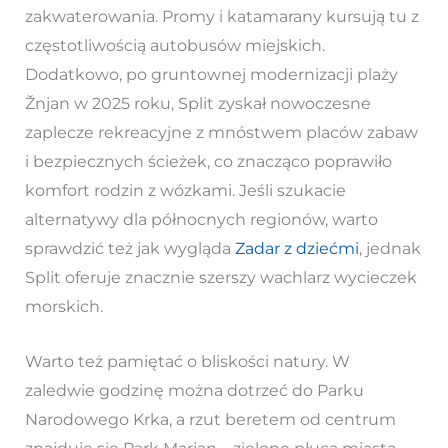
zakwaterowania. Promy i katamarany kursują tu z
częstotliwością autobusów miejskich.
Dodatkowo, po gruntownej modernizacji plaży
Žnjan w 2025 roku, Split zyskał nowoczesne
zaplecze rekreacyjne z mnóstwem placów zabaw
i bezpiecznych ścieżek, co znacząco poprawiło
komfort rodzin z wózkami. Jeśli szukacie
alternatywy dla północnych regionów, warto
sprawdzić też jak wygląda
Zadar z dziećmi
, jednak
Split oferuje znacznie szerszy wachlarz wycieczek
morskich.
Warto też pamiętać o bliskości natury. W
zaledwie godzinę można dotrzeć do Parku
Narodowego Krka, a rzut beretem od centrum