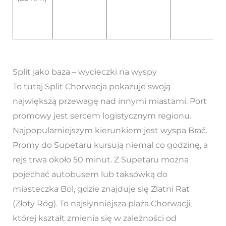
Split jako baza – wycieczki na wyspy
To tutaj Split Chorwacja pokazuje swoją
największą przewagę nad innymi miastami. Port
promowy jest sercem logistycznym regionu.
Najpopularniejszym kierunkiem jest wyspa Brač.
Promy do Supetaru kursują niemal co godzinę, a
rejs trwa około 50 minut. Z Supetaru można
pojechać autobusem lub taksówką do
miasteczka Bol, gdzie znajduje się Zlatni Rat
(Złoty Róg). To najsłynniejsza plaża Chorwacji,
której kształt zmienia się w zależności od