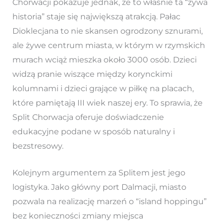
Chorwacji pokazuje jednak, że to właśnie ta “żywa
historia” staje się największą atrakcją. Pałac
Dioklecjana to nie skansen ogrodzony sznurami,
ale żywe centrum miasta, w którym w rzymskich
murach wciąż mieszka około 3000 osób. Dzieci
widzą pranie wiszące między korynckimi
kolumnami i dzieci grające w piłkę na placach,
które pamiętają III wiek naszej ery. To sprawia, że
Split Chorwacja oferuje doświadczenie
edukacyjne podane w sposób naturalny i
bezstresowy.
Kolejnym argumentem za Splitem jest jego
logistyka. Jako główny port Dalmacji, miasto
pozwala na realizację marzeń o “island hoppingu”
bez konieczności zmiany miejsca