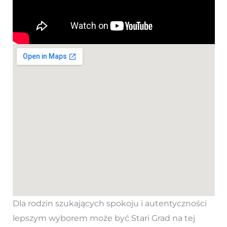
Dla rodzin szukających spokoju i autentyczności
lepszym wyborem może być Stari Grad na tej