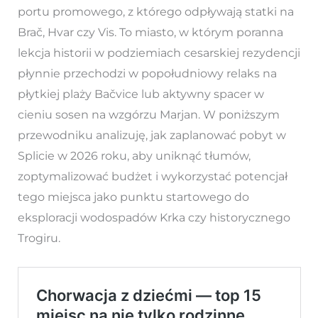
portu promowego, z którego odpływają statki na
Brač, Hvar czy Vis. To miasto, w którym poranna
lekcja historii w podziemiach cesarskiej rezydencji
płynnie przechodzi w popołudniowy relaks na
płytkiej plaży Bačvice lub aktywny spacer w
cieniu sosen na wzgórzu Marjan. W poniższym
przewodniku analizuję, jak zaplanować pobyt w
Splicie w 2026 roku, aby uniknąć tłumów,
zoptymalizować budżet i wykorzystać potencjał
tego miejsca jako punktu startowego do
eksploracji wodospadów Krka czy historycznego
Trogiru.