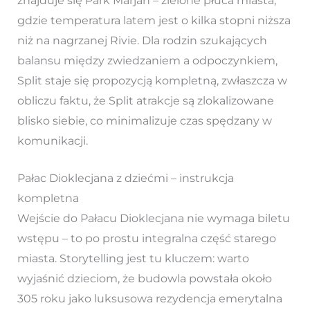
znajduje się Park Marjan – zielone płuca miasta,
gdzie temperatura latem jest o kilka stopni niższa
niż na nagrzanej Rivie. Dla rodzin szukających
balansu między zwiedzaniem a odpoczynkiem,
Split staje się propozycją kompletną, zwłaszcza w
obliczu faktu, że Split atrakcje są zlokalizowane
blisko siebie, co minimalizuje czas spędzany w
komunikacji.
Pałac Dioklecjana z dziećmi – instrukcja
kompletna
Wejście do Pałacu Dioklecjana nie wymaga biletu
wstępu – to po prostu integralna część starego
miasta. Storytelling jest tu kluczem: warto
wyjaśnić dzieciom, że budowla powstała około
305 roku jako luksusowa rezydencja emerytalna