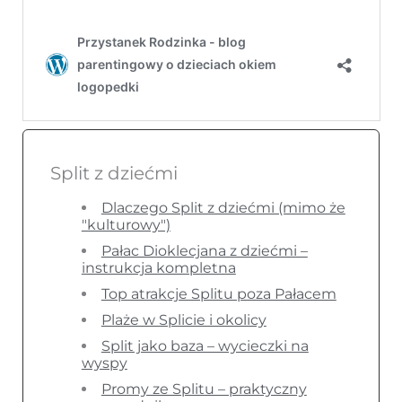
Split z dziećmi
Dlaczego Split z dziećmi (mimo że
"kulturowy")
Pałac Dioklecjana z dziećmi –
instrukcja kompletna
Top atrakcje Splitu poza Pałacem
Plaże w Splicie i okolicy
Split jako baza – wycieczki na
wyspy
Promy ze Splitu – praktyczny