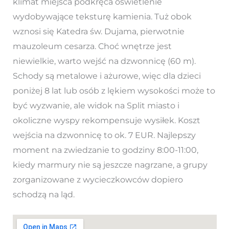
klimat miejsca podkręca oświetlenie
wydobywające teksturę kamienia. Tuż obok
wznosi się Katedra św. Dujama, pierwotnie
mauzoleum cesarza. Choć wnętrze jest
niewielkie, warto wejść na dzwonnicę (60 m).
Schody są metalowe i ażurowe, więc dla dzieci
poniżej 8 lat lub osób z lękiem wysokości może to
być wyzwanie, ale widok na Split miasto i
okoliczne wyspy rekompensuje wysiłek. Koszt
wejścia na dzwonnicę to ok. 7 EUR. Najlepszy
moment na zwiedzanie to godziny 8:00-11:00,
kiedy marmury nie są jeszcze nagrzane, a grupy
zorganizowane z wycieczkowców dopiero
schodzą na ląd.