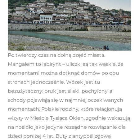
Po twierdzy czas na dolną część miasta.
Mangalem to labirynt – uliczki są tak wąskie, że
momentami można dotknąć domów po obu
stronach jednocześnie. Wózek jest tu
bezużyteczny: bruk jest śliski, pochylony, a
schody pojawiają się w najmniej oczekiwanych
momentach. Polskie rodziny, które relacjonują
wizyty w Mieście Tysiąca Okien, zgodnie wskazują
na nosidło jako jedyne rozsądne rozwiązanie dla
dzieci poniżej 4 lat. Buty z antypoślizgową