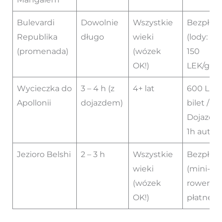
Bulevardi
Dowolnie
Wszystkie
Bezpłat
Republika
długo
wieki
(lody: 10
(promenada)
(wózek
150
OK!)
LEK/gałk
Wycieczka do
3 – 4 h (z
4+ lat
600 LEK
Apollonii
dojazdem)
bilet / 24 
Dojazd o
1h autem
Jezioro Belshi
2 – 3 h
Wszystkie
Bezpłat
wieki
(mini-gol
(wózek
rowery –
OK!)
płatne)