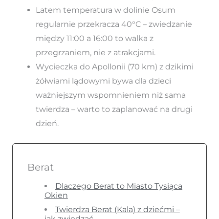
Latem temperatura w dolinie Osum
regularnie przekracza 40°C – zwiedzanie
między 11:00 a 16:00 to walka z
przegrzaniem, nie z atrakcjami.
Wycieczka do Apollonii (70 km) z dzikimi
żółwiami lądowymi bywa dla dzieci
ważniejszym wspomnieniem niż sama
twierdza – warto to zaplanować na drugi
dzień.
Berat
Dlaczego Berat to Miasto Tysiąca
Okien
Twierdza Berat (Kala) z dziećmi –
jak zwiedzać