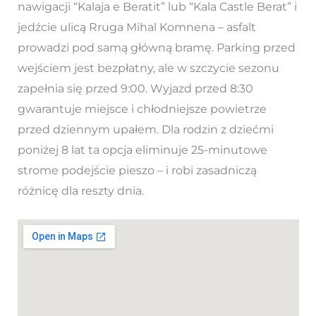
nawigacji “Kalaja e Beratit” lub “Kala Castle Berat” i
jedźcie ulicą Rruga Mihal Komnena – asfalt
prowadzi pod samą główną bramę. Parking przed
wejściem jest bezpłatny, ale w szczycie sezonu
zapełnia się przed 9:00. Wyjazd przed 8:30
gwarantuje miejsce i chłodniejsze powietrze
przed dziennym upałem. Dla rodzin z dziećmi
poniżej 8 lat ta opcja eliminuje 25-minutowe
strome podejście pieszo – i robi zasadniczą
różnicę dla reszty dnia.