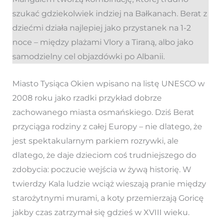
szukać gdziekolwiek indziej na Bałkanach. Berat z
dziećmi działa najlepiej jako przystanek na 1-2
noce – między plażami Vlory a Tiraną, albo jako
samodzielny cel objazdówki po Albanii.
Miasto Tysiąca Okien wpisano na listę UNESCO w
2008 roku jako rzadki przykład dobrze
zachowanego miasta osmańskiego. Dziś Berat
przyciąga rodziny z całej Europy – nie dlatego, że
jest spektakularnym parkiem rozrywki, ale
dlatego, że daje dzieciom coś trudniejszego do
zdobycia: poczucie wejścia w żywą historię. W
twierdzy Kala ludzie wciąż wieszają pranie między
starożytnymi murami, a koty przemierzają Goricę
jakby czas zatrzymał się gdzieś w XVIII wieku.