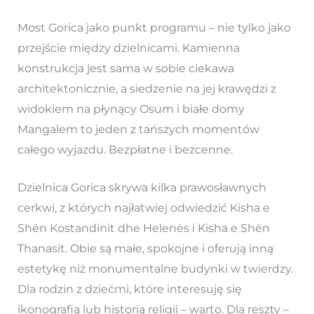
Most Gorica jako punkt programu – nie tylko jako
przejście między dzielnicami. Kamienna
konstrukcja jest sama w sobie ciekawa
architektonicznie, a siedzenie na jej krawędzi z
widokiem na płynący Osum i białe domy
Mangalem to jeden z tańszych momentów
całego wyjazdu. Bezpłatne i bezcenne.
Dzielnica Gorica skrywa kilka prawosławnych
cerkwi, z których najłatwiej odwiedzić Kisha e
Shën Kostandinit dhe Helenës i Kisha e Shën
Thanasit. Obie są małe, spokojne i oferują inną
estetykę niż monumentalne budynki w twierdzy.
Dla rodzin z dziećmi, które interesuję się
ikonografią lub historią religii – warto. Dla reszty –