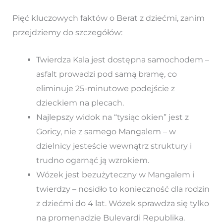
Pięć kluczowych faktów o Berat z dziećmi, zanim
przejdziemy do szczegółów:
Twierdza Kala jest dostępna samochodem –
asfalt prowadzi pod samą bramę, co
eliminuje 25-minutowe podejście z
dzieckiem na plecach.
Najlepszy widok na “tysiąc okien” jest z
Goricy, nie z samego Mangalem – w
dzielnicy jesteście wewnątrz struktury i
trudno ogarnąć ją wzrokiem.
Wózek jest bezużyteczny w Mangalem i
twierdzy – nosidło to konieczność dla rodzin
z dziećmi do 4 lat. Wózek sprawdza się tylko
na promenadzie Bulevardi Republika.