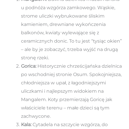
u podnóża wzgórza zamkowego. Wąskie,
strome uliczki wybrukowane śliskim
kamieniem, drewniane wykończenia
balkonów, kwiaty wylewające się z
ceramicznych donic. To tu jest “tysiąc okien”
– ale by je zobaczyć, trzeba wyjść na drugą
stronę rzeki.
Gorica:
Historycznie chrześcijańska dzielnica
po wschodniej stronie Osum. Spokojniejsza,
chłodniejsza w upał, z łagodniejszymi
uliczkami i najlepszym widokiem na
Mangalem. Koty przemierzają Goricę jak
właściciele terenu – małe dzieci są tym
zachwycone.
Kala:
Cytadela na szczycie wzgórza, do