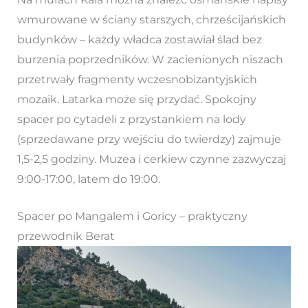
wmurowane w ściany starszych, chrześcijańskich
budynków – każdy władca zostawiał ślad bez
burzenia poprzedników. W zacienionych niszach
przetrwały fragmenty wczesnobizantyjskich
mozaik. Latarka może się przydać. Spokojny
spacer po cytadeli z przystankiem na lody
(sprzedawane przy wejściu do twierdzy) zajmuje
1,5-2,5 godziny. Muzea i cerkiew czynne zazwyczaj
9:00-17:00, latem do 19:00.
Spacer po Mangalem i Goricy – praktyczny
przewodnik Berat