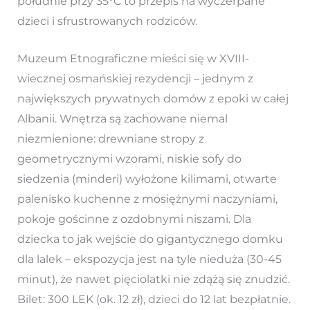
południe przy 35°C to przepis na wyczerpane
dzieci i sfrustrowanych rodziców.
Muzeum Etnograficzne mieści się w XVIII-
wiecznej osmańskiej rezydencji – jednym z
największych prywatnych domów z epoki w całej
Albanii. Wnętrza są zachowane niemal
niezmienione: drewniane stropy z
geometrycznymi wzorami, niskie sofy do
siedzenia (minderi) wyłożone kilimami, otwarte
palenisko kuchenne z mosiężnymi naczyniami,
pokoje gościnne z ozdobnymi niszami. Dla
dziecka to jak wejście do gigantycznego domku
dla lalek – ekspozycja jest na tyle nieduża (30-45
minut), że nawet pięciolatki nie zdążą się znudzić.
Bilet: 300 LEK (ok. 12 zł), dzieci do 12 lat bezpłatnie.