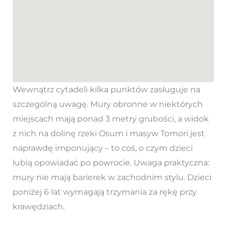
Wewnątrz cytadeli kilka punktów zasługuje na
szczególną uwagę. Mury obronne w niektórych
miejscach mają ponad 3 metry grubości, a widok
z nich na dolinę rzeki Osum i masyw Tomori jest
naprawdę imponujący – to coś, o czym dzieci
lubią opowiadać po powrocie. Uwaga praktyczna:
mury nie mają barierek w zachodnim stylu. Dzieci
poniżej 6 lat wymagają trzymania za rękę przy
krawędziach.