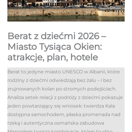
Berat z dziećmi 2026 –
Miasto Tysiąca Okien:
atrakcje, plan, hotele
Berat to jedyne miasto UNESCO w Albanii, które
rodziny z dziećmi odwiedzają bez żalu – i bez
zrujnowanych kolan po stromych podejściach.
Analiza setek relacji z podróży z dziećmi pokazuje
jeden powtarzający się wniosek: twierdza Kala
dostępna samochodem, płaska promenada nad
rzeką i autentyczna osmańska zabudowa
Mangalem tworzą kombinację, której trudno