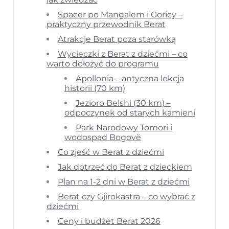
Spacer po Mangalem i Goricy –
praktyczny przewodnik Berat
Atrakcje Berat poza starówką
Wycieczki z Berat z dziećmi – co
warto dołożyć do programu
Apollonia – antyczna lekcja
historii (70 km)
Jezioro Belshi (30 km) –
odpoczynek od starych kamieni
Park Narodowy Tomori i
wodospad Bogovë
Co zjeść w Berat z dziećmi
Jak dotrzeć do Berat z dzieckiem
Plan na 1-2 dni w Berat z dziećmi
Berat czy Gjirokastra – co wybrać z
dziećmi
Ceny i budżet Berat 2026