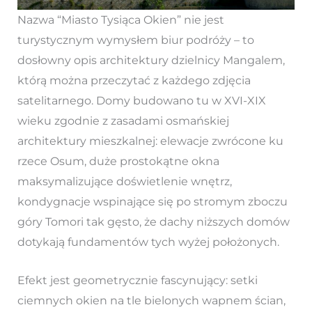
Nazwa “Miasto Tysiąca Okien” nie jest
turystycznym wymysłem biur podróży – to
dosłowny opis architektury dzielnicy Mangalem,
którą można przeczytać z każdego zdjęcia
satelitarnego. Domy budowano tu w XVI-XIX
wieku zgodnie z zasadami osmańskiej
architektury mieszkalnej: elewacje zwrócone ku
rzece Osum, duże prostokątne okna
maksymalizujące doświetlenie wnętrz,
kondygnacje wspinające się po stromym zboczu
góry Tomori tak gęsto, że dachy niższych domów
dotykają fundamentów tych wyżej położonych.
Efekt jest geometrycznie fascynujący: setki
ciemnych okien na tle bielonych wapnem ścian,