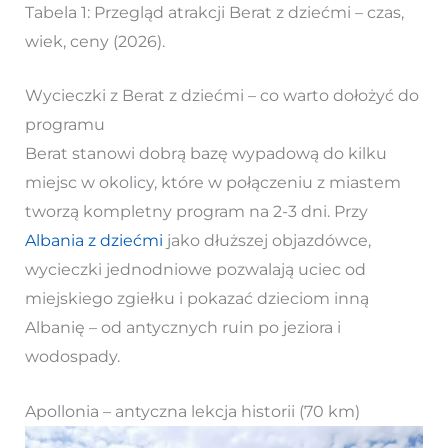
Tabela 1: Przegląd atrakcji Berat z dziećmi – czas,
wiek, ceny (2026).
Wycieczki z Berat z dziećmi – co warto dołożyć do
programu
Berat stanowi dobrą bazę wypadową do kilku
miejsc w okolicy, które w połączeniu z miastem
tworzą kompletny program na 2-3 dni. Przy
Albania z dziećmi
jako dłuższej objazdówce,
wycieczki jednodniowe pozwalają uciec od
miejskiego zgiełku i pokazać dzieciom inną
Albanię – od antycznych ruin po jeziora i
wodospady.
Apollonia – antyczna lekcja historii (70 km)