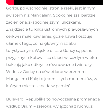
Gorica, po wschodniej stronie rzeki, jest innym
światem niż Mangalem. Spokojniejsza, bardziej
zacieniona, z łagodniejszymi uliczkami.
Znajdziecie tu kilka ustronnych prawosławnych
cerkwi i małe kawiarnie, gdzie kawa kosztuje
ułamek tego, co na głównym szlaku
turystycznym. Wąskie uliczki Goricy są pełne
przyjaznych kotów – co dzieci w każdym wieku
traktują jako odkrycie równoważne twierdzy.
Widok z Goricy na oświetlone wieczorem
Mangalem i Kalę to jeden z tych momentów, w
których miasto zapada w pamięć.
Bulevardi Republika to nowoczesna promenada
wzdłuż Osum – szeroka, wyłączona z ruchu, z