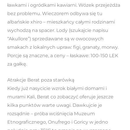
ławkami i ogródkami kawiarni. Wózek przejeżdża
bez problemu. Wieczorem odbywa się tu
albańskie xhiro – mieszkańcy całymi rodzinami
wychodzą na spacer. Lody (szukajcie napisu
“Akullore”) sprzedawane są w owocowych
smakach z lokalnych upraw: figi, granaty, morwy.
Porcje są znaczne, a ceny – łaskawe: 100-150 LEK
za gałkę.
Atrakcje Berat poza starówką
Kiedy już nasycicie wzrok białymi domami i
murami Kali, Berat co zobaczyć oferuje jeszcze
kilka punktów warte uwagi. Dawkujcie je
rozsądnie – próba wciśnięcia Muzeum
Etnograficznego, Onufrego i Goricy w jedno