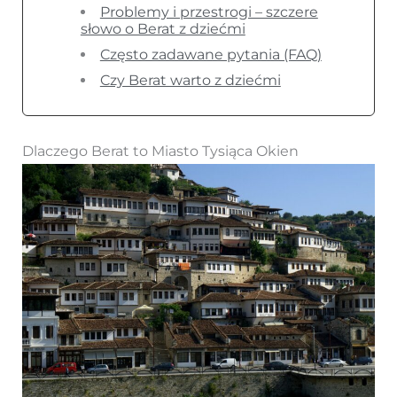
Problemy i przestrogi – szczere
słowo o Berat z dziećmi
Często zadawane pytania (FAQ)
Czy Berat warto z dziećmi
Dlaczego Berat to Miasto Tysiąca Okien