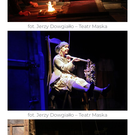
fot. Jerzy Dowgiałło – Teatr Maska
fot. Jerzy Dowgiałło – Teatr Maska