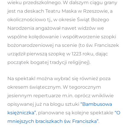
wieku przedszkolnego. W dalszym ciągu grany
jest na deskach Teatru Maska w Rzeszowie, a
okolicznościowo tj., w okresie Świąt Bożego
Narodzenia angażował nawet widzów we
wspólne kolędowanie i współtworzenie szopki
bożonarodzeniowej na scenie (to św. Franciszek
urządził pierwszą szopkę w 1223 roku, dając
początek bogatej tradycji religijnej).
Na spektakl można wybrać się również poza
okresem świątecznym. W tegorocznym
jesiennym repertuarze m.in. oprócz wnikliwie
opisywanej już na blogu sztuki
“Bambusowa
księżniczka”
, planowane są kolejne spektakle
“O
mniejszych braciszkach św. Franciszka”
.