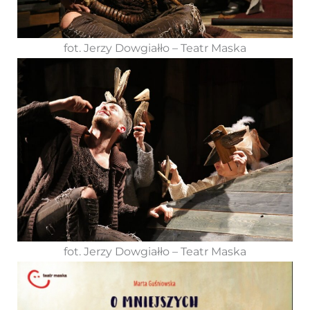
fot. Jerzy Dowgiałło – Teatr Maska
fot. Jerzy Dowgiałło – Teatr Maska