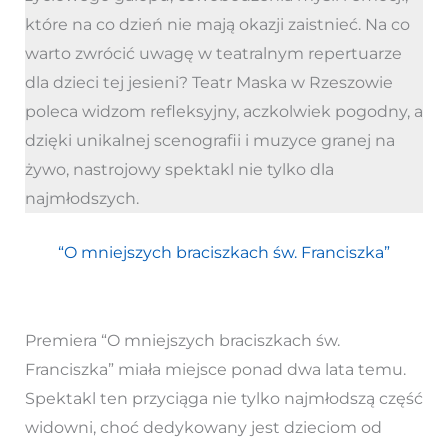
które na co dzień nie mają okazji zaistnieć. Na co
warto zwrócić uwagę w teatralnym repertuarze
dla dzieci tej jesieni? Teatr Maska w Rzeszowie
poleca widzom refleksyjny, aczkolwiek pogodny, a
dzięki unikalnej scenografii i muzyce granej na
żywo, nastrojowy spektakl nie tylko dla
najmłodszych.
“O mniejszych braciszkach św. Franciszka”
Premiera “O mniejszych braciszkach św.
Franciszka” miała miejsce ponad dwa lata temu.
Spektakl ten przyciąga nie tylko najmłodszą część
widowni, choć dedykowany jest dzieciom od