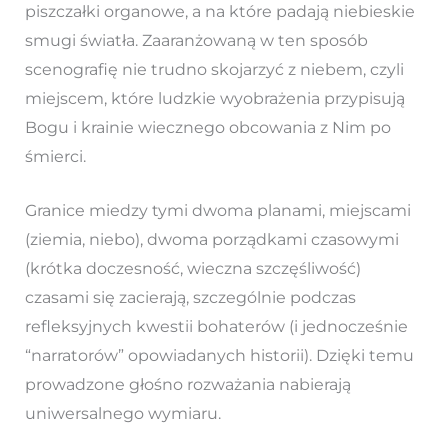
piszczałki organowe, a na które padają niebieskie
smugi światła. Zaaranżowaną w ten sposób
scenografię nie trudno skojarzyć z niebem, czyli
miejscem, które ludzkie wyobrażenia przypisują
Bogu i krainie wiecznego obcowania z Nim po
śmierci.
Granice miedzy tymi dwoma planami, miejscami
(ziemia, niebo), dwoma porządkami czasowymi
(krótka doczesność, wieczna szczęśliwość)
czasami się zacierają, szczególnie podczas
refleksyjnych kwestii bohaterów (i jednocześnie
“narratorów” opowiadanych historii). Dzięki temu
prowadzone głośno rozważania nabierają
uniwersalnego wymiaru.