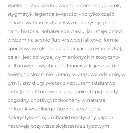
Wielki mistyk średniowiecza, reformator, prorok,
stygmatyk, legenda świętości – to tylko część
obrazu św. Franciszka z Asyżu, jaki rysuje przed
nami historia. Bohater spektaklu, jaki staje przed
widzem na scenie (lub w swojej lalkowej formie
spoczywa w rękach aktora grającego Franciszka),
daleki jest od wyżej wymienionych historyczno-
kulturowych wyobrażeń. Franciszek, jeszcze nie
święty, to skromnie ubrany w brązowe odzienie, w
tym luźny długi sweter z kapturem i dziurawe
buty (przez które widać jego gołe stopy) prosty,
pogodny, cnotliwy, rozkochany w naturze
miłośnik wszelkiego Bożego stworzenia.
Kolorystyka stroju i charakterystyczny kaptur
nasuwają oczywiste skojarzenia z typowym