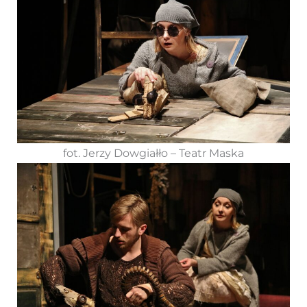
fot. Jerzy Dowgiałło – Teatr Maska