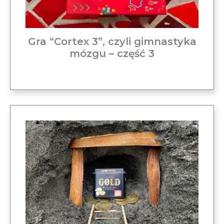
Gra “Cortex 3”, czyli gimnastyka
mózgu – część 3