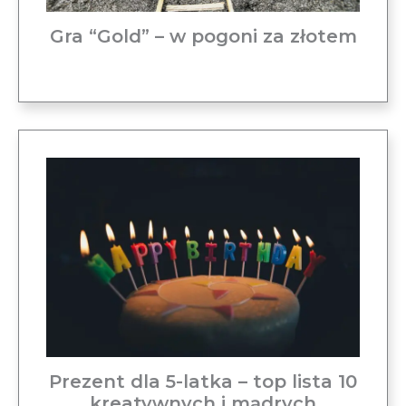
Gra “Gold” – w pogoni za złotem
Prezent dla 5-latka – top lista 10
kreatywnych i mądrych