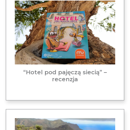
“Hotel pod pajęczą siecią” –
recenzja