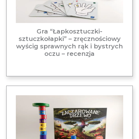
Gra “Łapkosztuczki-
sztuczkołapki” – zręcznościowy
wyścig sprawnych rąk i bystrych
oczu – recenzja