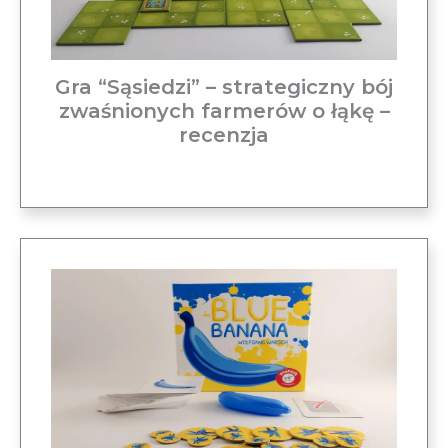
Gra “Sąsiedzi” – strategiczny bój
zwaśnionych farmerów o łąkę –
recenzja