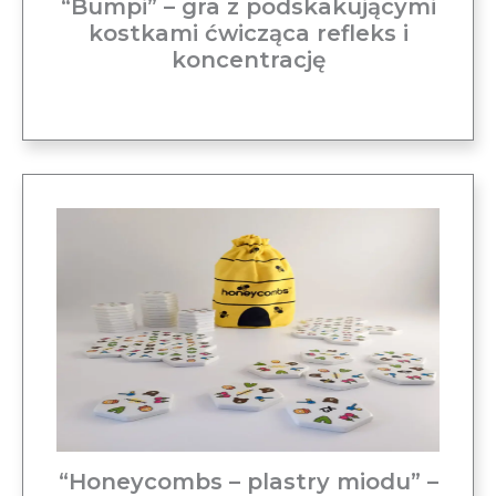
“Bumpi” – gra z podskakującymi
kostkami ćwicząca refleks i
koncentrację
“Honeycombs – plastry miodu” –