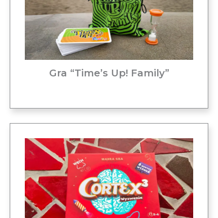
Gra “Time’s Up! Family”