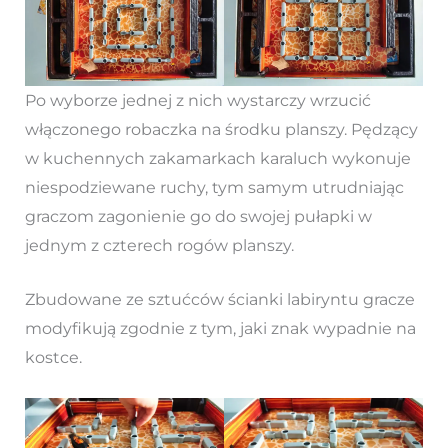
Po wyborze jednej z nich wystarczy wrzucić
włączonego robaczka na środku planszy. Pędzący
w kuchennych zakamarkach karaluch wykonuje
niespodziewane ruchy, tym samym utrudniając
graczom zagonienie go do swojej pułapki w
jednym z czterech rogów planszy.
Zbudowane ze sztućców ścianki labiryntu gracze
modyfikują zgodnie z tym, jaki znak wypadnie na
kostce.