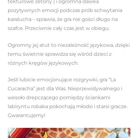
tekturowe żetony ) i ogromna dawka
pozytywnych emocji podczas prób schwytania
karalucha – sprawia, że gra nie gości długo na
szafce. Przeciwnie cały czas jest w obiegu.
Ogromny jej atut to niezależność językowa, dzięki
temu świetnie sprawdza się wśród dzieci z
różnych kręgów językowych.
Jeśli lubicie emocjonujące rozgrywki, gra “La
Cucaracha” jest dla Was. Nieprzewidywalnego i
wesoło drepczącego pomiędzy ściankami
labiryntu robaka pokochają młodsi i starsi gracze.
Gwarantujemy!