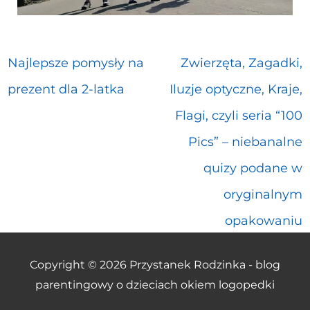
Najlepsze pomysły na
Zwierzęta, Zagadki,
prezent dla 2-latka
Iluzje optyczne, Kraje,
Flagi, czyli seria “100
Pics” – niebanalne
quizy podane w
oryginalnym
opakowaniu
Copyright © 2026
Przystanek Rodzinka - blog
parentingowy o dzieciach okiem logopedki