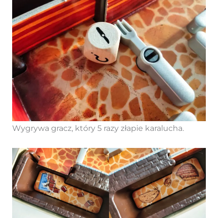
Wygrywa gracz, który 5 razy złapie karalucha.