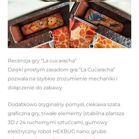
Recenzja gry “La cucaracha”
Dzięki prostym zasadom gra “La Cucaracha”
pozwala na szybkie zrozumienie mechaniki i
dołączenie do zabawy.
Dodatkowo oryginalny pomysł, ciekawa szata
graficzna gry, trwałe elementy (stabilna plansza
3D z 24 ruchomymi sztućcami, gumowy
elektryczny robot HEXBUG nano, grube