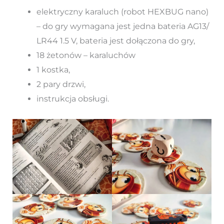
elektryczny karaluch (robot HEXBUG nano)
– do gry wymagana jest jedna bateria AG13/
LR44 1.5 V, bateria jest dołączona do gry,
18 żetonów – karaluchów
1 kostka,
2 pary drzwi,
instrukcja obsługi.