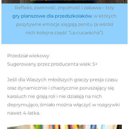
Refleks, zwinność, zręczność i zabawa – trzy
gry planszowe dla przedszkolaków
, w których
pozytywne emocje sięgają zenitu (a wśród
nich kolejna część “La cucaracha”).
Przedział wiekowy
Sugerowany przez producenta wiek: 5+
Jeśli dla Waszych młodszych graczy presja czasu
oraz dynamicznie i chaotycznie poruszający się
karaluch nie grają roli i nie działają na nich
deprymująco, śmiało można włączyć w rozgrywki
nawet 4-latka.