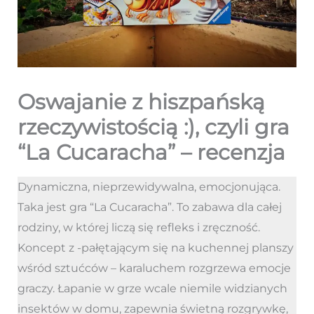
Oswajanie z hiszpańską
rzeczywistością :), czyli gra
“La Cucaracha” – recenzja
Dynamiczna, nieprzewidywalna, emocjonująca.
Taka jest gra “La Cucaracha”. To zabawa dla całej
rodziny, w której liczą się refleks i zręczność.
Koncept z -pałętającym się na kuchennej planszy
wśród sztućców – karaluchem rozgrzewa emocje
graczy. Łapanie w grze wcale niemile widzianych
insektów w domu, zapewnia świetną rozgrywkę,