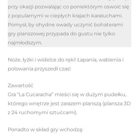
przy okazji pozwalając co poniektórym oswoić się
z popularnymi w ciepłych krajach karaluchami.
Pomysł, by ohydne owady uczynić bohaterami
gry planszowej przypada do gustu nie tylko
najmłodszym.
Noże, łyżki i widelce do ręki! Łapania, wabienia i
polowania przyszedł czas!
Zawartość
Gra “La Cucaracha” mieści się w dużym pudełku,
którego wnętrze jest zarazem planszą (plansza 3D
z 24 ruchomymi sztućcami).
Ponadto w skład gry wchodzą: