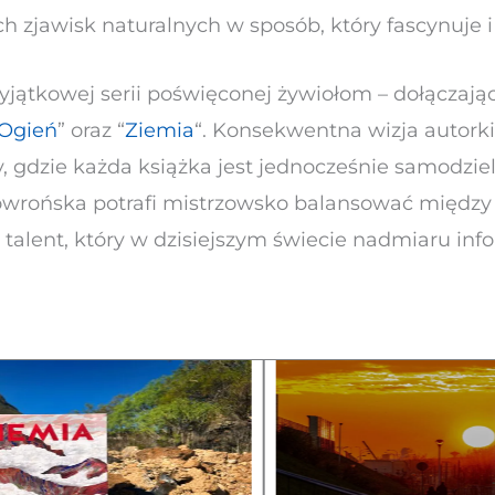
zjawisk naturalnych w sposób, który fascynuje i 
yjątkowej serii poświęconej żywiołom – dołączaj
Ogień
” oraz “
Ziemia
“. Konsekwentna wizja autorki
y, gdzie każda książka jest jednocześnie samodzie
kowrońska potrafi mistrzowsko balansować między
 talent, który w dzisiejszym świecie nadmiaru inf