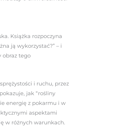
ska. Książka rozpoczyna
na ją wykorzystać?” – i
y obraz tego
sprężystości i ruchu, przez
pokazuje, jak “rośliny
pie energię z pokarmu i w
raktycznymi aspektami
gię w różnych warunkach.