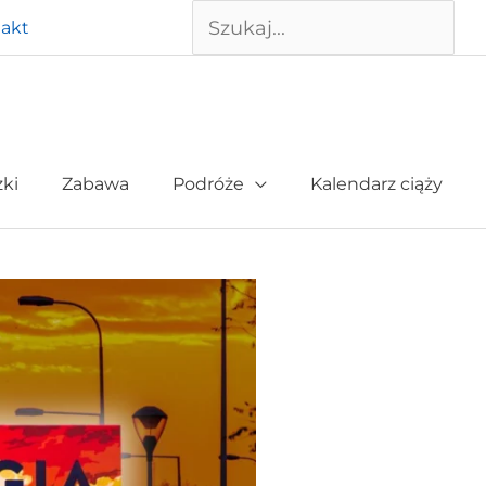
Szukaj
akt
żki
Zabawa
Podróże
Kalendarz ciąży