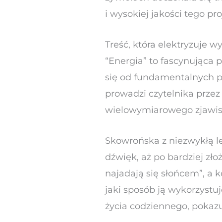
i wysokiej jakości tego pro
Treść, która elektryzuje w
“Energia” to fascynująca 
się od fundamentalnych py
prowadzi czytelnika przez
wielowymiarowego zjawis
Skowrońska z niezwykłą lek
dźwięk, aż po bardziej zło
najadają się słońcem”, a k
jaki sposób ją wykorzyst
życia codziennego, pokazu