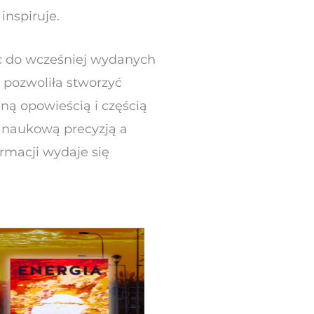
inspiruje.
ąc do wcześniej wydanych
 pozwoliła stworzyć
lną opowieścią i częścią
 naukową precyzją a
ormacji wydaje się