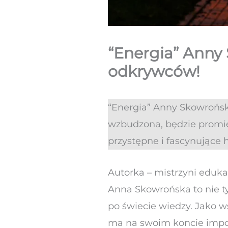
“Energia” Anny
odkrywców!
“Energia” Anny Skowrońskie
wzbudzona, będzie promie
przystępne i fascynujące 
Autorka – mistrzyni eduka
Anna Skowrońska to nie ty
po świecie wiedzy. Jako 
ma na swoim koncie imponu