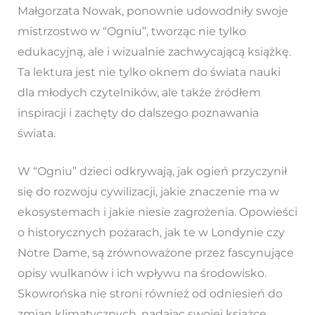
Małgorzata Nowak, ponownie udowodniły swoje
mistrzostwo w “Ogniu”, tworząc nie tylko
edukacyjną, ale i wizualnie zachwycającą książkę.
Ta lektura jest nie tylko oknem do świata nauki
dla młodych czytelników, ale także źródłem
inspiracji i zachęty do dalszego poznawania
świata.
W “Ogniu” dzieci odkrywają, jak ogień przyczynił
się do rozwoju cywilizacji, jakie znaczenie ma w
ekosystemach i jakie niesie zagrożenia. Opowieści
o historycznych pożarach, jak te w Londynie czy
Notre Dame, są zrównoważone przez fascynujące
opisy wulkanów i ich wpływu na środowisko.
Skowrońska nie stroni również od odniesień do
zmian klimatycznych, nadając swojej książce