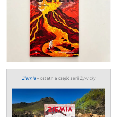
Ziemia
– ostatnia część serii Żywioły