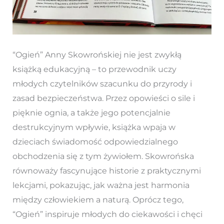
“Ogień” Anny Skowrońskiej nie jest zwykłą
książką edukacyjną – to przewodnik uczy
młodych czytelników szacunku do przyrody i
zasad bezpieczeństwa. Przez opowieści o sile i
pięknie ognia, a także jego potencjalnie
destrukcyjnym wpływie, książka wpaja w
dzieciach świadomość odpowiedzialnego
obchodzenia się z tym żywiołem. Skowrońska
równoważy fascynujące historie z praktycznymi
lekcjami, pokazując, jak ważna jest harmonia
między człowiekiem a naturą. Oprócz tego,
“Ogień” inspiruje młodych do ciekawości i chęci