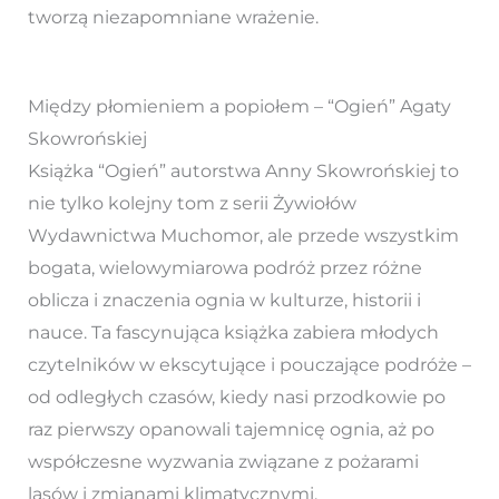
tworzą niezapomniane wrażenie.
Między płomieniem a popiołem – “Ogień” Agaty
Skowrońskiej
Książka “Ogień” autorstwa Anny Skowrońskiej to
nie tylko kolejny tom z serii Żywiołów
Wydawnictwa Muchomor, ale przede wszystkim
bogata, wielowymiarowa podróż przez różne
oblicza i znaczenia ognia w kulturze, historii i
nauce. Ta fascynująca książka zabiera młodych
czytelników w ekscytujące i pouczające podróże –
od odległych czasów, kiedy nasi przodkowie po
raz pierwszy opanowali tajemnicę ognia, aż po
współczesne wyzwania związane z pożarami
lasów i zmianami klimatycznymi.