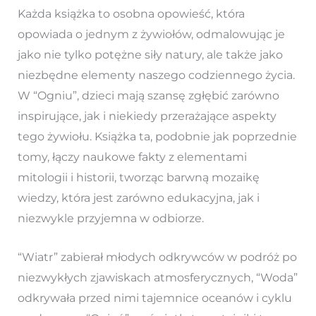
Każda książka to osobna opowieść, która
opowiada o jednym z żywiołów, odmalowując je
jako nie tylko potężne siły natury, ale także jako
niezbędne elementy naszego codziennego życia.
W “Ogniu”, dzieci mają szansę zgłębić zarówno
inspirujące, jak i niekiedy przerażające aspekty
tego żywiołu. Książka ta, podobnie jak poprzednie
tomy, łączy naukowe fakty z elementami
mitologii i historii, tworząc barwną mozaikę
wiedzy, która jest zarówno edukacyjna, jak i
niezwykle przyjemna w odbiorze.
“Wiatr” zabierał młodych odkrywców w podróż po
niezwykłych zjawiskach atmosferycznych, “Woda”
odkrywała przed nimi tajemnice oceanów i cyklu