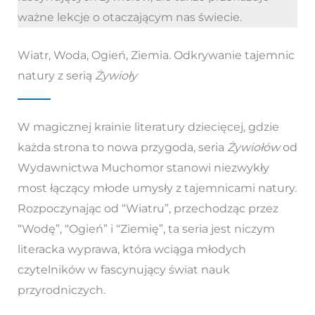
ważne lekcje o otaczającym nas świecie.
Wiatr, Woda, Ogień, Ziemia. Odkrywanie tajemnic
natury z serią
Żywioły
W magicznej krainie literatury dziecięcej, gdzie
każda strona to nowa przygoda, seria
Żywiołów
od
Wydawnictwa Muchomor stanowi niezwykły
most łączący młode umysły z tajemnicami natury.
Rozpoczynając od “Wiatru”, przechodząc przez
“Wodę”, “Ogień” i “Ziemię”, ta seria jest niczym
literacka wyprawa, która wciąga młodych
czytelników w fascynujący świat nauk
przyrodniczych.