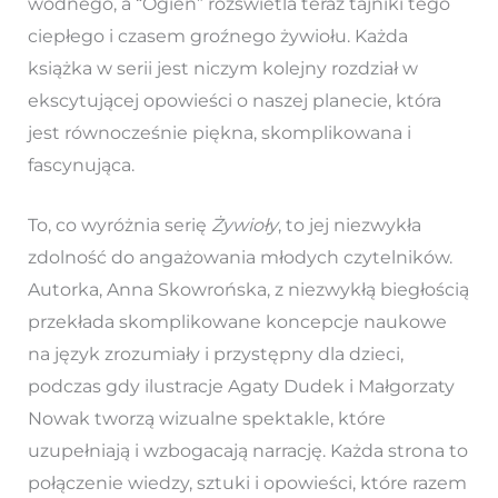
wodnego, a “Ogień” rozświetla teraz tajniki tego
ciepłego i czasem groźnego żywiołu. Każda
książka w serii jest niczym kolejny rozdział w
ekscytującej opowieści o naszej planecie, która
jest równocześnie piękna, skomplikowana i
fascynująca.
To, co wyróżnia serię
Żywioły
, to jej niezwykła
zdolność do angażowania młodych czytelników.
Autorka, Anna Skowrońska, z niezwykłą biegłością
przekłada skomplikowane koncepcje naukowe
na język zrozumiały i przystępny dla dzieci,
podczas gdy ilustracje Agaty Dudek i Małgorzaty
Nowak tworzą wizualne spektakle, które
uzupełniają i wzbogacają narrację. Każda strona to
połączenie wiedzy, sztuki i opowieści, które razem