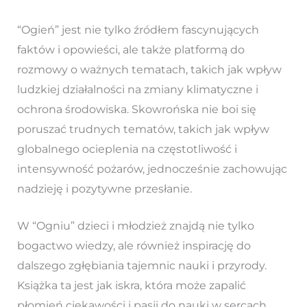
“Ogień” jest nie tylko źródłem fascynujących
faktów i opowieści, ale także platformą do
rozmowy o ważnych tematach, takich jak wpływ
ludzkiej działalności na zmiany klimatyczne i
ochrona środowiska. Skowrońska nie boi się
poruszać trudnych tematów, takich jak wpływ
globalnego ocieplenia na częstotliwość i
intensywność pożarów, jednocześnie zachowując
nadzieję i pozytywne przesłanie.
W “Ogniu” dzieci i młodzież znajdą nie tylko
bogactwo wiedzy, ale również inspirację do
dalszego zgłębiania tajemnic nauki i przyrody.
Książka ta jest jak iskra, która może zapalić
płomień ciekawości i pasji do nauki w sercach