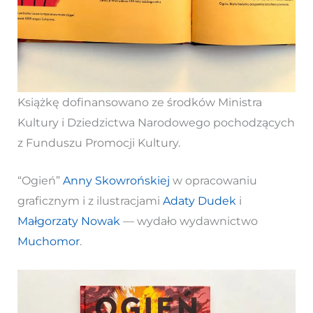
Książkę dofinansowano ze środków Ministra
Kultury i Dziedzictwa Narodowego pochodzących
z Funduszu Promocji Kultury.
“Ogień”
Anny Skowrońskiej
w opracowaniu
graficznym i z ilustracjami
Adaty Dudek
i
Małgorzaty Nowak
— wydało wydawnictwo
Muchomor
.