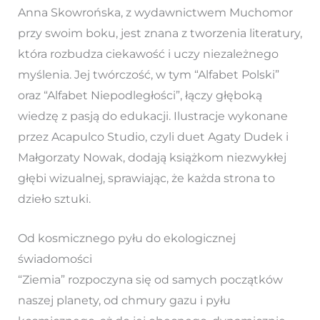
Anna Skowrońska, z wydawnictwem Muchomor
przy swoim boku, jest znana z tworzenia literatury,
która rozbudza ciekawość i uczy niezależnego
myślenia. Jej twórczość, w tym “Alfabet Polski”
oraz “Alfabet Niepodległości”, łączy głęboką
wiedzę z pasją do edukacji. Ilustracje wykonane
przez Acapulco Studio, czyli duet Agaty Dudek i
Małgorzaty Nowak, dodają książkom niezwykłej
głębi wizualnej, sprawiając, że każda strona to
dzieło sztuki.
Od kosmicznego pyłu do ekologicznej
świadomości
“Ziemia” rozpoczyna się od samych początków
naszej planety, od chmury gazu i pyłu