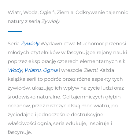
Wiatr, Woda, Ogień, Ziemia. Odkrywanie tajemnic
natury z serią
Żywioły
Seria
Żywioły
Wydawnictwa Muchomor przenosi
młodych czytelników w fascynujące rejony nauki
poprzez eksplorację czterech elementarnych sił:
Wody
,
Wiatru
,
Ognia
i wreszcie
Ziemi
. Każda
książka serii to podróż przez różne aspekty tych
żywiołów, ukazując ich wpływ na życie ludzi oraz
środowisko naturalne. Od tajemniczych głębin
oceanów, przez niszczycielską moc wiatru, po
życiodajne i jednocześnie destrukcyjne
właściwości ognia, seria edukuje, inspiruje i
fascynuje.