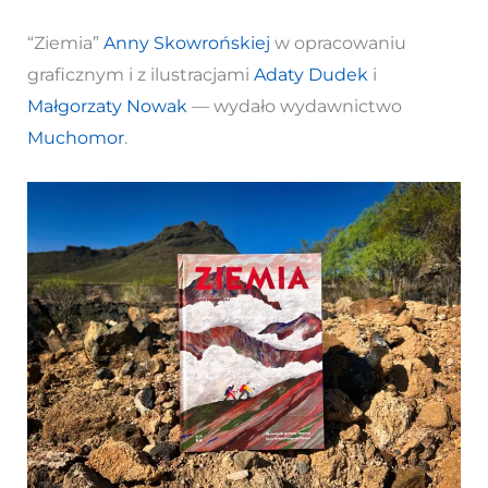
“Ziemia”
Anny Skowrońskiej
w opracowaniu
graficznym i z ilustracjami
Adaty Dudek
i
Małgorzaty Nowak
— wydało wydawnictwo
Muchomor
.