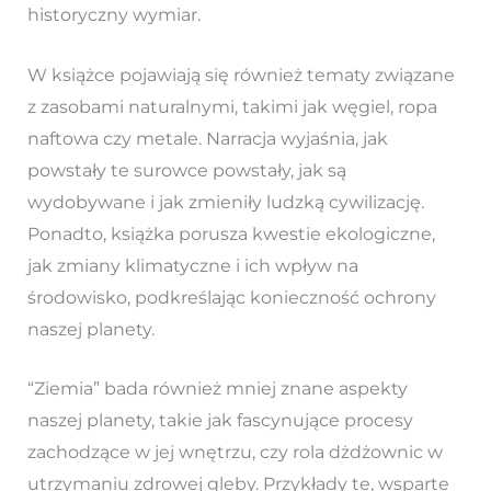
historyczny wymiar.
W książce pojawiają się również tematy związane
z zasobami naturalnymi, takimi jak węgiel, ropa
naftowa czy metale. Narracja wyjaśnia, jak
powstały te surowce powstały, jak są
wydobywane i jak zmieniły ludzką cywilizację.
Ponadto, książka porusza kwestie ekologiczne,
jak zmiany klimatyczne i ich wpływ na
środowisko, podkreślając konieczność ochrony
naszej planety.
“Ziemia” bada również mniej znane aspekty
naszej planety, takie jak fascynujące procesy
zachodzące w jej wnętrzu, czy rola dżdżownic w
utrzymaniu zdrowej gleby. Przykłady te, wsparte