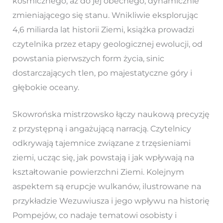
kosmicznego, aż do jej obecnego, dynamicznie
zmieniającego się stanu. Wnikliwie eksplorując
4,6 miliarda lat historii Ziemi, książka prowadzi
czytelnika przez etapy geologicznej ewolucji, od
powstania pierwszych form życia, sinic
dostarczających tlen, po majestatyczne góry i
głębokie oceany.
Skowrońska mistrzowsko łączy naukową precyzję
z przystępną i angażującą narracją. Czytelnicy
odkrywają tajemnice związane z trzęsieniami
ziemi, ucząc się, jak powstają i jak wpływają na
kształtowanie powierzchni Ziemi. Kolejnym
aspektem są erupcje wulkanów, ilustrowane na
przykładzie Wezuwiusza i jego wpływu na historię
Pompejów, co nadaje tematowi osobisty i