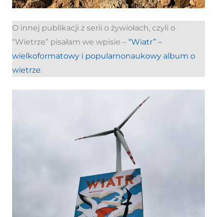
O innej publikacji z serii o żywiołach, czyli o
“Wietrze” pisałam we wpisie –
“Wiatr” –
wielkoformatowy i popularnonaukowy album o
wietrze
.