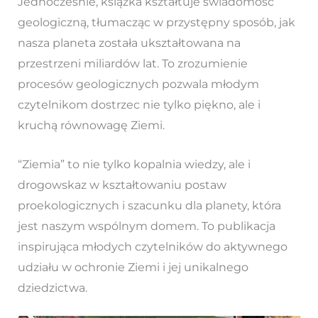
Jednocześnie, książka kształtuje świadomość
geologiczną, tłumacząc w przystępny sposób, jak
nasza planeta została ukształtowana na
przestrzeni miliardów lat. To zrozumienie
procesów geologicznych pozwala młodym
czytelnikom dostrzec nie tylko piękno, ale i
kruchą równowagę Ziemi.
“Ziemia” to nie tylko kopalnia wiedzy, ale i
drogowskaz w kształtowaniu postaw
proekologicznych i szacunku dla planety, która
jest naszym wspólnym domem. To publikacja
inspirująca młodych czytelników do aktywnego
udziału w ochronie Ziemi i jej unikalnego
dziedzictwa.