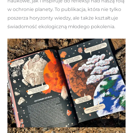
naukowe, jak i inspiruje do refleksji nad naszą rolą
w ochronie planety. To publikacja, która nie tylko
poszerza horyzonty wiedzy, ale także kształtuje
świadomość ekologiczną młodego pokolenia.