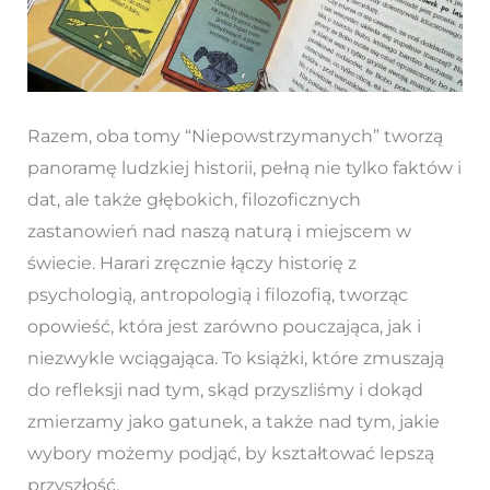
Razem, oba tomy “Niepowstrzymanych” tworzą
panoramę ludzkiej historii, pełną nie tylko faktów i
dat, ale także głębokich, filozoficznych
zastanowień nad naszą naturą i miejscem w
świecie. Harari zręcznie łączy historię z
psychologią, antropologią i filozofią, tworząc
opowieść, która jest zarówno pouczająca, jak i
niezwykle wciągająca. To książki, które zmuszają
do refleksji nad tym, skąd przyszliśmy i dokąd
zmierzamy jako gatunek, a także nad tym, jakie
wybory możemy podjąć, by kształtować lepszą
przyszłość.