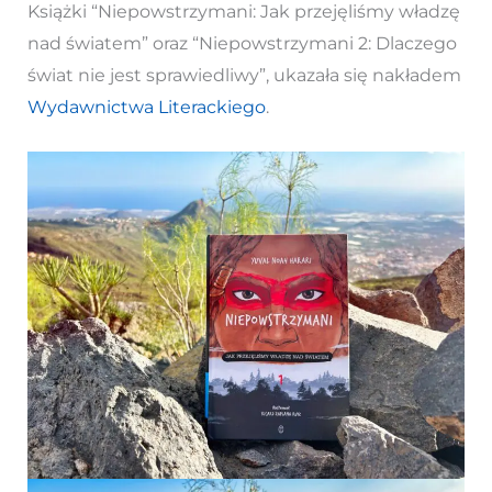
Książki “Niepowstrzymani: Jak przejęliśmy władzę
nad światem” oraz “Niepowstrzymani 2: Dlaczego
świat nie jest sprawiedliwy”, ukazała się nakładem
Wydawnictwa Literackiego
.