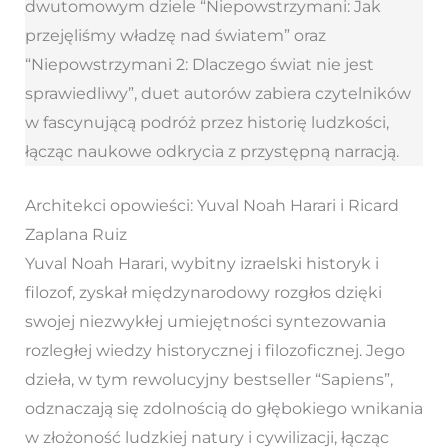
dwutomowym dziele “Niepowstrzymani: Jak
przejęliśmy władzę nad światem” oraz
“Niepowstrzymani 2: Dlaczego świat nie jest
sprawiedliwy”, duet autorów zabiera czytelników
w fascynującą podróż przez historię ludzkości,
łącząc naukowe odkrycia z przystępną narracją.
Architekci opowieści: Yuval Noah Harari i Ricard
Zaplana Ruiz
Yuval Noah Harari, wybitny izraelski historyk i
filozof, zyskał międzynarodowy rozgłos dzięki
swojej niezwykłej umiejętności syntezowania
rozległej wiedzy historycznej i filozoficznej. Jego
dzieła, w tym rewolucyjny bestseller “Sapiens”,
odznaczają się zdolnością do głębokiego wnikania
w złożoność ludzkiej natury i cywilizacji, łącząc