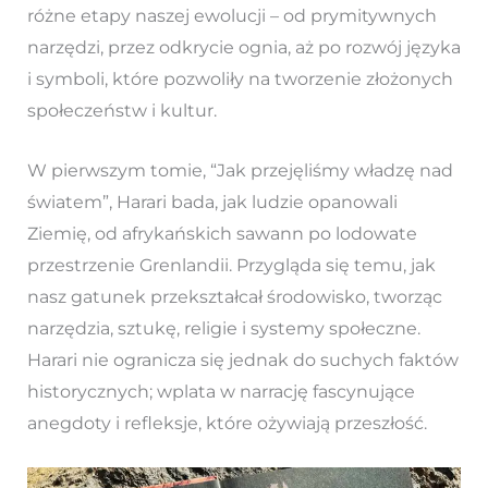
różne etapy naszej ewolucji – od prymitywnych
narzędzi, przez odkrycie ognia, aż po rozwój języka
i symboli, które pozwoliły na tworzenie złożonych
społeczeństw i kultur.
W pierwszym tomie, “Jak przejęliśmy władzę nad
światem”, Harari bada, jak ludzie opanowali
Ziemię, od afrykańskich sawann po lodowate
przestrzenie Grenlandii. Przygląda się temu, jak
nasz gatunek przekształcał środowisko, tworząc
narzędzia, sztukę, religie i systemy społeczne.
Harari nie ogranicza się jednak do suchych faktów
historycznych; wplata w narrację fascynujące
anegdoty i refleksje, które ożywiają przeszłość.