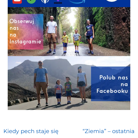
Kiedy pech staje się
“Ziemia” – ostatnia