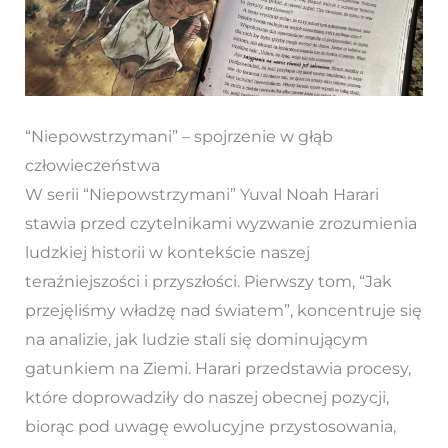
“Niepowstrzymani” – spojrzenie w głąb
człowieczeństwa
W serii “Niepowstrzymani” Yuval Noah Harari
stawia przed czytelnikami wyzwanie zrozumienia
ludzkiej historii w kontekście naszej
teraźniejszości i przyszłości. Pierwszy tom, “Jak
przejęliśmy władzę nad światem”, koncentruje się
na analizie, jak ludzie stali się dominującym
gatunkiem na Ziemi. Harari przedstawia procesy,
które doprowadziły do naszej obecnej pozycji,
biorąc pod uwagę ewolucyjne przystosowania,