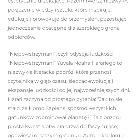
estetycznie urzekające. Razem tworzą niezwykłe
połączenie wiedzy i sztuki, które inspiruje,
edukuje i prowokuje do przemyśleń, pozostając
jednocześnie dostępne dla szerokiego grona
odbiorców.
“Niepowstrzymani”, czyli odyseja ludzkości
“Niepowstrzymani” Yuvala Noaha Harariego to
niezwykła literacka podróż, która przenosi
czytelnika w głąb czasu, śledząc ewolucję i
ekspansję ludzkości od jej najwcześniejszych dni.
Harari zaczyna od prostego pytania: “Jak to się
stało, że Homo Sapiens, spośród wszystkich
gatunków, zdominował planetę?” Ta z pozoru
prosta kwestia otwiera drzwi do fascynującej
opowieści o naszym gatunku. Autor eksploruje