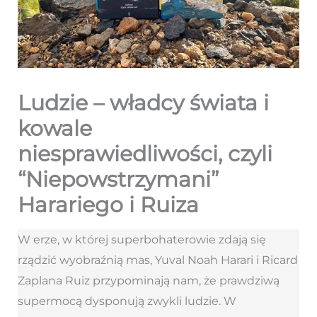
Ludzie – władcy świata i
kowale
niesprawiedliwości, czyli
“Niepowstrzymani”
Harariego i Ruiza
W erze, w której superbohaterowie zdają się
rządzić wyobraźnią mas, Yuval Noah Harari i Ricard
Zaplana Ruiz przypominają nam, że prawdziwą
supermocą dysponują zwykli ludzie. W