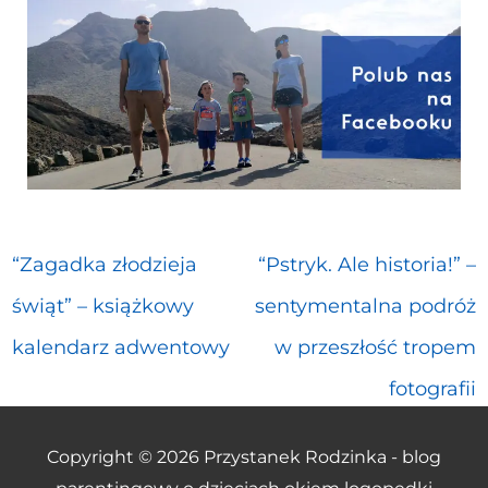
“Zagadka złodzieja
“Pstryk. Ale historia!” –
świąt” – książkowy
sentymentalna podróż
kalendarz adwentowy
w przeszłość tropem
fotografii
Copyright © 2026
Przystanek Rodzinka - blog