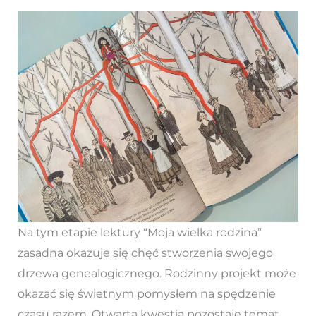
Na tym etapie lektury “Moja wielka rodzina”
zasadna okazuje się chęć stworzenia swojego
drzewa genealogicznego. Rodzinny projekt może
okazać się świetnym pomysłem na spędzenie
czasu razem. Otwartą kwestią pozostaje temat