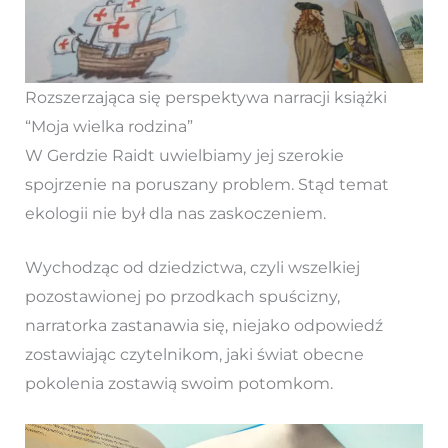
Rozszerzająca się perspektywa narracji książki
“Moja wielka rodzina”
W Gerdzie Raidt uwielbiamy jej szerokie
spojrzenie na poruszany problem. Stąd temat
ekologii nie był dla nas zaskoczeniem.
Wychodząc od dziedzictwa, czyli wszelkiej
pozostawionej po przodkach spuścizny,
narratorka zastanawia się, niejako odpowiedź
zostawiając czytelnikom, jaki świat obecne
pokolenia zostawią swoim potomkom.