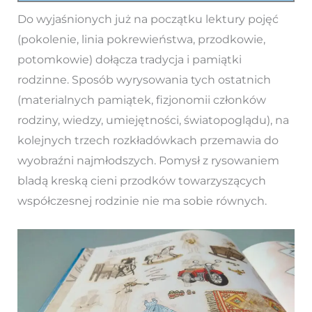
Do wyjaśnionych już na początku lektury pojęć
(pokolenie, linia pokrewieństwa, przodkowie,
potomkowie) dołącza tradycja i pamiątki
rodzinne. Sposób wyrysowania tych ostatnich
(materialnych pamiątek, fizjonomii członków
rodziny, wiedzy, umiejętności, światopoglądu), na
kolejnych trzech rozkładówkach przemawia do
wyobraźni najmłodszych. Pomysł z rysowaniem
bladą kreską cieni przodków towarzyszących
współczesnej rodzinie nie ma sobie równych.