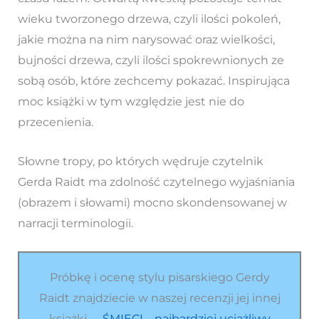
wieku tworzonego drzewa, czyli ilości pokoleń,
jakie można na nim narysować oraz wielkości,
bujności drzewa, czyli ilości spokrewnionych ze
sobą osób, które zechcemy pokazać. Inspirująca
moc książki w tym względzie jest nie do
przecenienia.
Słowne tropy, po których wędruje czytelnik
Gerda Raidt ma zdolność czytelnego wyjaśniania
(obrazem i słowami) mocno skondensowanej w
narracji terminologii.
Próbkę i ocenę stylu pisarskiego Gerdy
Raidt znajdziecie w naszej recenzji jej innej
książki –
„ŚMIECI – najbardziej uciążliwy