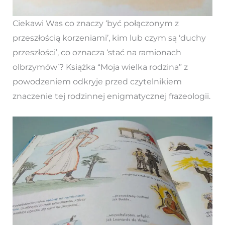
Ciekawi Was co znaczy ‘być połączonym z
przeszłością korzeniami’, kim lub czym są ‘duchy
przeszłości’, co oznacza ‘stać na ramionach
olbrzymów’? Książka “Moja wielka rodzina” z
powodzeniem odkryje przed czytelnikiem
znaczenie tej rodzinnej enigmatycznej frazeologii.