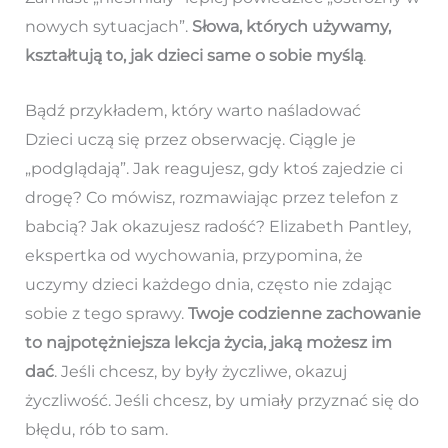
nowych sytuacjach”.
Słowa, których używamy,
kształtują to, jak dzieci same o sobie myślą
.
Bądź przykładem, który warto naśladować
Dzieci uczą się przez obserwację. Ciągle je
„podglądają”. Jak reagujesz, gdy ktoś zajedzie ci
drogę? Co mówisz, rozmawiając przez telefon z
babcią? Jak okazujesz radość? Elizabeth Pantley,
ekspertka od wychowania, przypomina, że
uczymy dzieci każdego dnia, często nie zdając
sobie z tego sprawy.
Twoje codzienne zachowanie
to najpotężniejsza lekcja życia, jaką możesz im
dać
. Jeśli chcesz, by były życzliwe, okazuj
życzliwość. Jeśli chcesz, by umiały przyznać się do
błędu, rób to sam.