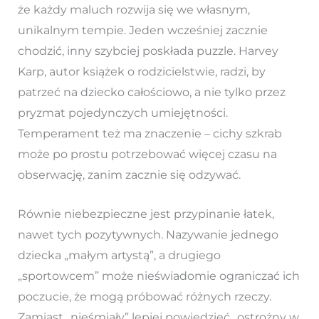
że każdy maluch rozwija się we własnym,
unikalnym tempie. Jeden wcześniej zacznie
chodzić, inny szybciej poskłada puzzle. Harvey
Karp, autor książek o rodzicielstwie, radzi, by
patrzeć na dziecko całościowo, a nie tylko przez
pryzmat pojedynczych umiejętności.
Temperament też ma znaczenie – cichy szkrab
może po prostu potrzebować więcej czasu na
obserwację, zanim zacznie się odzywać.
Równie niebezpieczne jest przypinanie łatek,
nawet tych pozytywnych. Nazywanie jednego
dziecka „małym artystą”, a drugiego
„sportowcem” może nieświadomie ograniczać ich
poczucie, że mogą próbować różnych rzeczy.
Zamiast „nieśmiały” lepiej powiedzieć „ostrożny w