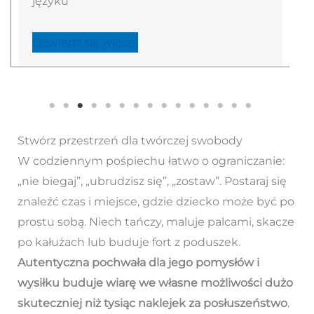
języku
Dowiedz się więcej
Stwórz przestrzeń dla twórczej swobody
W codziennym pośpiechu łatwo o ograniczanie:
„nie biegaj”, „ubrudzisz się”, „zostaw”. Postaraj się
znaleźć czas i miejsce, gdzie dziecko może być po
prostu sobą. Niech tańczy, maluje palcami, skacze
po kałużach lub buduje fort z poduszek.
Autentyczna pochwała dla jego pomysłów i
wysiłku buduje wiarę we własne możliwości dużo
skuteczniej niż tysiąc naklejek za posłuszeństwo
.