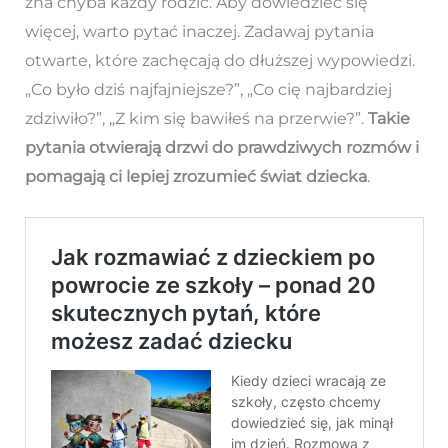
zna chyba każdy rodzic. Aby dowiedzieć się
więcej, warto pytać inaczej. Zadawaj pytania
otwarte, które zachęcają do dłuższej wypowiedzi.
„Co było dziś najfajniejsze?”, „Co cię najbardziej
zdziwiło?”, „Z kim się bawiłeś na przerwie?”.
Takie
pytania otwierają drzwi do prawdziwych rozmów i
pomagają ci lepiej zrozumieć świat dziecka
.