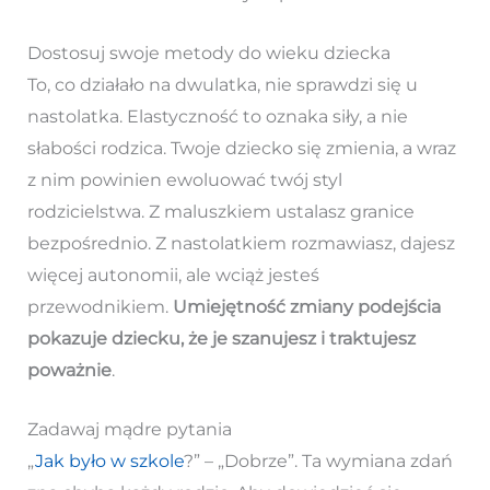
Dostosuj swoje metody do wieku dziecka
To, co działało na dwulatka, nie sprawdzi się u
nastolatka. Elastyczność to oznaka siły, a nie
słabości rodzica. Twoje dziecko się zmienia, a wraz
z nim powinien ewoluować twój styl
rodzicielstwa. Z maluszkiem ustalasz granice
bezpośrednio. Z nastolatkiem rozmawiasz, dajesz
więcej autonomii, ale wciąż jesteś
przewodnikiem.
Umiejętność zmiany podejścia
pokazuje dziecku, że je szanujesz i traktujesz
poważnie
.
Zadawaj mądre pytania
„
Jak było w szkole
?” – „Dobrze”. Ta wymiana zdań