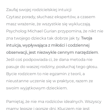
Zaufaj swojej rodzicielskiej intuicji
Czytasz porady, słuchasz ekspertów, a czasem
masz wrażenie, że wszystkie się wykluczają.
Psycholog Michael Gurian przypomina, że nikt nie
zna twojego dziecka tak dobrze jak ty.
Twoja
intuicja, wypływająca z miłości i codziennej
obserwacji, jest niezwykle cennym narzędziem
.
Jeśli coś podpowiada ci, że dana metoda nie
pasuje do waszej rodziny, posłuchaj tego głosu.
Bycie rodzicem to nie egzamin z teorii, a
nieustanne uczenie się w praktyce, razem ze
swoim wyjątkowym dzieckiem.
Pamiętaj, że nie ma rodziców idealnych. Wszyscy
mamy lepsze i gorsze dni. Kluczem nie jest