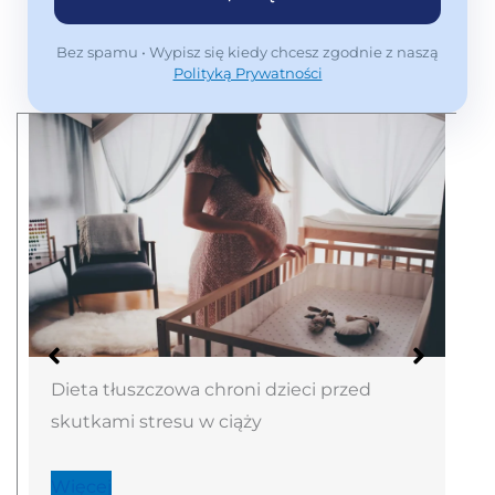
Bez spamu • Wypisz się kiedy chcesz zgodnie z naszą
Polityką Prywatności
Dieta tłuszczowa chroni dzieci przed
skutkami stresu w ciąży
Więcej