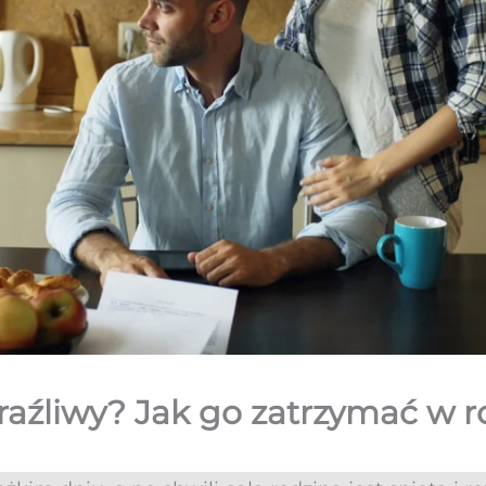
zaraźliwy? Jak go zatrzymać w r