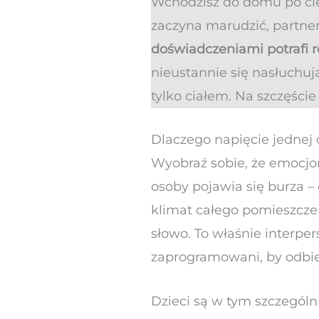
Wchodzisz do domu po ciężk
zaczyna marudzić, partner 
doświadczeniami potrafi r
nieustannie się nasłuchuj
tylko ciałem. Na szczęści
Dlaczego napięcie jednej
Wyobraź sobie, że emocjo
osoby pojawia się burza –
klimat całego pomieszczen
słowo. To właśnie interper
zaprogramowani, by odbi
Dzieci są w tym szczególni