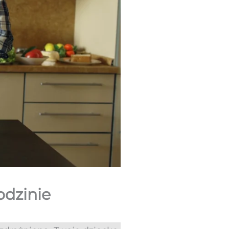
odzinie