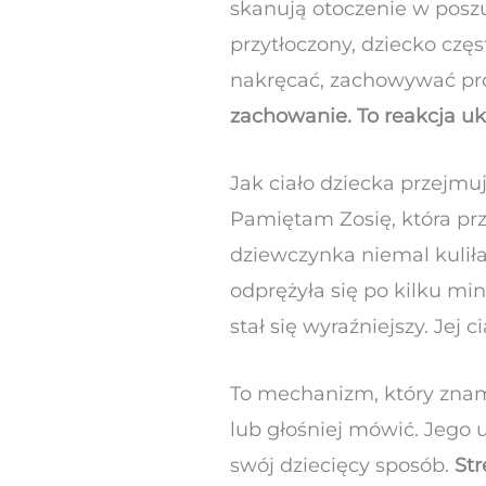
skanują otoczenie w poszu
przytłoczony, dziecko czę
nakręcać, zachowywać pr
zachowanie. To reakcja u
Jak ciało dziecka przejmuj
Pamiętam Zosię, która pr
dziewczynka niemal kuliła
odprężyła się po kilku mi
stał się wyraźniejszy. Jej
To mechanizm, który znam
lub głośniej mówić. Jego 
swój dziecięcy sposób.
Str