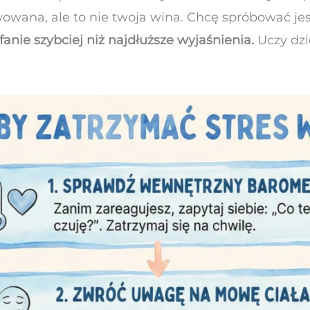
owana, ale to nie twoja wina. Chcę spróbować jes
ie szybciej niż najdłuższe wyjaśnienia.
Uczy dzi