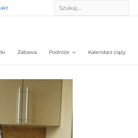
Szukaj
akt
żki
Zabawa
Podróże
Kalendarz ciąży