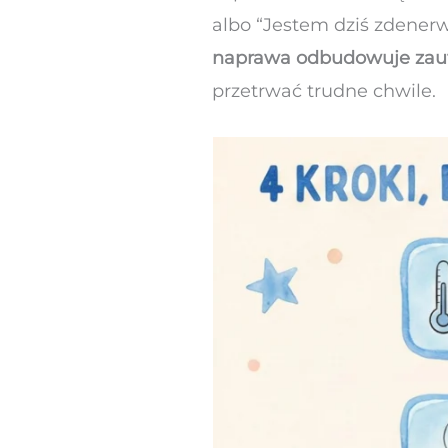
albo “Jestem dziś zdenerw
naprawa odbudowuje zaufan
przetrwać trudne chwile.