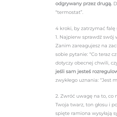
odgrywany przez drugą.
Dl
“termostat”.
4 kroki, by zatrzymać falę
1. Najpierw sprawdź swój
Zanim zareagujesz na zach
sobie pytanie: “Co teraz c
dotyczy obecnej chwili, c
jeśli sam jesteś rozregulo
zwykłego uznania: “Jest mi
2. Zwróć uwagę na to, co 
Twoja twarz, ton głosu i 
spięte ramiona wysyłają s