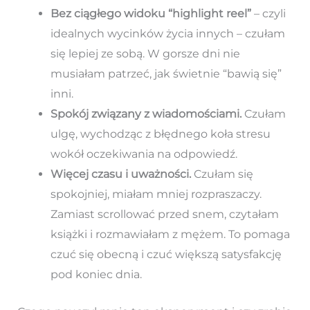
Bez ciągłego widoku “highlight reel”
– czyli
idealnych wycinków życia innych – czułam
się lepiej ze sobą. W gorsze dni nie
musiałam patrzeć, jak świetnie “bawią się”
inni.
Spokój związany z wiadomościami.
Czułam
ulgę, wychodząc z błędnego koła stresu
wokół oczekiwania na odpowiedź.
Więcej czasu i uważności.
Czułam się
spokojniej, miałam mniej rozpraszaczy.
Zamiast scrollować przed snem, czytałam
książki i rozmawiałam z mężem. To pomaga
czuć się obecną i czuć większą satysfakcję
pod koniec dnia.