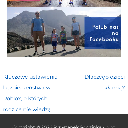
Kluczowe ustawienia
Dlaczego dzieci
bezpieczeństwa w
kłamią?
Roblox, o których
rodzice nie wiedzą
Copyright © 2026
Przystanek Rodzinka - blog