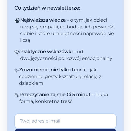
Co tydzień w newsletterze:
🧠
Najświeższa wiedza
– o tym, jak dzieci
uczą się empatii, co buduje ich pewność
siebie i które umiejętności naprawdę się
liczą
💡
Praktyczne wskazówki
– od
dwujęzyczności po rozwój emocjonalny
✨
Zrozumienie, nie tylko teoria
– jak
codzienne gesty kształtują relację z
dzieckiem
☕
Przeczytanie zajmie Ci 5 minut
– lekka
forma, konkretna treść