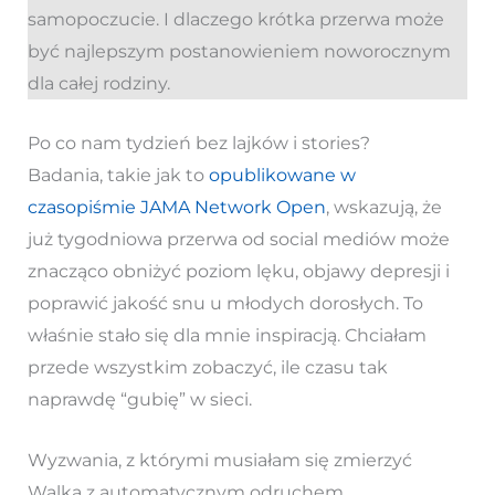
samopoczucie. I dlaczego krótka przerwa może
być najlepszym postanowieniem noworocznym
dla całej rodziny.
Po co nam tydzień bez lajków i stories?
Badania, takie jak to
opublikowane w
czasopiśmie JAMA Network Open
, wskazują, że
już tygodniowa przerwa od social mediów może
znacząco obniżyć poziom lęku, objawy depresji i
poprawić jakość snu u młodych dorosłych. To
właśnie stało się dla mnie inspiracją. Chciałam
przede wszystkim zobaczyć, ile czasu tak
naprawdę “gubię” w sieci.
Wyzwania, z którymi musiałam się zmierzyć
Walka z automatycznym odruchem