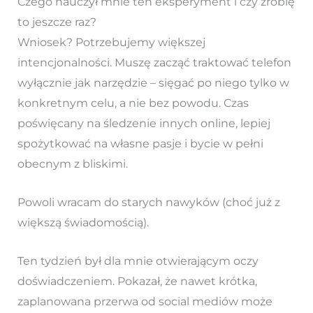
Czego nauczył mnie ten eksperyment i czy zrobię
to jeszcze raz?
Wniosek? Potrzebujemy większej
intencjonalności. Muszę zacząć traktować telefon
wyłącznie jak narzędzie – sięgać po niego tylko w
konkretnym celu, a nie bez powodu. Czas
poświęcany na śledzenie innych online, lepiej
spożytkować na własne pasje i bycie w pełni
obecnym z bliskimi.
Powoli wracam do starych nawyków (choć już z
większą świadomością).
Ten tydzień był dla mnie otwierającym oczy
doświadczeniem. Pokazał, że nawet krótka,
zaplanowana przerwa od social mediów może