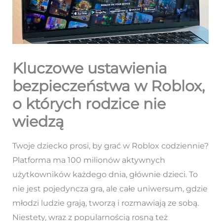
Kluczowe ustawienia
bezpieczeństwa w Roblox,
o których rodzice nie
wiedzą
Twoje dziecko prosi, by grać w Roblox codziennie?
Platforma ma 100 milionów aktywnych
użytkowników każdego dnia, głównie dzieci. To
nie jest pojedyncza gra, ale całe uniwersum, gdzie
młodzi ludzie grają, tworzą i rozmawiają ze sobą.
Niestety, wraz z popularnością rosną też