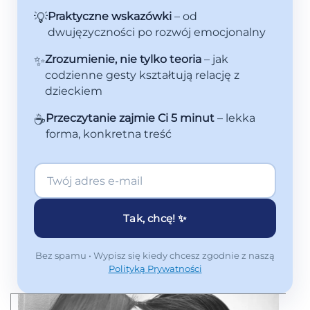
💡
Praktyczne wskazówki
– od
dwujęzyczności po rozwój emocjonalny
✨
Zrozumienie, nie tylko teoria
– jak
codzienne gesty kształtują relację z
dzieckiem
☕
Przeczytanie zajmie Ci 5 minut
– lekka
forma, konkretna treść
Tak, chcę! ✨
Bez spamu • Wypisz się kiedy chcesz zgodnie z naszą
Polityką Prywatności