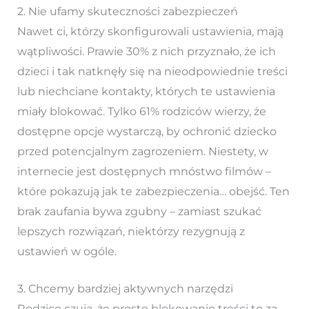
2. Nie ufamy skuteczności zabezpieczeń
Nawet ci, którzy skonfigurowali ustawienia, mają
wątpliwości. Prawie 30% z nich przyznało, że ich
dzieci i tak natknęły się na nieodpowiednie treści
lub niechciane kontakty, których te ustawienia
miały blokować. Tylko 61% rodziców wierzy, że
dostępne opcje wystarczą, by ochronić dziecko
przed potencjalnym zagrozeniem. Niestety, w
internecie jest dostępnych mnóstwo filmów –
które pokazują jak te zabezpieczenia… obejść. Ten
brak zaufania bywa zgubny – zamiast szukać
lepszych rozwiązań, niektórzy rezygnują z
ustawień w ogóle.
3. Chcemy bardziej aktywnych narzędzi
Rodzice czują, że proste blokowanie treści to za