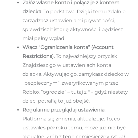
Załóż własne konto i połącz je z kontem
dziecka.
To podstawa. Dzięki temu zdalnie
zarządzasz ustawieniami prywatności,
sprawdzisz historię aktywności i będziesz
miał pełny wgląd.
Włącz “Ograniczenia konta” (Account
Restrictions).
To najważniejszy przycisk.
Znajdziesz go w ustawieniach konta
dziecka. Aktywując go, zamykasz dziecko w
“bezpiecznym”, zweryfikowanym przez
Roblox “ogrodzie” – tutaj z * – gdyż niestety
dzieci potrafią to już obejść.
Regularnie przeglądaj ustawienia.
Platforma się zmienia, aktualizuje. To, co
ustawiłeś pół roku temu, może już nie być
aktualne. Zrób z tego comiesięczny rytuał,