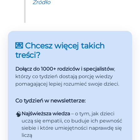
Źródło
💌 Chcesz więcej takich
treści?
Dołącz do 1000+ rodziców i specjalistów
,
którzy co tydzień dostają porcję wiedzy
pomagającej lepiej rozumieć swoje dzieci.
Co tydzień w newsletterze:
🧠
Najświeższa wiedza
– o tym, jak dzieci
uczą się empatii, co buduje ich pewność
siebie i które umiejętności naprawdę się
liczą