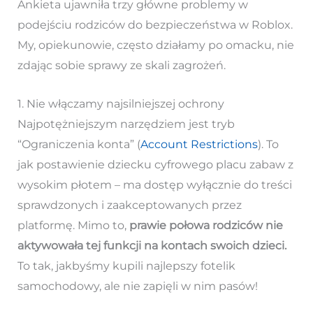
Ankieta ujawniła trzy główne problemy w
podejściu rodziców do bezpieczeństwa w Roblox.
My, opiekunowie, często działamy po omacku, nie
zdając sobie sprawy ze skali zagrożeń.
1. Nie włączamy najsilniejszej ochrony
Najpotężniejszym narzędziem jest tryb
“Ograniczenia konta” (
Account Restrictions
). To
jak postawienie dziecku cyfrowego placu zabaw z
wysokim płotem – ma dostęp wyłącznie do treści
sprawdzonych i zaakceptowanych przez
platformę. Mimo to,
prawie połowa rodziców nie
aktywowała tej funkcji na kontach swoich dzieci.
To tak, jakbyśmy kupili najlepszy fotelik
samochodowy, ale nie zapięli w nim pasów!