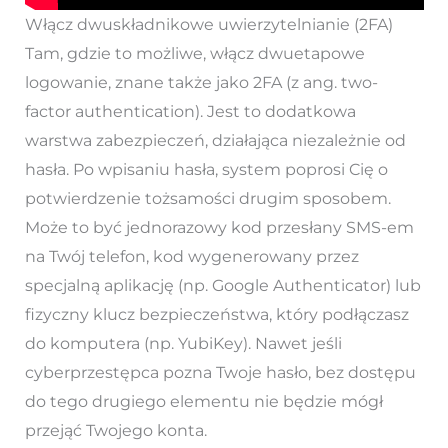
Włącz dwuskładnikowe uwierzytelnianie (2FA)
Tam, gdzie to możliwe, włącz dwuetapowe
logowanie, znane także jako 2FA (z ang. two-
factor authentication). Jest to dodatkowa
warstwa zabezpieczeń, działająca niezależnie od
hasła. Po wpisaniu hasła, system poprosi Cię o
potwierdzenie tożsamości drugim sposobem.
Może to być jednorazowy kod przesłany SMS-em
na Twój telefon, kod wygenerowany przez
specjalną aplikację (np. Google Authenticator) lub
fizyczny klucz bezpieczeństwa, który podłączasz
do komputera (np. YubiKey). Nawet jeśli
cyberprzestępca pozna Twoje hasło, bez dostępu
do tego drugiego elementu nie będzie mógł
przejąć Twojego konta.