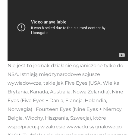
Nie jest to jednak działanie ograniczone tylko do
NSA. Istnieją międzynarodowe sojusze
wywiadowcze, takie jak Five Eyes (USA, Wielka
Brytania, Kanada, Australia, Nowa Zelandia), Nine
Eyes (Five Eyes + Dania, Francja, Holandia,
Norwegia) i Fourteen Eyes (Nine Eyes + Niemcy,
Belgia, Włochy, Hiszpania, Szwecja), które
współpracują w zakresie wywiadu sygnałowego