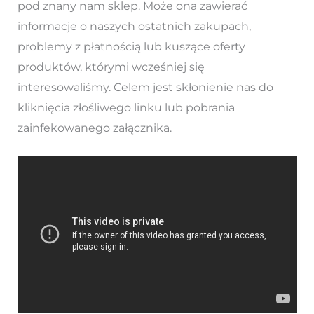
pod znany nam sklep. Może ona zawierać
informacje o naszych ostatnich zakupach,
problemy z płatnością lub kuszące oferty
produktów, którymi wcześniej się
interesowaliśmy. Celem jest skłonienie nas do
kliknięcia złośliwego linku lub pobrania
zainfekowanego załącznika.