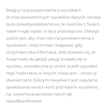
Reaguj na powiadomienia o wyciekach
W erze powszechnych wycieków danych, istnieje
duże prawdopodobieństwo, że niektóre z Twoich
haseł mogły wpaść w ręce przestępców. Dlatego
ważne jest, aby mieć oko na powiadomienia o
wyciekach i natychmiast reagować, gdy
otrzymasz taką informację. Jeśli dowiesz się, że
Twoje hasło do jakiejś usługi znalazło się w
wycieku, niezwłocznie je zmień (a jeśli używałeś
tego hasła także w innych miejscach – zmień je
również tam). Dobrym nawykiem jest regularne
sprawdzanie swoich kont pod kątem wycieków,
np. za pomocą serwisów takich jak
HaveIBeenPwned.