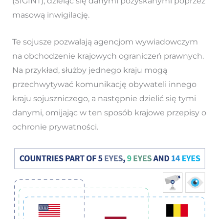
(SIGINT), dzieląc się danymi pozyskanymi poprzez
masową inwigilację.
Te sojusze pozwalają agencjom wywiadowczym
na obchodzenie krajowych ograniczeń prawnych.
Na przykład, służby jednego kraju mogą
przechwytywać komunikację obywateli innego
kraju sojuszniczego, a następnie dzielić się tymi
danymi, omijając w ten sposób krajowe przepisy o
ochronie prywatności.