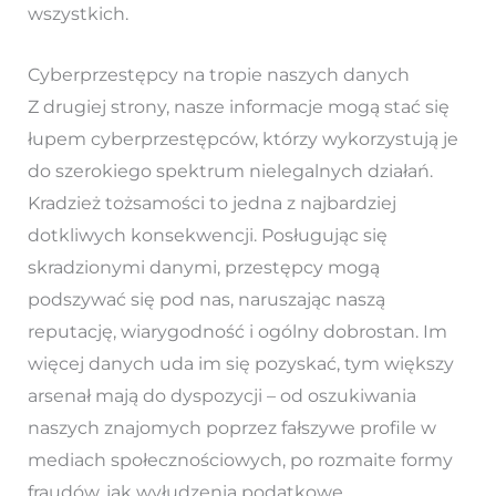
wszystkich.
Cyberprzestępcy na tropie naszych danych
Z drugiej strony, nasze informacje mogą stać się
łupem cyberprzestępców, którzy wykorzystują je
do szerokiego spektrum nielegalnych działań.
Kradzież tożsamości to jedna z najbardziej
dotkliwych konsekwencji. Posługując się
skradzionymi danymi, przestępcy mogą
podszywać się pod nas, naruszając naszą
reputację, wiarygodność i ogólny dobrostan. Im
więcej danych uda im się pozyskać, tym większy
arsenał mają do dyspozycji – od oszukiwania
naszych znajomych poprzez fałszywe profile w
mediach społecznościowych, po rozmaite formy
fraudów, jak wyłudzenia podatkowe,