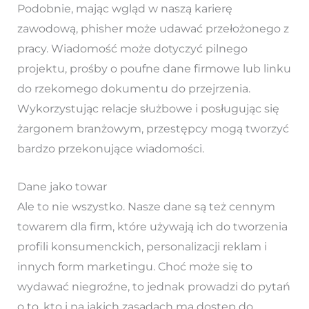
Podobnie, mając wgląd w naszą karierę
zawodową, phisher może udawać przełożonego z
pracy. Wiadomość może dotyczyć pilnego
projektu, prośby o poufne dane firmowe lub linku
do rzekomego dokumentu do przejrzenia.
Wykorzystując relacje służbowe i posługując się
żargonem branżowym, przestępcy mogą tworzyć
bardzo przekonujące wiadomości.
Dane jako towar
Ale to nie wszystko. Nasze dane są też cennym
towarem dla firm, które używają ich do tworzenia
profili konsumenckich, personalizacji reklam i
innych form marketingu. Choć może się to
wydawać niegroźne, to jednak prowadzi do pytań
o to, kto i na jakich zasadach ma dostęp do