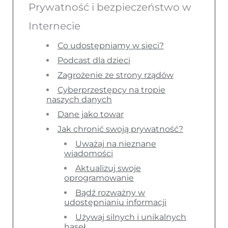
Prywatność i bezpieczeństwo w
Internecie
Co udostępniamy w sieci?
Podcast dla dzieci
Zagrożenie ze strony rządów
Cyberprzestępcy na tropie
naszych danych
Dane jako towar
Jak chronić swoją prywatność?
Uważaj na nieznane
wiadomości
Aktualizuj swoje
oprogramowanie
Bądź rozważny w
udostępnianiu informacji
Używaj silnych i unikalnych
haseł