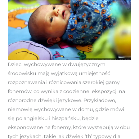
Dzieci wychowywane w dwujęzycznym
środowisku mają wyjątkową umiejętność
rozpoznawania i różnicowania szerokiej gamy
fonemów, co wynika z codziennej ekspozycji na
różnorodne dźwięki językowe. Przykładowo,
niemowlę wychowywane w domu, gdzie mówi
się po angielsku i hiszpańsku, będzie
eksponowane na fonemy, które występują w obu
tych językach, takie jak dźwięk ‘th’ typowy dla