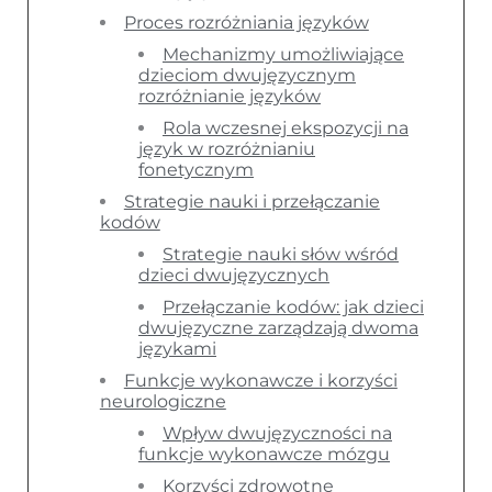
Proces rozróżniania języków
Mechanizmy umożliwiające
dzieciom dwujęzycznym
rozróżnianie języków
Rola wczesnej ekspozycji na
język w rozróżnianiu
fonetycznym
Strategie nauki i przełączanie
kodów
Strategie nauki słów wśród
dzieci dwujęzycznych
Przełączanie kodów: jak dzieci
dwujęzyczne zarządzają dwoma
językami
Funkcje wykonawcze i korzyści
neurologiczne
Wpływ dwujęzyczności na
funkcje wykonawcze mózgu
Korzyści zdrowotne