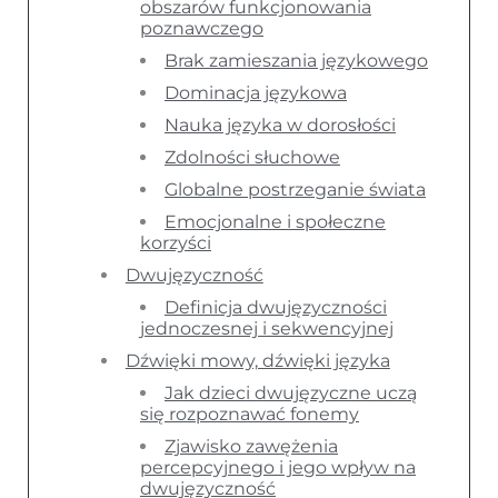
obszarów funkcjonowania
poznawczego
Brak zamieszania językowego
Dominacja językowa
Nauka języka w dorosłości
Zdolności słuchowe
Globalne postrzeganie świata
Emocjonalne i społeczne
korzyści
Dwujęzyczność
Definicja dwujęzyczności
jednoczesnej i sekwencyjnej
Dźwięki mowy, dźwięki języka
Jak dzieci dwujęzyczne uczą
się rozpoznawać fonemy
Zjawisko zawężenia
percepcyjnego i jego wpływ na
dwujęzyczność