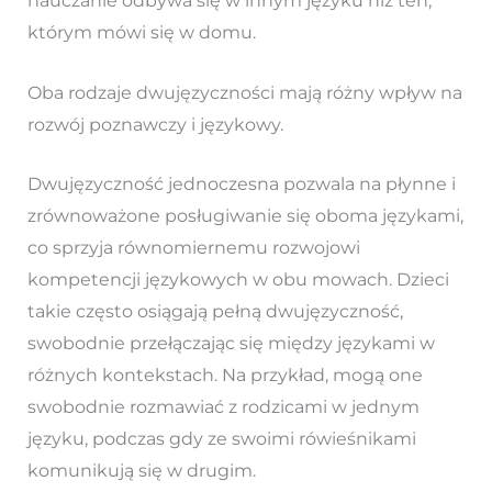
nauczanie odbywa się w innym języku niż ten,
którym mówi się w domu.
Oba rodzaje dwujęzyczności mają różny wpływ na
rozwój poznawczy i językowy.
Dwujęzyczność jednoczesna pozwala na płynne i
zrównoważone posługiwanie się oboma językami,
co sprzyja równomiernemu rozwojowi
kompetencji językowych w obu mowach. Dzieci
takie często osiągają pełną dwujęzyczność,
swobodnie przełączając się między językami w
różnych kontekstach. Na przykład, mogą one
swobodnie rozmawiać z rodzicami w jednym
języku, podczas gdy ze swoimi rówieśnikami
komunikują się w drugim.