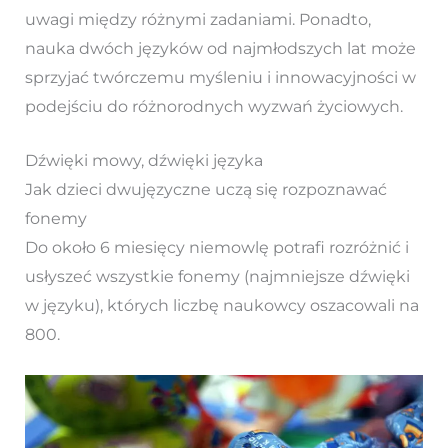
uwagi między różnymi zadaniami. Ponadto,
nauka dwóch języków od najmłodszych lat może
sprzyjać twórczemu myśleniu i innowacyjności w
podejściu do różnorodnych wyzwań życiowych.
Dźwięki mowy, dźwięki języka
Jak dzieci dwujęzyczne uczą się rozpoznawać
fonemy
Do około 6 miesięcy niemowlę potrafi rozróżnić i
usłyszeć wszystkie fonemy (najmniejsze dźwięki
w języku), których liczbę naukowcy oszacowali na
800.