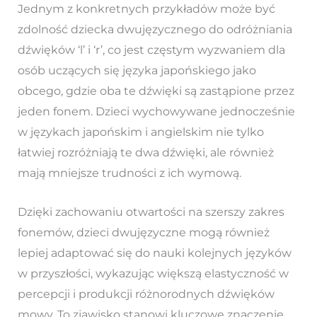
Jednym z konkretnych przykładów może być
zdolność dziecka dwujęzycznego do odróżniania
dźwięków ‘l’ i ‘r’, co jest częstym wyzwaniem dla
osób uczących się języka japońskiego jako
obcego, gdzie oba te dźwięki są zastąpione przez
jeden fonem. Dzieci wychowywane jednocześnie
w językach japońskim i angielskim nie tylko
łatwiej rozróżniają te dwa dźwięki, ale również
mają mniejsze trudności z ich wymową.
Dzięki zachowaniu otwartości na szerszy zakres
fonemów, dzieci dwujęzyczne mogą również
lepiej adaptować się do nauki kolejnych języków
w przyszłości, wykazując większą elastyczność w
percepcji i produkcji różnorodnych dźwięków
mowy. To zjawisko stanowi kluczowe znaczenie