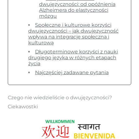
dwujęzyczności: od opóźnienia
Alzheimera do elastyczności
mózgu
Społeczne i kulturowe korzyści
dwujęzyczności – jak dwujęzyczność
wpływa na integrację społeczną i
kulturową
Długoterminowe korzyści z nauki
drugiego języka w różnych etapach
życia
Najczęściej zadawane pytania
Czego nie wiedzieliście o dwujęzyczności?
Ciekawostki