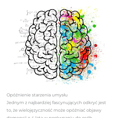
Opóźnienie starzenia umysłu
Jednym z najbardziej fascynujących odkryć jest
to, że wielojęzyczność może opóźniać objawy
demencji o 4 lata w porównaniu do osób