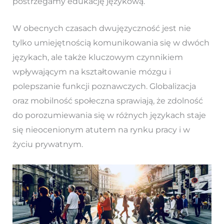
postrzegamy edukację językową.
W obecnych czasach dwujęzyczność jest nie
tylko umiejętnością komunikowania się w dwóch
językach, ale także kluczowym czynnikiem
wpływającym na kształtowanie mózgu i
polepszanie funkcji poznawczych. Globalizacja
oraz mobilność społeczna sprawiają, że zdolność
do porozumiewania się w różnych językach staje
się nieocenionym atutem na rynku pracy i w
życiu prywatnym.