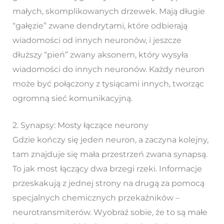
małych, skomplikowanych drzewek. Mają długie
“gałęzie” zwane dendrytami, które odbierają
wiadomości od innych neuronów, i jeszcze
dłuższy “pień” zwany aksonem, który wysyła
wiadomości do innych neuronów. Każdy neuron
może być połączony z tysiącami innych, tworząc
ogromną sieć komunikacyjną.
2. Synapsy: Mosty łączące neurony
Gdzie kończy się jeden neuron, a zaczyna kolejny,
tam znajduje się mała przestrzeń zwana synapsą.
To jak most łączący dwa brzegi rzeki. Informacje
przeskakują z jednej strony na drugą za pomocą
specjalnych chemicznych przekaźników –
neurotransmiterów. Wyobraź sobie, że to są małe