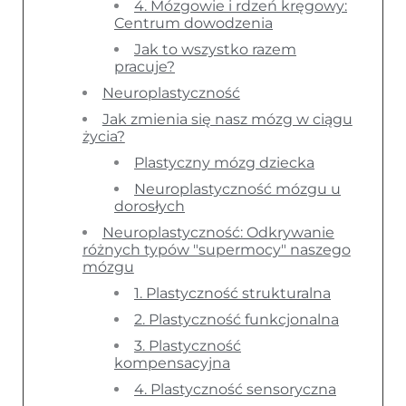
4. Mózgowie i rdzeń kręgowy:
Centrum dowodzenia
Jak to wszystko razem
pracuje?
Neuroplastyczność
Jak zmienia się nasz mózg w ciągu
życia?
Plastyczny mózg dziecka
Neuroplastyczność mózgu u
dorosłych
Neuroplastyczność: Odkrywanie
różnych typów "supermocy" naszego
mózgu
1. Plastyczność strukturalna
2. Plastyczność funkcjonalna
3. Plastyczność
kompensacyjna
4. Plastyczność sensoryczna