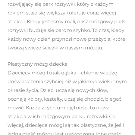
rozwijający się park rozrywki, który z każdym
rokiem staje się większy i oferuje coraz więcej
atrakcji. Kiedy jesteśmy mali, nasz mózgowy park
rozrywki buduje się bardzo szybko. To czas, kiedy
każdy nowy dzień przynosi nowe przeżycia, które
tworzą świeże ścieżki w naszym mózgu.
Plastyczny mózg dziecka
Dziecięcy mózg to jak gąbka – chłonie wiedzę i
doświadczenia szybciej niż w jakimkolwiek innym
okresie życia. Dzieci uczą się nowych słów,
poznają kolory, kształty, uczą się chodzić, biegać,
mówić. Każda z tych umiejętności to nowa
atrakcja w ich mózgowym parku rozrywki. Co
więcej, dziecięce mózgi są tak plastyczne, że jeśli
jedna część mózgu jest uszkodzona, inne części