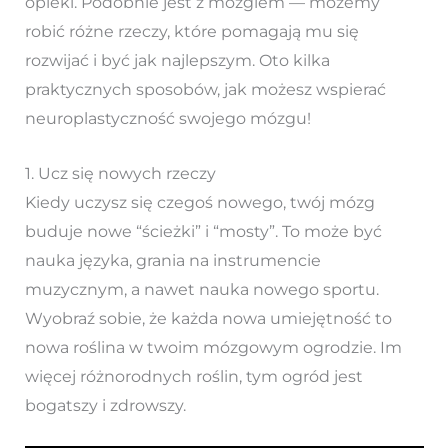
opieki. Podobnie jest z mózgiem — możemy
robić różne rzeczy, które pomagają mu się
rozwijać i być jak najlepszym. Oto kilka
praktycznych sposobów, jak możesz wspierać
neuroplastyczność swojego mózgu!
1. Ucz się nowych rzeczy
Kiedy uczysz się czegoś nowego, twój mózg
buduje nowe “ścieżki” i “mosty”. To może być
nauka języka, grania na instrumencie
muzycznym, a nawet nauka nowego sportu.
Wyobraź sobie, że każda nowa umiejętność to
nowa roślina w twoim mózgowym ogrodzie. Im
więcej różnorodnych roślin, tym ogród jest
bogatszy i zdrowszy.