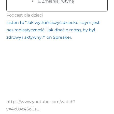
6. Zmieniaj rutynę
Podcast dla dzieci
Listen to “Jak wytłumaczyć dziecku, czym jest
neuroplastyczność i jak dbać o mózg, by był
zdrowy i aktywny?” on Spreaker.
https://www.youtube.com/watch?
v=4xUAt4SoUrU