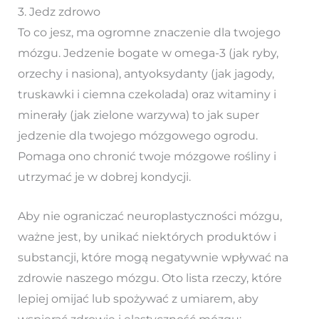
3. Jedz zdrowo
To co jesz, ma ogromne znaczenie dla twojego
mózgu. Jedzenie bogate w omega-3 (jak ryby,
orzechy i nasiona), antyoksydanty (jak jagody,
truskawki i ciemna czekolada) oraz witaminy i
minerały (jak zielone warzywa) to jak super
jedzenie dla twojego mózgowego ogrodu.
Pomaga ono chronić twoje mózgowe rośliny i
utrzymać je w dobrej kondycji.
Aby nie ograniczać neuroplastyczności mózgu,
ważne jest, by unikać niektórych produktów i
substancji, które mogą negatywnie wpływać na
zdrowie naszego mózgu. Oto lista rzeczy, które
lepiej omijać lub spożywać z umiarem, aby