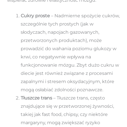
wspierać zdrowie i elastyczność mózgu:
Cukry proste
– Nadmierne spożycie cukrów,
szczególnie tych prostych (jak w
słodyczach, napojach gazowanych,
przetworzonych produktach), może
prowadzić do wahania poziomu glukozy w
krwi, co negatywnie wpływa na
funkcjonowanie mózgu. Zbyt dużo cukru w
diecie jest również związane z procesami
zapalnymi i stresem oksydacyjnym, które
mogą osłabiać zdolności poznawcze.
Tłuszcze trans
– Tłuszcze trans, często
znajdujące się w przetworzonej żywności,
takiej jak fast food, chipsy, czy niektóre
margaryny, mogą zwiększać ryzyko