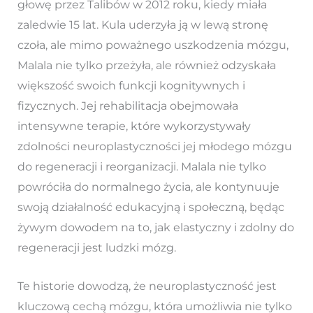
głowę przez Talibów w 2012 roku, kiedy miała
zaledwie 15 lat. Kula uderzyła ją w lewą stronę
czoła, ale mimo poważnego uszkodzenia mózgu,
Malala nie tylko przeżyła, ale również odzyskała
większość swoich funkcji kognitywnych i
fizycznych. Jej rehabilitacja obejmowała
intensywne terapie, które wykorzystywały
zdolności neuroplastyczności jej młodego mózgu
do regeneracji i reorganizacji. Malala nie tylko
powróciła do normalnego życia, ale kontynuuje
swoją działalność edukacyjną i społeczną, będąc
żywym dowodem na to, jak elastyczny i zdolny do
regeneracji jest ludzki mózg.
Te historie dowodzą, że neuroplastyczność jest
kluczową cechą mózgu, która umożliwia nie tylko