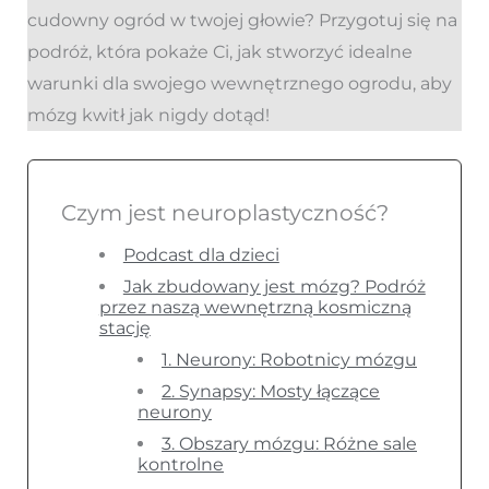
cudowny ogród w twojej głowie? Przygotuj się na
podróż, która pokaże Ci, jak stworzyć idealne
warunki dla swojego wewnętrznego ogrodu, aby
mózg kwitł jak nigdy dotąd!
Czym jest neuroplastyczność?
Podcast dla dzieci
Jak zbudowany jest mózg? Podróż
przez naszą wewnętrzną kosmiczną
stację
1. Neurony: Robotnicy mózgu
2. Synapsy: Mosty łączące
neurony
3. Obszary mózgu: Różne sale
kontrolne