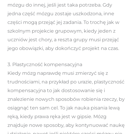
mózgu do innej, jeśli jest taka potrzeba. Gdy
jedna część mózgu zostaje uszkodzona, inne
części mogą przejąć jej zadania. To trochę jak w
szkolnym projekcie grupowym, kiedy jeden z
uczniów jest chory, a reszta grupy musi przejąć
jego obowiązki, aby dokończyć projekt na czas.
3. Plastyczność kompensacyjna
Kiedy mózg naprawdę musi zmierzyć się z
trudnościami, na przykład po urazie, plastyczność
kompensacyjna to jak dostosowanie się i
znalezienie nowych sposobów robienia rzeczy, by
osiągnąć ten sam cel. To jak nauka pisania lewą
ręką, kiedy prawa ręka jest w gipsie. Mózg
znajduje nowe sposoby, aby kontynuować naukę
i działanie, nawet jeśli niektóre części mózgu nie