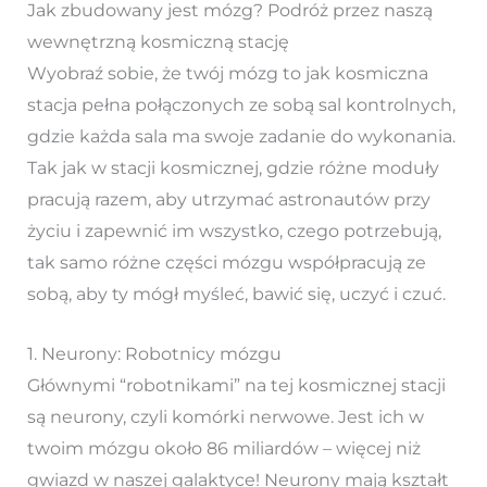
Jak zbudowany jest mózg? Podróż przez naszą
wewnętrzną kosmiczną stację
Wyobraź sobie, że twój mózg to jak kosmiczna
stacja pełna połączonych ze sobą sal kontrolnych,
gdzie każda sala ma swoje zadanie do wykonania.
Tak jak w stacji kosmicznej, gdzie różne moduły
pracują razem, aby utrzymać astronautów przy
życiu i zapewnić im wszystko, czego potrzebują,
tak samo różne części mózgu współpracują ze
sobą, aby ty mógł myśleć, bawić się, uczyć i czuć.
1. Neurony: Robotnicy mózgu
Głównymi “robotnikami” na tej kosmicznej stacji
są neurony, czyli komórki nerwowe. Jest ich w
twoim mózgu około 86 miliardów – więcej niż
gwiazd w naszej galaktyce! Neurony mają kształt