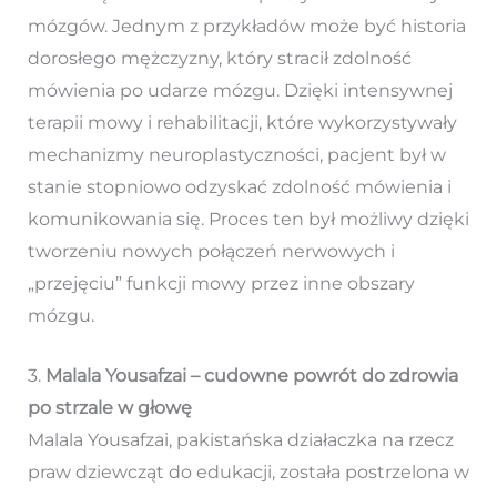
mózgów. Jednym z przykładów może być historia
dorosłego mężczyzny, który stracił zdolność
mówienia po udarze mózgu. Dzięki intensywnej
terapii mowy i rehabilitacji, które wykorzystywały
mechanizmy neuroplastyczności, pacjent był w
stanie stopniowo odzyskać zdolność mówienia i
komunikowania się. Proces ten był możliwy dzięki
tworzeniu nowych połączeń nerwowych i
„przejęciu” funkcji mowy przez inne obszary
mózgu.
3.
Malala Yousafzai – cudowne powrót do zdrowia
po strzale w głowę
Malala Yousafzai, pakistańska działaczka na rzecz
praw dziewcząt do edukacji, została postrzelona w