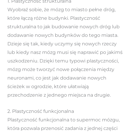
1. Plastyczność strukturalna
Wyobraź sobie, że mózg to miasto pełne dróg,
które łączą różne budynki. Plastyczność
strukturalna to jak budowanie nowych dróg lub
dodawanie nowych budynków do tego miasta.
Dzieje się tak, kiedy uczymy się nowych rzeczy
lub kiedy nasz mózg musi się naprawić po jakimś
uszkodzeniu. Dzięki temu typowi plastyczności,
mózg może tworzyć nowe połączenia między
neuronami, co jest jak dodawanie nowych
ścieżek w ogrodzie, które ułatwiają
przechodzenie z jednego miejsca na drugie.
2. Plastyczność funkcjonalna
Plastyczność funkcjonalna to supermoc mózgu,
która pozwala przenosić zadania z jednej części