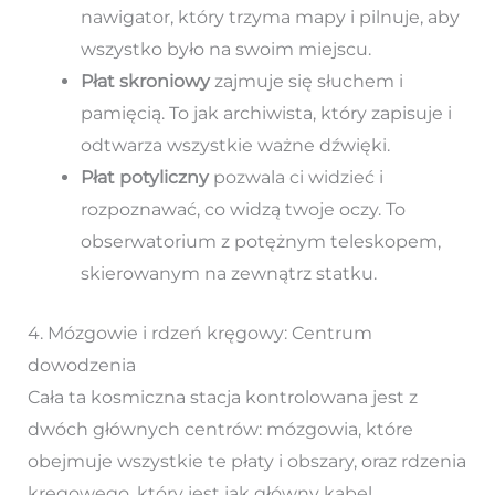
nawigator, który trzyma mapy i pilnuje, aby
wszystko było na swoim miejscu.
Płat skroniowy
zajmuje się słuchem i
pamięcią. To jak archiwista, który zapisuje i
odtwarza wszystkie ważne dźwięki.
Płat potyliczny
pozwala ci widzieć i
rozpoznawać, co widzą twoje oczy. To
obserwatorium z potężnym teleskopem,
skierowanym na zewnątrz statku.
4. Mózgowie i rdzeń kręgowy: Centrum
dowodzenia
Cała ta kosmiczna stacja kontrolowana jest z
dwóch głównych centrów: mózgowia, które
obejmuje wszystkie te płaty i obszary, oraz rdzenia
kręgowego, który jest jak główny kabel