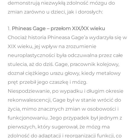
demonstrują niezwykłą zdolność mózgu do
zmian zarówno u dzieci, jak i dorosłych:
1.
Phineas Gage – przełom XIX/XX wieku
Chociaż historia Phineasa Gage’a wydarzyła się w
XIX wieku, jej wpływ na zrozumienie
neuroplastyczności była odczuwalna przez całe
stulecia, aż do dziś. Gage, pracownik kolejowy,
doznał ciężkiego urazu głowy, kiedy metalowy
pręt przebił jego czaszkę i mózg.
Niespodziewanie, po wypadku i długim okresie
rekonwalescencji, Gage był w stanie wrócić do
życia, mimo znacznych zmian w osobowości i
funkcjonowaniu. Jego przypadek był jednym z
pierwszych, który sugerował, że mózg ma
zdolność do adaptacji i reorganizacji funkcji, co