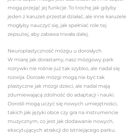
mogą przejąć jej funkcje. To trochę jak gdyby
jeden z karuzeli przestał działać, ale inne karuzele
mogłyby nauczyć się, jak spełniać role tej
zepsutej, aby zabawa trwała dalej.
Neuroplastyczność mózgu u dorosłych
W miarę jak dorastamy, nasz mózgowy park
rozrywki nie rośnie już tak szybko, ale nadal się
rozwija. Dorosłe mózgi mogą nie być tak
plastyczne jak mózgi dzieci, ale nadal mają
zdumiewającą zdolność do adaptacji i nauki.
Dorośli mogą uczyć się nowych umiejętności,
takich jak języki obce czy gra na instrumencie
muzycznym, co jest jak dodawanie nowych,
ekscytujących atrakcji do istniejącego parku.