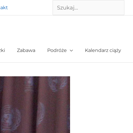
Szukaj
akt
żki
Zabawa
Podróże
Kalendarz ciąży