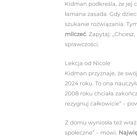
Kidman podkreśla, że jej 
łamana zasada. Gdy dzie
szukanie rozwiązania. T
milczeć
. Zapytaj: „Chcesz
sprawczości.
Lekcja od Nicole
Kidman przyznaje, że swój
2024 roku. To ona nauczył
2008 roku chciała zakończy
rezygnuj całkowicie” – powi
Z domu wyniosła też wraż
społeczne” – mówi.
Najwię