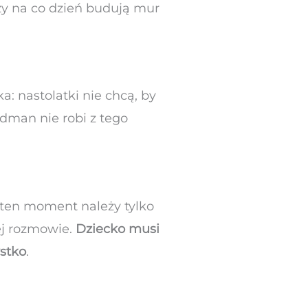
rzy na co dzień budują mur
a: nastolatki nie chcą, by
idman nie robi z tego
e ten moment należy tylko
ej rozmowie.
Dziecko musi
ystko
.