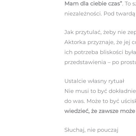
Mam dla ciebie czas”
. To 
niezależności. Pod twardą
Jak przytulać, żeby nie ze
Aktorka przyznaje, że jej 
ich potrzeba bliskości by
przedstawienia – po prostu
Ustalcie własny rytuał
Nie musi to być dokładnie
do was. Może to być uścis
wiedzieć, że zawsze może 
Słuchaj, nie pouczaj