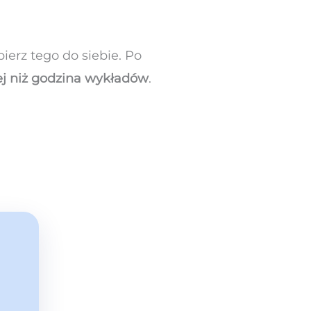
ierz tego do siebie. Po
j niż godzina wykładów
.