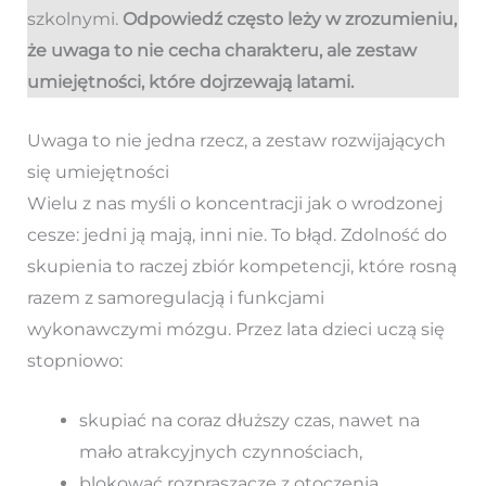
szkolnymi.
Odpowiedź często leży w zrozumieniu,
że uwaga to nie cecha charakteru, ale zestaw
umiejętności, które dojrzewają latami.
Uwaga to nie jedna rzecz, a zestaw rozwijających
się umiejętności
Wielu z nas myśli o koncentracji jak o wrodzonej
cesze: jedni ją mają, inni nie. To błąd. Zdolność do
skupienia to raczej zbiór kompetencji, które rosną
razem z samoregulacją i funkcjami
wykonawczymi mózgu. Przez lata dzieci uczą się
stopniowo:
skupiać na coraz dłuższy czas, nawet na
mało atrakcyjnych czynnościach,
blokować rozpraszacze z otoczenia,