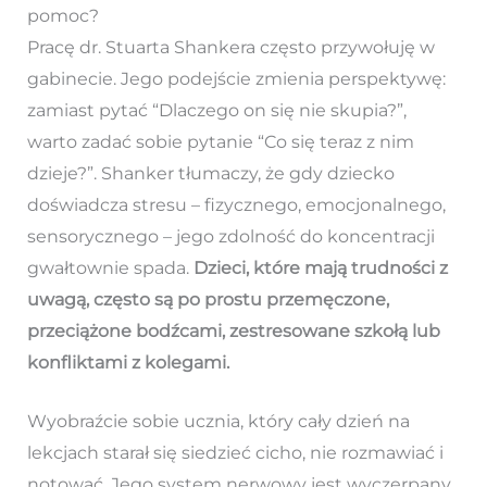
pomoc?
Pracę dr. Stuarta Shankera często przywołuję w
gabinecie. Jego podejście zmienia perspektywę:
zamiast pytać “Dlaczego on się nie skupia?”,
warto zadać sobie pytanie “Co się teraz z nim
dzieje?”. Shanker tłumaczy, że gdy dziecko
doświadcza stresu – fizycznego, emocjonalnego,
sensorycznego – jego zdolność do koncentracji
gwałtownie spada.
Dzieci, które mają trudności z
uwagą, często są po prostu przemęczone,
przeciążone bodźcami, zestresowane szkołą lub
konfliktami z kolegami.
Wyobraźcie sobie ucznia, który cały dzień na
lekcjach starał się siedzieć cicho, nie rozmawiać i
notować. Jego system nerwowy jest wyczerpany.