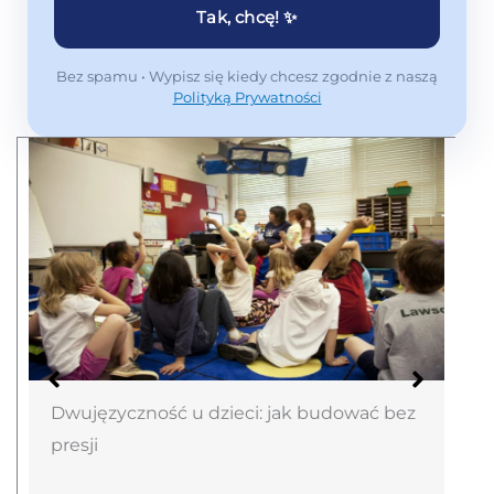
Tak, chcę! ✨
Bez spamu • Wypisz się kiedy chcesz zgodnie z naszą
Polityką Prywatności
Dwujęzyczność u dzieci: jak budować bez
presji