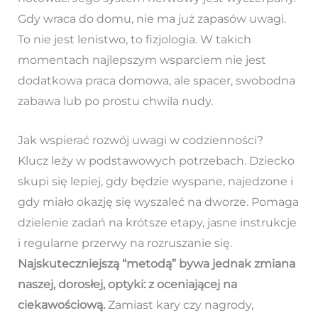
Gdy wraca do domu, nie ma już zapasów uwagi.
To nie jest lenistwo, to fizjologia. W takich
momentach najlepszym wsparciem nie jest
dodatkowa praca domowa, ale spacer, swobodna
zabawa lub po prostu chwila nudy.
Jak wspierać rozwój uwagi w codzienności?
Klucz leży w podstawowych potrzebach. Dziecko
skupi się lepiej, gdy będzie wyspane, najedzone i
gdy miało okazję się wyszaleć na dworze. Pomaga
dzielenie zadań na krótsze etapy, jasne instrukcje
i regularne przerwy na rozruszanie się.
Najskuteczniejszą “metodą” bywa jednak zmiana
naszej, dorosłej, optyki: z oceniającej na
ciekawościową.
Zamiast kary czy nagrody,