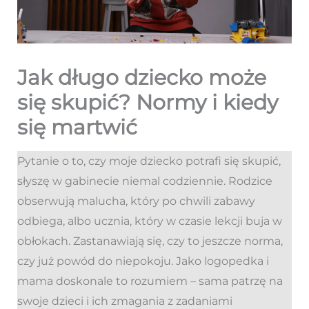
Jak długo dziecko może
się skupić? Normy i kiedy
się martwić
Pytanie o to, czy moje dziecko potrafi się skupić,
słyszę w gabinecie niemal codziennie. Rodzice
obserwują malucha, który po chwili zabawy
odbiega, albo ucznia, który w czasie lekcji buja w
obłokach. Zastanawiają się, czy to jeszcze norma,
czy już powód do niepokoju. Jako logopedka i
mama doskonale to rozumiem – sama patrzę na
swoje dzieci i ich zmagania z zadaniami