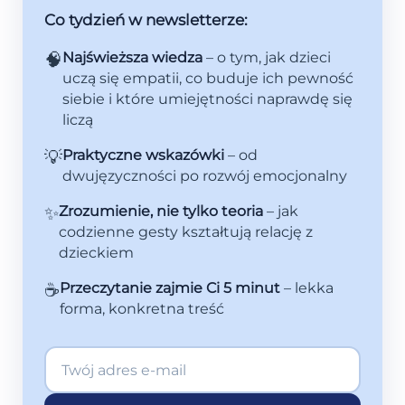
Co tydzień w newsletterze:
🧠
Najświeższa wiedza
– o tym, jak dzieci
uczą się empatii, co buduje ich pewność
siebie i które umiejętności naprawdę się
liczą
💡
Praktyczne wskazówki
– od
dwujęzyczności po rozwój emocjonalny
✨
Zrozumienie, nie tylko teoria
– jak
codzienne gesty kształtują relację z
dzieckiem
☕
Przeczytanie zajmie Ci 5 minut
– lekka
forma, konkretna treść