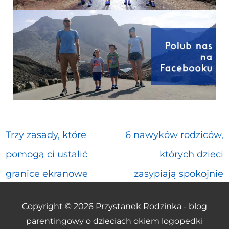
Trzy zasady, które
6 nawyków rodziców,
pomogą ci ustalić
których dzieci
granice ekranowe
zasypiają spokojnie
Copyright © 2026
Przystanek Rodzinka - blog
parentingowy o dzieciach okiem logopedki