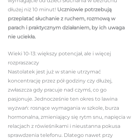
wymagajcie od dzieci słuchania w bezruchu
dłużej niż 10 minut!
Uczniowie potrzebują
przeplatać słuchanie z ruchem, rozmową w
parach i praktycznym działaniem, by ich uwaga
nie uciekła.
Wieki 10-13: większy potencjał, ale i więcej
rozpraszaczy
Nastolatek jest już w stanie utrzymać
koncentrację przez pół godziny czy dłużej,
zwłaszcza gdy pracuje nad czymś, co go
pasjonuje. Jednocześnie ten okres to lawina
wyzwań: rosnące wymagania w szkole, burza
hormonalna, zmieniający się rytm snu, napięcia w
relacjach z rówieśnikami i nieustanna pokusa
sprawdzenia telefonu. Dlatego nawet przy