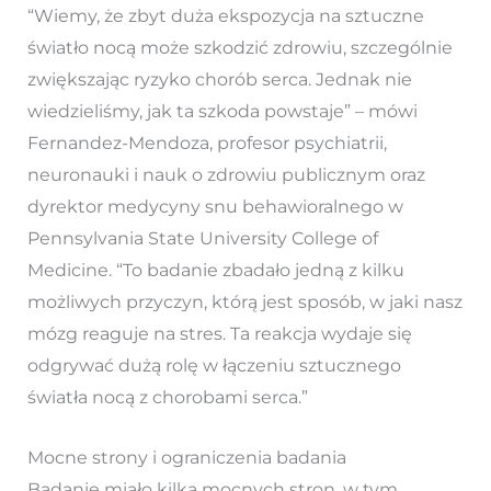
“Wiemy, że zbyt duża ekspozycja na sztuczne
światło nocą może szkodzić zdrowiu, szczególnie
zwiększając ryzyko chorób serca. Jednak nie
wiedzieliśmy, jak ta szkoda powstaje” – mówi
Fernandez-Mendoza, profesor psychiatrii,
neuronauki i nauk o zdrowiu publicznym oraz
dyrektor medycyny snu behawioralnego w
Pennsylvania State University College of
Medicine. “To badanie zbadało jedną z kilku
możliwych przyczyn, którą jest sposób, w jaki nasz
mózg reaguje na stres. Ta reakcja wydaje się
odgrywać dużą rolę w łączeniu sztucznego
światła nocą z chorobami serca.”
Mocne strony i ograniczenia badania
Badanie miało kilka mocnych stron, w tym