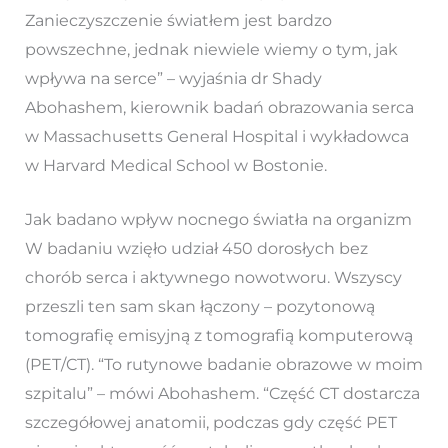
Zanieczyszczenie światłem jest bardzo
powszechne, jednak niewiele wiemy o tym, jak
wpływa na serce” – wyjaśnia dr Shady
Abohashem, kierownik badań obrazowania serca
w Massachusetts General Hospital i wykładowca
w Harvard Medical School w Bostonie.
Jak badano wpływ nocnego światła na organizm
W badaniu wzięło udział 450 dorosłych bez
chorób serca i aktywnego nowotworu. Wszyscy
przeszli ten sam skan łączony – pozytonową
tomografię emisyjną z tomografią komputerową
(PET/CT). “To rutynowe badanie obrazowe w moim
szpitalu” – mówi Abohashem. “Część CT dostarcza
szczegółowej anatomii, podczas gdy część PET