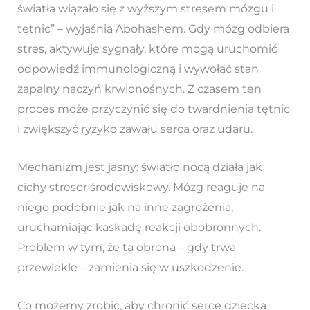
światła wiązało się z wyższym stresem mózgu i
tętnic” – wyjaśnia Abohashem. Gdy mózg odbiera
stres, aktywuje sygnały, które mogą uruchomić
odpowiedź immunologiczną i wywołać stan
zapalny naczyń krwionośnych. Z czasem ten
proces może przyczynić się do twardnienia tętnic
i zwiększyć ryzyko zawału serca oraz udaru.
Mechanizm jest jasny: światło nocą działa jak
cichy stresor środowiskowy. Mózg reaguje na
niego podobnie jak na inne zagrożenia,
uruchamiając kaskadę reakcji obobronnych.
Problem w tym, że ta obrona – gdy trwa
przewlekle – zamienia się w uszkodzenie.
Co możemy zrobić, aby chronić serce dziecka