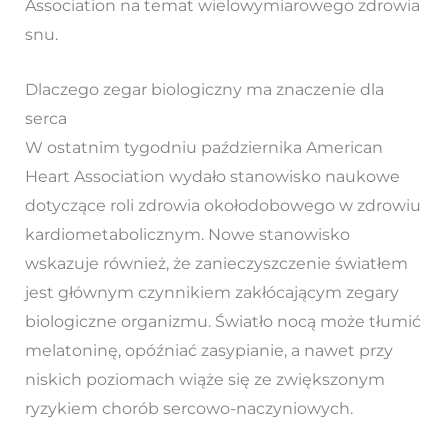
Association na temat wielowymiarowego zdrowia
snu.
Dlaczego zegar biologiczny ma znaczenie dla
serca
W ostatnim tygodniu października American
Heart Association wydało stanowisko naukowe
dotyczące roli zdrowia okołodobowego w zdrowiu
kardiometabolicznym. Nowe stanowisko
wskazuje również, że zanieczyszczenie światłem
jest głównym czynnikiem zakłócającym zegary
biologiczne organizmu. Światło nocą może tłumić
melatoninę, opóźniać zasypianie, a nawet przy
niskich poziomach wiąże się ze zwiększonym
ryzykiem chorób sercowo-naczyniowych.