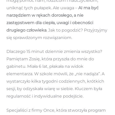
mogą pomóc nam, rodzicom i nauczycielom,
uniknąć tych pułapek. Ale uwaga –
AI ma być
narzędziem w rękach dorosłego, a nie
zastępstwem dla ciepła, uwagi i obecności
drugiego człowieka
. Jak to pogodzić? Przyjrzyjmy
się sprawdzonym rozwiązaniom.
Dlaczego 15 minut dziennie zmienia wszystko?
Pamiętam Zosię, która przyszła do mnie do
gabinetu. Miała 6 lat, płakała na widok
elementarza. W szkole mówili, że „nie nadąża”. A
wystarczyło kilka tygodni codziennych, krótkich
sesji, by odzyskała wiarę w siebie. Kluczem była
regularność i indywidualne podejście.
Specjaliści z firmy Once, która stworzyła program