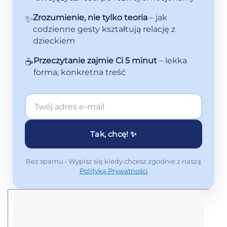
✨
Zrozumienie, nie tylko teoria
– jak
codzienne gesty kształtują relację z
dzieckiem
☕
Przeczytanie zajmie Ci 5 minut
– lekka
forma, konkretna treść
Tak, chcę! ✨
Bez spamu • Wypisz się kiedy chcesz zgodnie z naszą
Polityką Prywatności