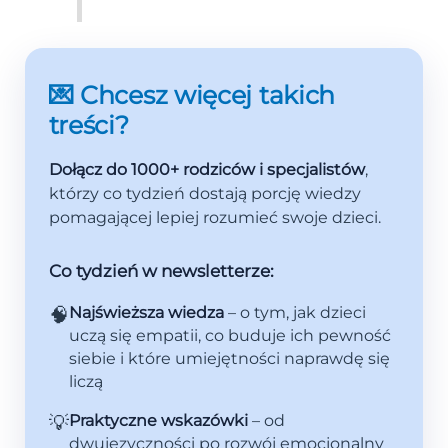
💌 Chcesz więcej takich
treści?
Dołącz do 1000+ rodziców i specjalistów
,
którzy co tydzień dostają porcję wiedzy
pomagającej lepiej rozumieć swoje dzieci.
Co tydzień w newsletterze:
🧠
Najświeższa wiedza
– o tym, jak dzieci
uczą się empatii, co buduje ich pewność
siebie i które umiejętności naprawdę się
liczą
💡
Praktyczne wskazówki
– od
dwujęzyczności po rozwój emocjonalny