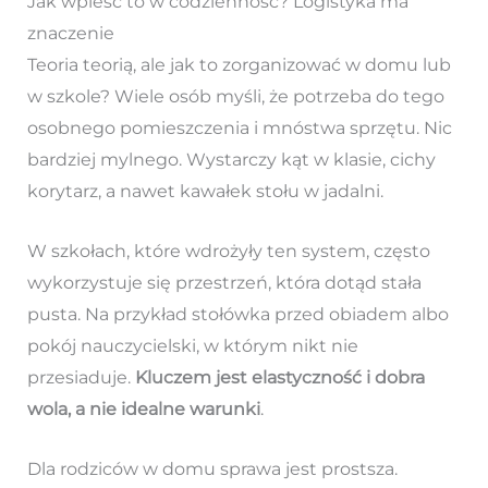
Jak wpleść to w codzienność? Logistyka ma
znaczenie
Teoria teorią, ale jak to zorganizować w domu lub
w szkole? Wiele osób myśli, że potrzeba do tego
osobnego pomieszczenia i mnóstwa sprzętu. Nic
bardziej mylnego. Wystarczy kąt w klasie, cichy
korytarz, a nawet kawałek stołu w jadalni.
W szkołach, które wdrożyły ten system, często
wykorzystuje się przestrzeń, która dotąd stała
pusta. Na przykład stołówka przed obiadem albo
pokój nauczycielski, w którym nikt nie
przesiaduje.
Kluczem jest elastyczność i dobra
wola, a nie idealne warunki
.
Dla rodziców w domu sprawa jest prostsza.