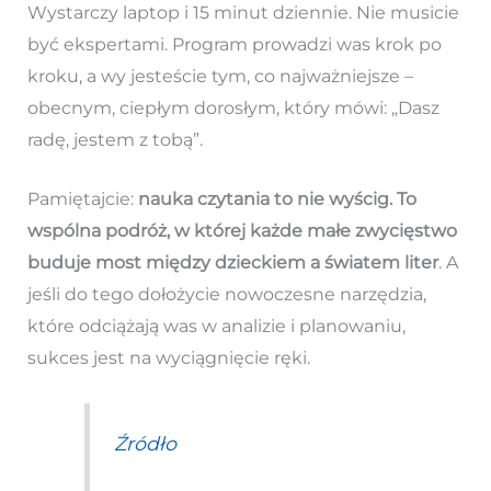
Wystarczy laptop i 15 minut dziennie. Nie musicie
być ekspertami. Program prowadzi was krok po
kroku, a wy jesteście tym, co najważniejsze –
obecnym, ciepłym dorosłym, który mówi: „Dasz
radę, jestem z tobą”.
Pamiętajcie:
nauka czytania to nie wyścig. To
wspólna podróż, w której każde małe zwycięstwo
buduje most między dzieckiem a światem liter
. A
jeśli do tego dołożycie nowoczesne narzędzia,
które odciążają was w analizie i planowaniu,
sukces jest na wyciągnięcie ręki.
Źródło