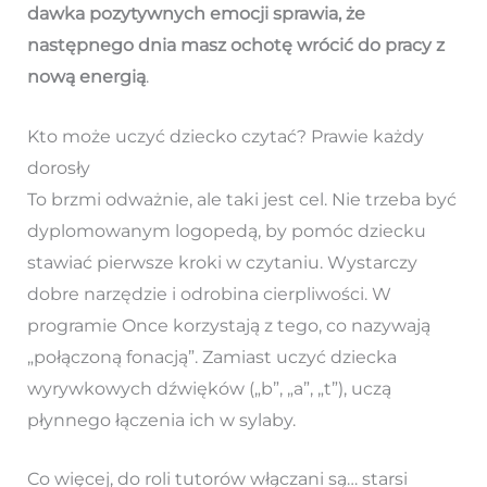
dawka pozytywnych emocji sprawia, że
następnego dnia masz ochotę wrócić do pracy z
nową energią
.
Kto może uczyć dziecko czytać? Prawie każdy
dorosły
To brzmi odważnie, ale taki jest cel. Nie trzeba być
dyplomowanym logopedą, by pomóc dziecku
stawiać pierwsze kroki w czytaniu. Wystarczy
dobre narzędzie i odrobina cierpliwości. W
programie Once korzystają z tego, co nazywają
„połączoną fonacją”. Zamiast uczyć dziecka
wyrywkowych dźwięków („b”, „a”, „t”), uczą
płynnego łączenia ich w sylaby.
Co więcej, do roli tutorów włączani są… starsi