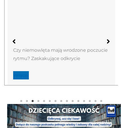
Czy niemowlęta mają wrodzone poczucie
rytmu? Zaskakujące odkrycie
Więcej