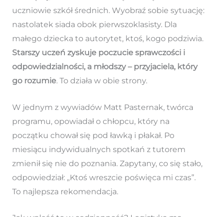
uczniowie szkół średnich. Wyobraź sobie sytuację:
nastolatek siada obok pierwszoklasisty. Dla
małego dziecka to autorytet, ktoś, kogo podziwia.
Starszy uczeń zyskuje poczucie sprawczości i
odpowiedzialności, a młodszy – przyjaciela, który
go rozumie
. To działa w obie strony.
W jednym z wywiadów Matt Pasternak, twórca
programu, opowiadał o chłopcu, który na
początku chował się pod ławką i płakał. Po
miesiącu indywidualnych spotkań z tutorem
zmienił się nie do poznania. Zapytany, co się stało,
odpowiedział: „Ktoś wreszcie poświęca mi czas”.
To najlepsza rekomendacja.