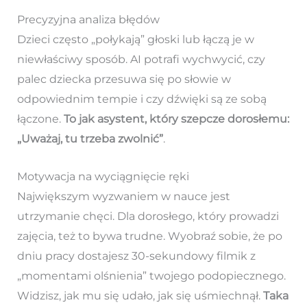
Precyzyjna analiza błędów
Dzieci często „połykają” głoski lub łączą je w
niewłaściwy sposób. AI potrafi wychwycić, czy
palec dziecka przesuwa się po słowie w
odpowiednim tempie i czy dźwięki są ze sobą
łączone.
To jak asystent, który szepcze dorosłemu:
„Uważaj, tu trzeba zwolnić”
.
Motywacja na wyciągnięcie ręki
Największym wyzwaniem w nauce jest
utrzymanie chęci. Dla dorosłego, który prowadzi
zajęcia, też to bywa trudne. Wyobraź sobie, że po
dniu pracy dostajesz 30-sekundowy filmik z
„momentami olśnienia” twojego podopiecznego.
Widzisz, jak mu się udało, jak się uśmiechnął.
Taka