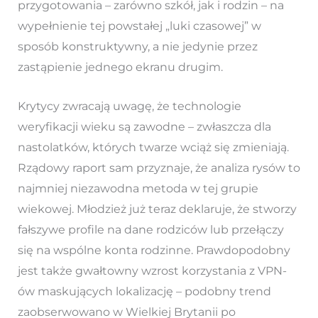
przygotowania – zarówno szkół, jak i rodzin – na
wypełnienie tej powstałej „luki czasowej” w
sposób konstruktywny, a nie jedynie przez
zastąpienie jednego ekranu drugim.
Krytycy zwracają uwagę, że technologie
weryfikacji wieku są zawodne – zwłaszcza dla
nastolatków, których twarze wciąż się zmieniają.
Rządowy raport sam przyznaje, że analiza rysów to
najmniej niezawodna metoda w tej grupie
wiekowej. Młodzież już teraz deklaruje, że stworzy
fałszywe profile na dane rodziców lub przełączy
się na wspólne konta rodzinne. Prawdopodobny
jest także gwałtowny wzrost korzystania z VPN-
ów maskujących lokalizację – podobny trend
zaobserwowano w Wielkiej Brytanii po