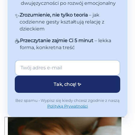
dwujęzyczności po rozwój emocjonalny
✨
Zrozumienie, nie tylko teoria
– jak
codzienne gesty kształtują relację z
dzieckiem
☕
Przeczytanie zajmie Ci 5 minut
– lekka
forma, konkretna treść
Tak, chcę! ✨
Bez spamu • Wypisz się kiedy chcesz zgodnie z naszą
Polityką Prywatności