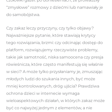
czołówki gazet po doniesieniach, że prowadziły
“zmysłowe” rozmowy z dziećmi lub namawiały je
do samobójstwa.
Czy zakaz leczy przyczyny, czy tylko objawy?
Najważniejsze pytanie, które stawiają krytycy
tego rozwiązania, brzmi: czy odcinając dostęp do
platform, rozwiązujemy rzeczywiste problemy,
takie jak samotność, niska samoocena czy presja
rówieśnicza, które często manifestują się właśnie
w sieci? A może tylko przysłaniamy je, zmuszając
młodych ludzi do szukania innych, być może
mniej kontrolowanych, dróg ujścia? Prawdziwa
ochrona dzieci w internecie wymaga
wieloaspektowych działań, w których zakaz może
być co najwyżej jednym z elementów, a nie