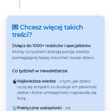
💌 Chcesz więcej takich
treści?
Dołącz do 1000+ rodziców i specjalistów
,
którzy co tydzień dostają porcję wiedzy
pomagającej lepiej rozumieć swoje dzieci.
Co tydzień w newsletterze:
🧠
Najświeższa wiedza
– o tym, jak dzieci
uczą się empatii, co buduje ich pewność
siebie i które umiejętności naprawdę się
liczą
💡
Praktyczne wskazówki
– od