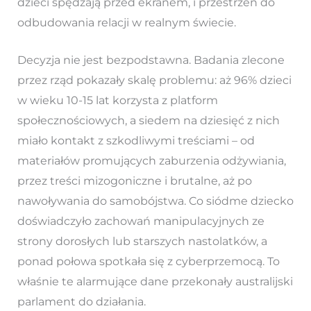
dzieci spędzają przed ekranem, i przestrzeń do
odbudowania relacji w realnym świecie.
Decyzja nie jest bezpodstawna. Badania zlecone
przez rząd pokazały skalę problemu: aż 96% dzieci
w wieku 10-15 lat korzysta z platform
społecznościowych, a siedem na dziesięć z nich
miało kontakt z szkodliwymi treściami – od
materiałów promujących zaburzenia odżywiania,
przez treści mizogoniczne i brutalne, aż po
nawoływania do samobójstwa. Co siódme dziecko
doświadczyło zachowań manipulacyjnych ze
strony dorosłych lub starszych nastolatków, a
ponad połowa spotkała się z cyberprzemocą. To
właśnie te alarmujące dane przekonały australijski
parlament do działania.