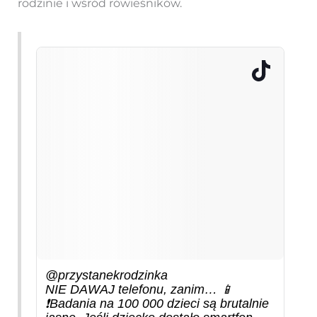
rodzinie i wśród rówieśników.
@przystanekrodzinka
NIE DAWAJ telefonu, zanim… 📱
❗Badania na 100 000 dzieci są brutalnie