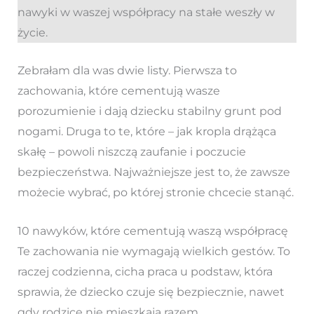
nawyki w waszej współpracy na stałe weszły w
życie.
Zebrałam dla was dwie listy. Pierwsza to
zachowania, które cementują wasze
porozumienie i dają dziecku stabilny grunt pod
nogami. Druga to te, które – jak kropla drążąca
skałę – powoli niszczą zaufanie i poczucie
bezpieczeństwa. Najważniejsze jest to, że zawsze
możecie wybrać, po której stronie chcecie stanąć.
10 nawyków, które cementują waszą współpracę
Te zachowania nie wymagają wielkich gestów. To
raczej codzienna, cicha praca u podstaw, która
sprawia, że dziecko czuje się bezpiecznie, nawet
gdy rodzice nie mieszkają razem.