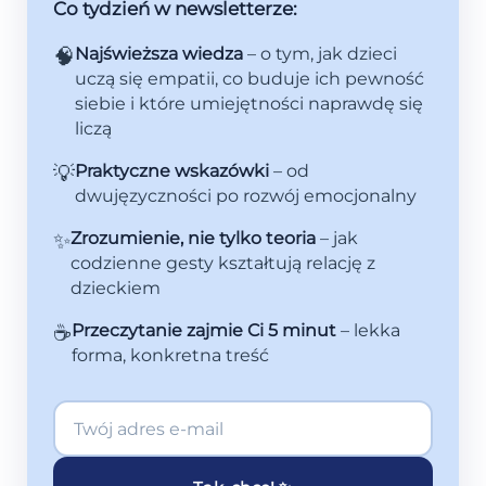
Co tydzień w newsletterze:
🧠
Najświeższa wiedza
– o tym, jak dzieci
uczą się empatii, co buduje ich pewność
siebie i które umiejętności naprawdę się
liczą
💡
Praktyczne wskazówki
– od
dwujęzyczności po rozwój emocjonalny
✨
Zrozumienie, nie tylko teoria
– jak
codzienne gesty kształtują relację z
dzieckiem
☕
Przeczytanie zajmie Ci 5 minut
– lekka
forma, konkretna treść