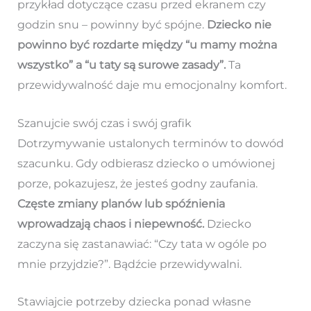
przykład dotyczące czasu przed ekranem czy
godzin snu – powinny być spójne.
Dziecko nie
powinno być rozdarte między “u mamy można
wszystko” a “u taty są surowe zasady”.
Ta
przewidywalność daje mu emocjonalny komfort.
Szanujcie swój czas i swój grafik
Dotrzymywanie ustalonych terminów to dowód
szacunku. Gdy odbierasz dziecko o umówionej
porze, pokazujesz, że jesteś godny zaufania.
Częste zmiany planów lub spóźnienia
wprowadzają chaos i niepewność.
Dziecko
zaczyna się zastanawiać: “Czy tata w ogóle po
mnie przyjdzie?”. Bądźcie przewidywalni.
Stawiajcie potrzeby dziecka ponad własne