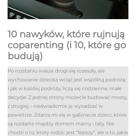
10 nawyków, które rujnują
coparenting (i 10, które go
budują)
Po rozstaniu wasze drogi się rozeszły, ale
wychowanie dziecka wciąż jest wspólną podróżą.
I jak w każdej podróży, liczą się codzienne, małe
decyzje. Z jednej strony możecie budować mosty,
z drugiej – nieświadomie je wysadzać w
powietrze. Zdarza mi się w gabinecie dzieci, które
są rozdarte między domem mamy i taty. Nie
chodzi o to, który rodzic jest “lepszy”, ale o to, jakie