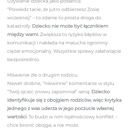
Używanie dziecka jako posłańca
“Powiedz tacie, że jutro odbierzesz Zosię
wcześniej” – to zdanie to prosta droga do
katastrofy.
Dziecko nie może być łącznikiem
między wami.
Zwiększa to ryzyko błędów w
komunikacji i nakłada na malucha ogromny
ciężar emocjonalny. Wszystkie sprawy załatwiajcie
bezpośrednio.
Mówienie źle o drugim rodzicu
Nawet drobne, “niewinne” komentarze w stylu
“Twój ojciec znowu zapomniał” ranią.
Dziecko
identyfikuje się z obojgiem rodziców, więc krytyka
jednego z was uderza w jego poczucie własnej
wartości.
To budzi w nim lojalnościowy konflikt –
chce bronić obojga, a nie może.