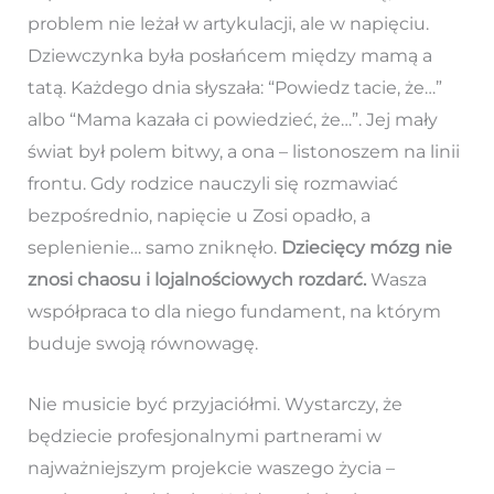
problem nie leżał w artykulacji, ale w napięciu.
Dziewczynka była posłańcem między mamą a
tatą. Każdego dnia słyszała: “Powiedz tacie, że…”
albo “Mama kazała ci powiedzieć, że…”. Jej mały
świat był polem bitwy, a ona – listonoszem na linii
frontu. Gdy rodzice nauczyli się rozmawiać
bezpośrednio, napięcie u Zosi opadło, a
seplenienie… samo zniknęło.
Dziecięcy mózg nie
znosi chaosu i lojalnościowych rozdarć.
Wasza
współpraca to dla niego fundament, na którym
buduje swoją równowagę.
Nie musicie być przyjaciółmi. Wystarczy, że
będziecie profesjonalnymi partnerami w
najważniejszym projekcie waszego życia –