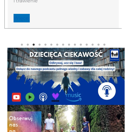
i trawienie
Więcej