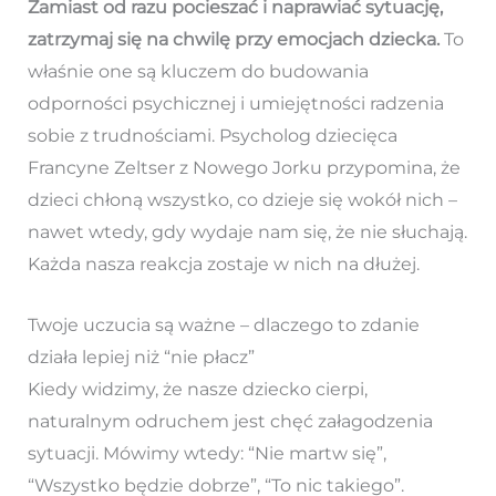
Zamiast od razu pocieszać i naprawiać sytuację,
zatrzymaj się na chwilę przy emocjach dziecka.
To
właśnie one są kluczem do budowania
odporności psychicznej i umiejętności radzenia
sobie z trudnościami. Psycholog dziecięca
Francyne Zeltser z Nowego Jorku przypomina, że
dzieci chłoną wszystko, co dzieje się wokół nich –
nawet wtedy, gdy wydaje nam się, że nie słuchają.
Każda nasza reakcja zostaje w nich na dłużej.
Twoje uczucia są ważne – dlaczego to zdanie
działa lepiej niż “nie płacz”
Kiedy widzimy, że nasze dziecko cierpi,
naturalnym odruchem jest chęć załagodzenia
sytuacji. Mówimy wtedy: “Nie martw się”,
“Wszystko będzie dobrze”, “To nic takiego”.