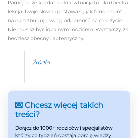
Pamiętaj, że każda trudna sytuacja to dla dziecka
lekcja. Twoje słowa i postawa są jak fundament –
na nich zbuduje swoją odporność na całe życie.
Nie musisz być idealnym rodzicem. Wystarczy, że
będziesz obecny i autentyczny.
Źródło
💌 Chcesz więcej takich
treści?
Dołącz do 1000+ rodziców i specjalistów
,
którzy co tydzień dostają porcję wiedzy