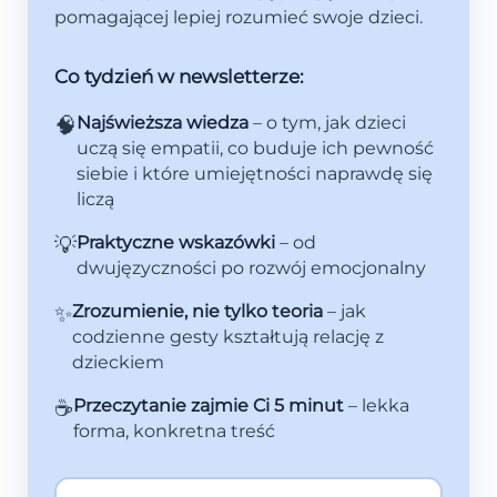
pomagającej lepiej rozumieć swoje dzieci.
Co tydzień w newsletterze:
🧠
Najświeższa wiedza
– o tym, jak dzieci
uczą się empatii, co buduje ich pewność
siebie i które umiejętności naprawdę się
liczą
💡
Praktyczne wskazówki
– od
dwujęzyczności po rozwój emocjonalny
✨
Zrozumienie, nie tylko teoria
– jak
codzienne gesty kształtują relację z
dzieckiem
☕
Przeczytanie zajmie Ci 5 minut
– lekka
forma, konkretna treść