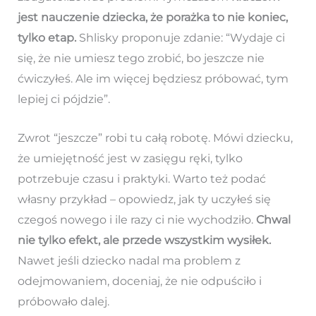
jest nauczenie dziecka, że porażka to nie koniec,
tylko etap.
Shlisky proponuje zdanie: “Wydaje ci
się, że nie umiesz tego zrobić, bo jeszcze nie
ćwiczyłeś. Ale im więcej będziesz próbować, tym
lepiej ci pójdzie”.
Zwrot “jeszcze” robi tu całą robotę. Mówi dziecku,
że umiejętność jest w zasięgu ręki, tylko
potrzebuje czasu i praktyki. Warto też podać
własny przykład – opowiedz, jak ty uczyłeś się
czegoś nowego i ile razy ci nie wychodziło.
Chwal
nie tylko efekt, ale przede wszystkim wysiłek.
Nawet jeśli dziecko nadal ma problem z
odejmowaniem, doceniaj, że nie odpuściło i
próbowało dalej.