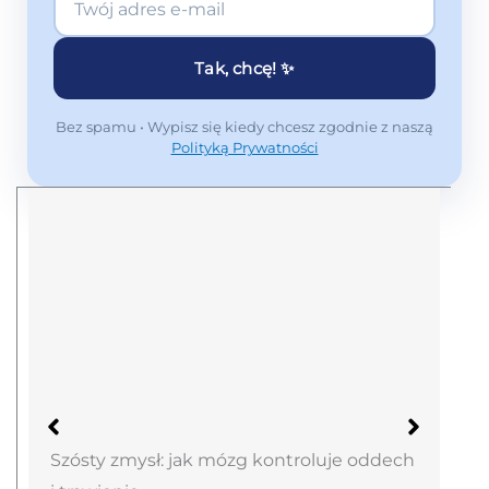
Tak, chcę! ✨
Bez spamu • Wypisz się kiedy chcesz zgodnie z naszą
Polityką Prywatności
Szósty zmysł: jak mózg kontroluje oddech