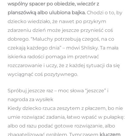
wspólny spacer po obiedzie, wieczór z
planszówką albo ulubiona bajka.
Chodzi o to, by
dziecko wiedziało, że nawet po przykrym
zdarzeniu dzień może jeszcze przynieść coś
dobrego. “Maluchy potrzebują czegoś, na co
czekają każdego dnia” – mówi Shlisky. Ta mała
iskierka radości pomaga im przetrwać
rozczarowanie i uczy, że z każdej sytuacji da się
wyciągnąć coś pozytywnego.
Spróbuj jeszcze raz – moc słowa “jeszcze” i
nagroda za wysiłek
Kiedy dziecko rzuca zeszytem z płaczem, bo nie
umie rozwiązać zadania, łatwo wpaść w pułapkę:
albo od razu podać gotowe rozwiązanie, albo
zbagatelizować problem. Tymczasem
kluczem