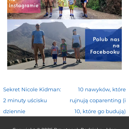
Sekret Nicole Kidman:
10 nawyków, które
2 minuty uścisku
rujnują coparenting (i
dziennie
10, które go budują)