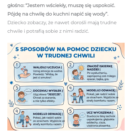
głośno: “Jestem wściekły, muszę się uspokoić.
Pójdę na chwilę do kuchni napić się wody”.
Dziecko zobaczy, że nawet dorośli mają trudne
chwile i potrafią sobie z nimi radzić.