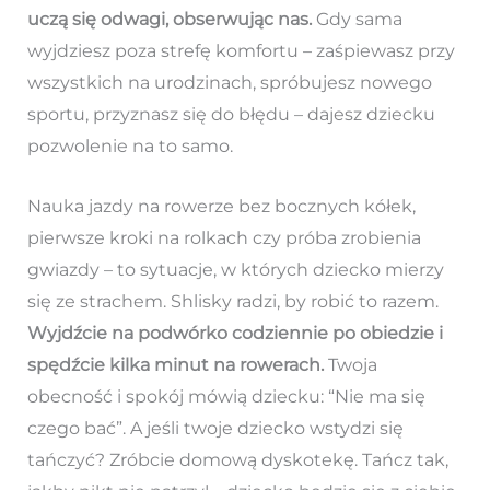
uczą się odwagi, obserwując nas.
Gdy sama
wyjdziesz poza strefę komfortu – zaśpiewasz przy
wszystkich na urodzinach, spróbujesz nowego
sportu, przyznasz się do błędu – dajesz dziecku
pozwolenie na to samo.
Nauka jazdy na rowerze bez bocznych kółek,
pierwsze kroki na rolkach czy próba zrobienia
gwiazdy – to sytuacje, w których dziecko mierzy
się ze strachem. Shlisky radzi, by robić to razem.
Wyjdźcie na podwórko codziennie po obiedzie i
spędźcie kilka minut na rowerach.
Twoja
obecność i spokój mówią dziecku: “Nie ma się
czego bać”. A jeśli twoje dziecko wstydzi się
tańczyć? Zróbcie domową dyskotekę. Tańcz tak,