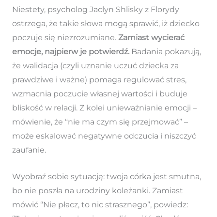
Niestety, psycholog Jaclyn Shlisky z Florydy
ostrzega, że takie słowa mogą sprawić, iż dziecko
poczuje się niezrozumiane.
Zamiast wycierać
emocje, najpierw je potwierdź.
Badania pokazują,
że walidacja (czyli uznanie uczuć dziecka za
prawdziwe i ważne) pomaga regulować stres,
wzmacnia poczucie własnej wartości i buduje
bliskość w relacji. Z kolei unieważnianie emocji –
mówienie, że “nie ma czym się przejmować” –
może eskalować negatywne odczucia i niszczyć
zaufanie.
Wyobraź sobie sytuację: twoja córka jest smutna,
bo nie poszła na urodziny koleżanki. Zamiast
mówić “Nie płacz, to nic strasznego”, powiedz: