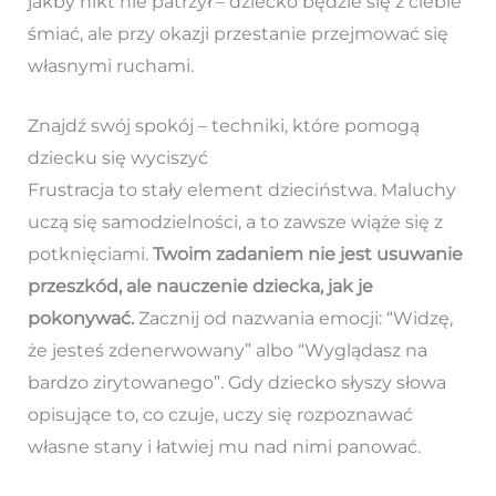
jakby nikt nie patrzył – dziecko będzie się z ciebie
śmiać, ale przy okazji przestanie przejmować się
własnymi ruchami.
Znajdź swój spokój – techniki, które pomogą
dziecku się wyciszyć
Frustracja to stały element dzieciństwa. Maluchy
uczą się samodzielności, a to zawsze wiąże się z
potknięciami.
Twoim zadaniem nie jest usuwanie
przeszkód, ale nauczenie dziecka, jak je
pokonywać.
Zacznij od nazwania emocji: “Widzę,
że jesteś zdenerwowany” albo “Wyglądasz na
bardzo zirytowanego”. Gdy dziecko słyszy słowa
opisujące to, co czuje, uczy się rozpoznawać
własne stany i łatwiej mu nad nimi panować.