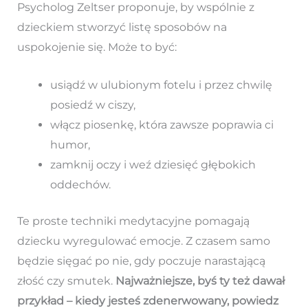
Psycholog Zeltser proponuje, by wspólnie z
dzieckiem stworzyć listę sposobów na
uspokojenie się. Może to być:
usiądź w ulubionym fotelu i przez chwilę
posiedź w ciszy,
włącz piosenkę, która zawsze poprawia ci
humor,
zamknij oczy i weź dziesięć głębokich
oddechów.
Te proste techniki medytacyjne pomagają
dziecku wyregulować emocje. Z czasem samo
będzie sięgać po nie, gdy poczuje narastającą
złość czy smutek.
Najważniejsze, byś ty też dawał
przykład – kiedy jesteś zdenerwowany, powiedz