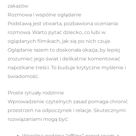
zakazów
Rozmowa i wspólne oglądanie
Podstawą jest otwarta, pozbawiona oceniania
rozmowa. Warto pytać dziecko, co lubi w
oglądanych filmikach, jak się po nich czuje.
Oglądanie razem to doskonała okazja, by lepiej
zrozumieć jego świat i delikatnie komentować
napotkane treści. To buduje krytyczne myślenie i
świadomość.
Proste rytuały rodzinne
Wprowadzenie czytelnych zasad pomaga chronić
przestrzeń na odpoczynek i relacje. Skutecznymi
rozwiązaniami mogą być:
Wspólna godzina “offline” przed snem, z