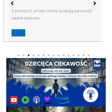
5 prostych zmian, które budują pewność
siebie dziecka
Więcej