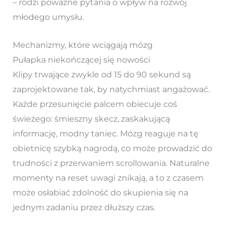
– rodzi poważne pytania o wpływ na rozwój
młodego umysłu.
Mechanizmy, które wciągają mózg
Pułapka niekończącej się nowości
Klipy trwające zwykle od 15 do 90 sekund są
zaprojektowane tak, by natychmiast angażować.
Każde przesunięcie palcem obiecuje coś
świeżego: śmieszny skecz, zaskakującą
informację, modny taniec. Mózg reaguje na tę
obietnicę szybką nagrodą, co może prowadzić do
trudności z przerwaniem scrollowania. Naturalne
momenty na reset uwagi znikają, a to z czasem
może osłabiać zdolność do skupienia się na
jednym zadaniu przez dłuższy czas.