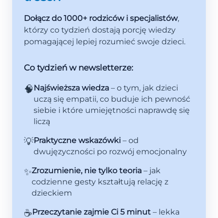
Dołącz do 1000+ rodziców i specjalistów
,
którzy co tydzień dostają porcję wiedzy
pomagającej lepiej rozumieć swoje dzieci.
Co tydzień w newsletterze:
🧠
Najświeższa wiedza
– o tym, jak dzieci
uczą się empatii, co buduje ich pewność
siebie i które umiejętności naprawdę się
liczą
💡
Praktyczne wskazówki
– od
dwujęzyczności po rozwój emocjonalny
✨
Zrozumienie, nie tylko teoria
– jak
codzienne gesty kształtują relację z
dzieckiem
☕
Przeczytanie zajmie Ci 5 minut
– lekka