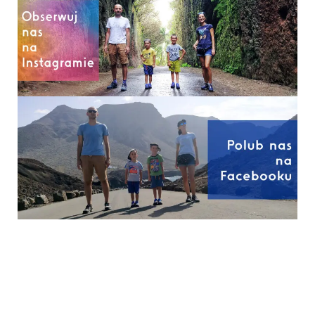
Australia zakazuje
Facebook i Instagram
social media
oskarżone o ukrywanie