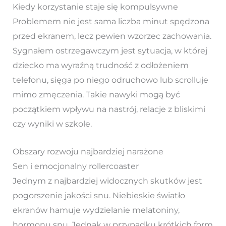
Kiedy korzystanie staje się kompulsywne
Problemem nie jest sama liczba minut spędzona
przed ekranem, lecz pewien wzorzec zachowania.
Sygnałem ostrzegawczym jest sytuacja, w której
dziecko ma wyraźną trudność z odłożeniem
telefonu, sięga po niego odruchowo lub scrolluje
mimo zmęczenia. Takie nawyki mogą być
początkiem wpływu na nastrój, relacje z bliskimi
czy wyniki w szkole.
Obszary rozwoju najbardziej narażone
Sen i emocjonalny rollercoaster
Jednym z najbardziej widocznych skutków jest
pogorszenie jakości snu. Niebieskie światło
ekranów hamuje wydzielanie melatoniny,
hormonu snu. Jednak w przypadku krótkich form