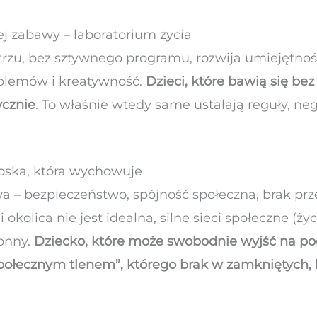
j zabawy – laboratorium życia
zu, bez sztywnego programu, rozwija umiejętnoś
oblemów i kreatywność.
Dzieci, które bawią się bez 
ycznie
. To właśnie wtedy same ustalają reguły, nego
ioska, która wychowuje
a – bezpieczeństwo, spójność społeczna, brak pr
 okolica nie jest idealna, silne sieci społeczne (ży
ronny.
Dziecko, które może swobodnie wyjść na po
połecznym tlenem”, którego brak w zamkniętych,