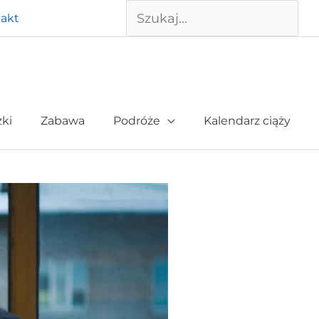
Szukaj
akt
żki
Zabawa
Podróże
Kalendarz ciąży