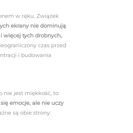
fonem w ręku. Związek
ych ekrany nie dominują
i więcej tych drobnych,
ieograniczony czas przed
ntracji i budowania
 nie jest miękkość, to
ię emocje, ale nie uczy
ażne są obie strony: