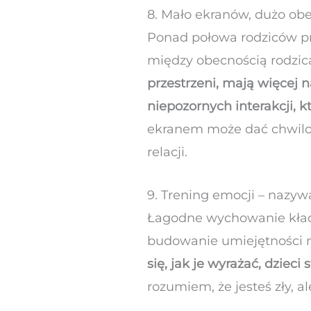
8. Mało ekranów, dużo obec
Ponad połowa rodziców pr
między obecnością rodzica
przestrzeni, mają więcej 
niepozornych interakcji, 
ekranem może dać chwilow
relacji.
9. Trening emocji – nazyw
Łagodne wychowanie kładzi
budowanie umiejętności n
się, jak je wyrażać, dzieci 
rozumiem, że jesteś zły, 