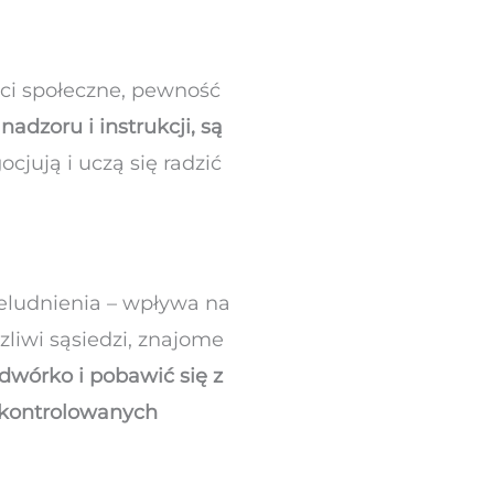
ci społeczne, pewność
nadzoru i instrukcji, są
cjują i uczą się radzić
zeludnienia – wpływa na
czliwi sąsiedzi, znajome
dwórko i pobawić się z
 kontrolowanych