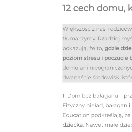
12 cech domu, 
Większość z nas, rodziców,
tłumaczymy. Rzadziej myśli
pokazują, że to,
gdzie dzie
poziom stresu i poczucie
domu ani nieograniczonyc
dwanaście środowisk, które
1. Dom bez bałaganu – prze
Fizyczny nieład, bałagan i 
Education podkreślają, ż
dziecka
. Nawet małe dzie