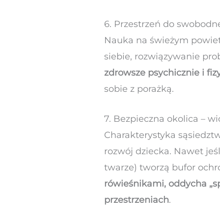
6. Przestrzeń do swobodne
Nauka na świeżym powietr
siebie, rozwiązywanie pr
zdrowsze psychicznie i fiz
sobie z porażką.
7. Bezpieczna okolica – w
Charakterystyka sąsiedztw
rozwój dziecka. Nawet jeśli
twarze) tworzą bufor och
rówieśnikami, oddycha „s
przestrzeniach
.