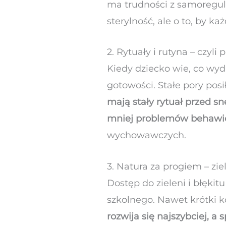
ma trudności z samoregul
sterylność, ale o to, by 
2. Rytuały i rutyna – czyl
Kiedy dziecko wie, co wyd
gotowości. Stałe pory posi
mają stały rytuał przed s
mniej problemów behawi
wychowawczych.
3. Natura za progiem – zi
Dostęp do zieleni i błękitu
szkolnego. Nawet krótki k
rozwija się najszybciej, 