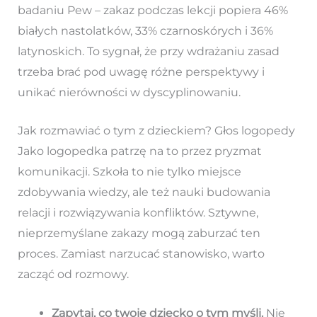
badaniu Pew – zakaz podczas lekcji popiera 46%
białych nastolatków, 33% czarnoskórych i 36%
latynoskich. To sygnał, że przy wdrażaniu zasad
trzeba brać pod uwagę różne perspektywy i
unikać nierówności w dyscyplinowaniu.
Jak rozmawiać o tym z dzieckiem? Głos logopedy
Jako logopedka patrzę na to przez pryzmat
komunikacji. Szkoła to nie tylko miejsce
zdobywania wiedzy, ale też nauki budowania
relacji i rozwiązywania konfliktów. Sztywne,
nieprzemyślane zakazy mogą zaburzać ten
proces. Zamiast narzucać stanowisko, warto
zacząć od rozmowy.
Zapytaj, co twoje dziecko o tym myśli.
Nie