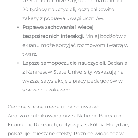
ze Stanford University, oparte na opiniach
20 tysięcy nauczycieli, łączą całkowite
zakazy z poprawą uwagi uczniów.
Poprawa zachowania i więcej
bezpośrednich interakcji.
Mniej bodźców z
ekranu może sprzyjać rozmowom twarzą w
twarz.
Lepsze samopoczucie nauczycieli.
Badania
z Kennesaw State University wskazują na
wyższą satysfakcję z pracy pedagogów w
szkołach z zakazem.
Ciemna strona medalu: na co uważać
Analiza opublikowana przez National Bureau of
Economic Research, dotycząca szkół na Florydzie,
pokazuje mieszane efekty. Różnice widać też w