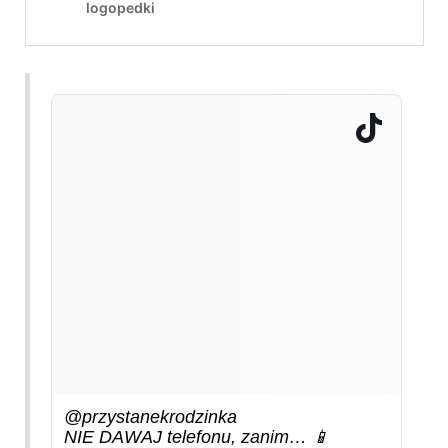
@przystanekrodzinka
NIE DAWAJ telefonu, zanim… 📱