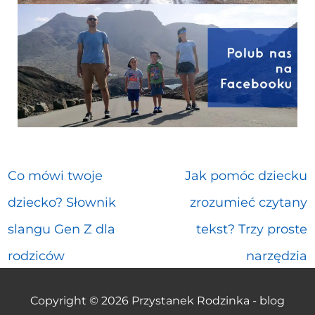
Co mówi twoje
Jak pomóc dziecku
dziecko? Słownik
zrozumieć czytany
slangu Gen Z dla
tekst? Trzy proste
rodziców
narzędzia
Copyright © 2026
Przystanek Rodzinka - blog