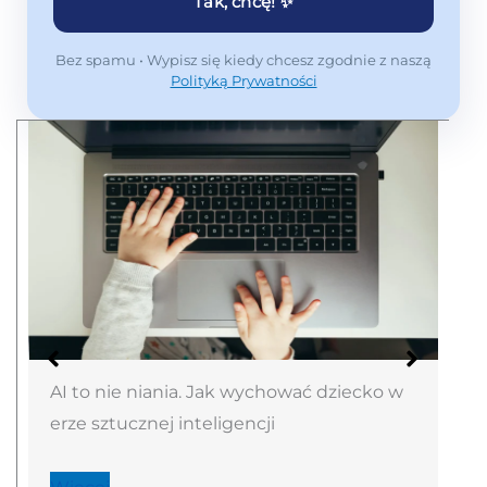
Tak, chcę! ✨
Bez spamu • Wypisz się kiedy chcesz zgodnie z naszą
Polityką Prywatności
AI to nie niania. Jak wychować dziecko w
erze sztucznej inteligencji