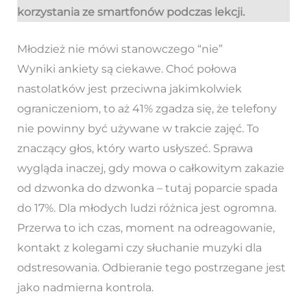
korzystania ze smartfonów podczas lekcji.
Młodzież nie mówi stanowczego “nie”
Wyniki ankiety są ciekawe. Choć połowa
nastolatków jest przeciwna jakimkolwiek
ograniczeniom, to aż 41% zgadza się, że telefony
nie powinny być używane w trakcie zajęć. To
znaczący głos, który warto usłyszeć. Sprawa
wygląda inaczej, gdy mowa o całkowitym zakazie
od dzwonka do dzwonka – tutaj poparcie spada
do 17%. Dla młodych ludzi różnica jest ogromna.
Przerwa to ich czas, moment na odreagowanie,
kontakt z kolegami czy słuchanie muzyki dla
odstresowania. Odbieranie tego postrzegane jest
jako nadmierna kontrola.