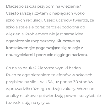
Dlaczego szkoła przypomina więzienie?
Często słyszę i czytam o napięciach wokół
szkolnych regulacji. Część uczniów twierdzi, że
szkoła staje się coraz bardziej podobna do
więzienia. Problemem nie jest sama idea
ograniczenia rozpraszaczy.
Kluczowe są
konsekwencje: pogarszające się relacje z
nauczycielami i poczucie ciągłego nadzoru.
Co na to nauka? Pierwsze wyniki badań
Ruch za ograniczaniem telefonów w szkołach
przybiera na sile – w USA już ponad 30 stanów
wprowadziło różnego rodzaju zakazy. Wczesne
analizy naukowe potwierdzają pewne korzyści, ale
też wskazują na ryzyka.