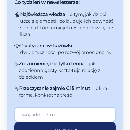
Co tydzień w newsletterze:
🧠
Najświeższa wiedza
– o tym, jak dzieci
uczą się empatii, co buduje ich pewność
siebie i które umiejętności naprawdę się
liczą
💡
Praktyczne wskazówki
– od
dwujęzyczności po rozwój emocjonalny
✨
Zrozumienie, nie tylko teoria
– jak
codzienne gesty kształtują relację z
dzieckiem
☕
Przeczytanie zajmie Ci 5 minut
– lekka
forma, konkretna treść