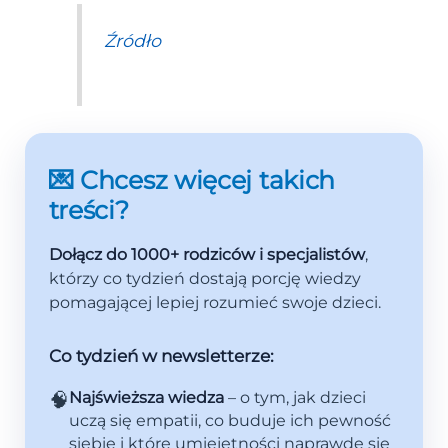
Źródło
💌 Chcesz więcej takich
treści?
Dołącz do 1000+ rodziców i specjalistów
,
którzy co tydzień dostają porcję wiedzy
pomagającej lepiej rozumieć swoje dzieci.
Co tydzień w newsletterze:
🧠
Najświeższa wiedza
– o tym, jak dzieci
uczą się empatii, co buduje ich pewność
siebie i które umiejętności naprawdę się