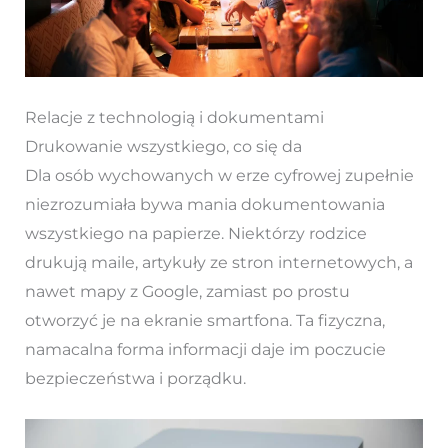
Relacje z technologią i dokumentami
Drukowanie wszystkiego, co się da
Dla osób wychowanych w erze cyfrowej zupełnie
niezrozumiała bywa mania dokumentowania
wszystkiego na papierze. Niektórzy rodzice
drukują maile, artykuły ze stron internetowych, a
nawet mapy z Google, zamiast po prostu
otworzyć je na ekranie smartfona. Ta fizyczna,
namacalna forma informacji daje im poczucie
bezpieczeństwa i porządku.