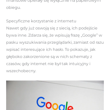
finansowe opierały się wyłącznie na papierowym
obiegu.
Specyficzne korzystanie z internetu
Nawet gdy już oswoją się z siecią, ich podejście
bywa inne. Zdarza się, że wpisują frazę „Google” w
pasku wyszukiwania przeglądarki, zamiast od razu
wpisać interesujące ich hasło. To pokazuje, jak
głęboko zakorzenione są w nich schematy z
czasów, gdy internet nie był tak intuicyjny i
wszechobecny.