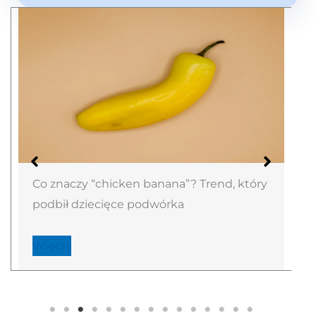
Co znaczy “chicken banana”? Trend, który
podbił dziecięce podwórka
Więcej