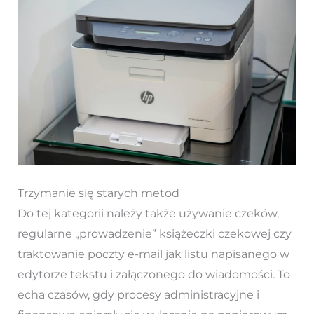
Trzymanie się starych metod
Do tej kategorii należy także używanie czeków,
regularne „prowadzenie” książeczki czekowej czy
traktowanie poczty e-mail jak listu napisanego w
edytorze tekstu i załączonego do wiadomości. To
echa czasów, gdy procesy administracyjne i