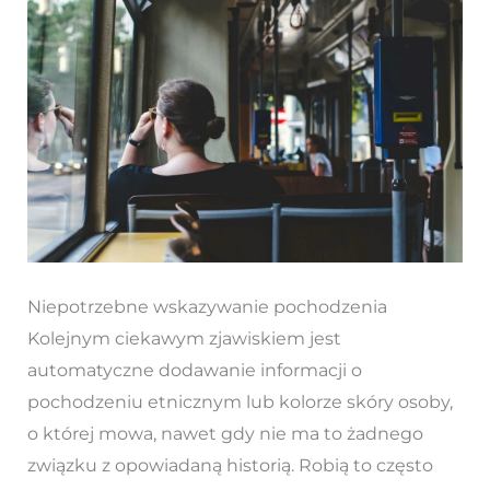
Niepotrzebne wskazywanie pochodzenia
Kolejnym ciekawym zjawiskiem jest
automatyczne dodawanie informacji o
pochodzeniu etnicznym lub kolorze skóry osoby,
o której mowa, nawet gdy nie ma to żadnego
związku z opowiadaną historią. Robią to często