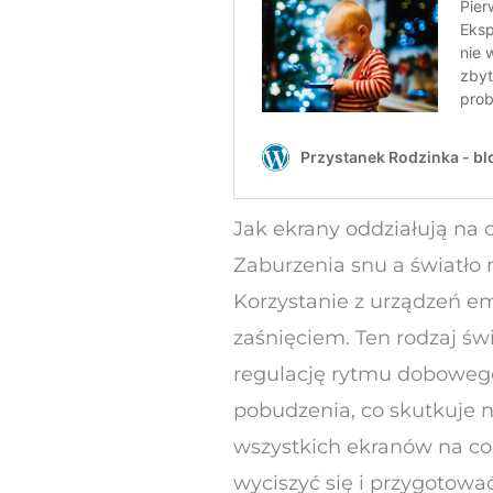
Jak ekrany oddziałują na
Zaburzenia snu a światło 
Korzystanie z urządzeń e
zaśnięciem. Ten rodzaj ś
regulację rytmu dobowego
pobudzenia, co skutkuje
wszystkich ekranów na c
wyciszyć się i przygotow