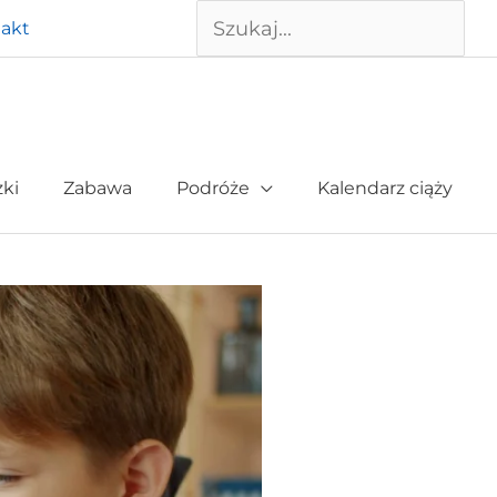
Szukaj
akt
żki
Zabawa
Podróże
Kalendarz ciąży