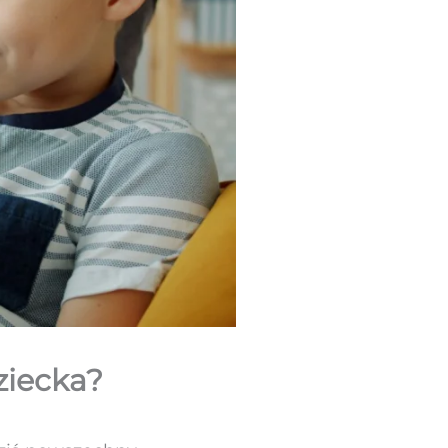
ziecka?