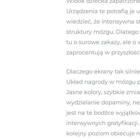
Widok dziecka zapatrzoneg
Urządzenia te potrafią je
wiedzieć, że intensywna s
struktury mózgu. Dlatego 
tu o surowe zakazy, ale o
zaprocentują w przyszłości
Dlaczego ekrany tak silni
Układ nagrody w mózgu 
Jasne kolory, szybkie zmi
wydzielanie dopaminy, n
jest na te bodźce wyjątko
intensywnych gratyfikacji
kolejny poziom obiecuje n