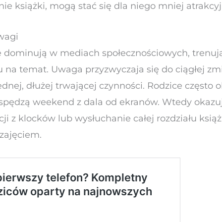
nie książki, mogą stać się dla niego mniej atrakcyj
wagi
re dominują w mediach społecznościowych, trenu
 na temat. Uwaga przyzwyczaja się do ciągłej zmi
 jednej, dłużej trwającej czynności. Rodzice częst
 spędzą weekend z dala od ekranów. Wtedy okazuj
i z klocków lub wysłuchanie całej rozdziału książ
 zajęciem.