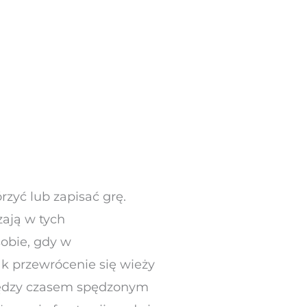
rzyć lub zapisać grę.
zają w tych
obie, gdy w
ak przewrócenie się wieży
iędzy czasem spędzonym