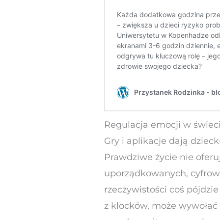
Regulacja emocji w świec
Gry i aplikacje dają dziec
Prawdziwe życie nie oferu
uporządkowanych, cyfrowy
rzeczywistości coś pójdzi
z klocków, może wywołać