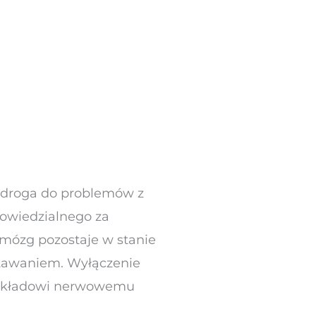
a droga do problemów z
powiedzialnego za
 mózg pozostaje w stanie
tawaniem. Wyłączenie
a układowi nerwowemu