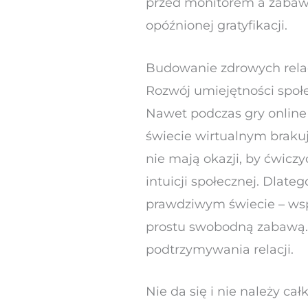
przed monitorem a zabawą 
opóźnionej gratyfikacji.
Budowanie zdrowych relac
Rozwój umiejętności społ
Nawet podczas gry online z
świecie wirtualnym brakuj
nie mają okazji, by ćwic
intuicji społecznej. Dlat
prawdziwym świecie – wsp
prostu swobodną zabawą. 
podtrzymywania relacji.
Nie da się i nie należy c