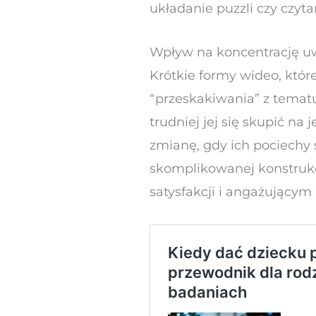
układanie puzzli czy czyta
Wpływ na koncentrację u
Krótkie formy wideo, któ
“przeskakiwania” z tematu
trudniej jej się skupić na
zmianę, gdy ich pociechy
skomplikowanej konstrukcj
satysfakcji i angażującym