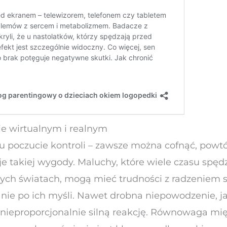
ie wirtualnym i realnym
ku poczucie kontroli – zawsze można cofnąć, powtó
je takiej wygody. Maluchy, które wiele czasu spęd
ch światach, mogą mieć trudności z radzeniem s
e nie po ich myśli. Nawet drobna niepowodzenie, j
 nieproporcjonalnie silną reakcję. Równowaga m