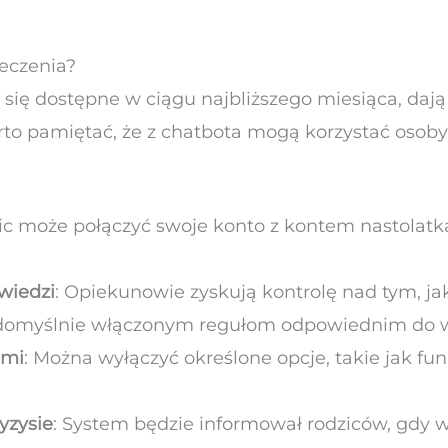
ieczenia?
ą się dostępne w ciągu najbliższego miesiąca, da
to pamiętać, że z chatbota mogą korzystać osoby, 
zic może połączyć swoje konto z kontem nastolatk
wiedzi
: Opiekunowie zyskują kontrolę nad tym, ja
i domyślnie włączonym regułom odpowiednim do 
ami
: Można wyłączyć określone opcje, takie jak fun
yzysie
: System będzie informował rodziców, gdy w