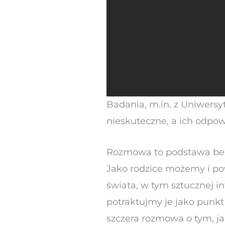
Badania, m.in. z Uniwersy
nieskuteczne, a ich odpo
Rozmowa to podstawa be
Jako rodzice możemy i p
świata, w tym sztucznej i
potraktujmy je jako punkt
szczera rozmowa o tym, ja