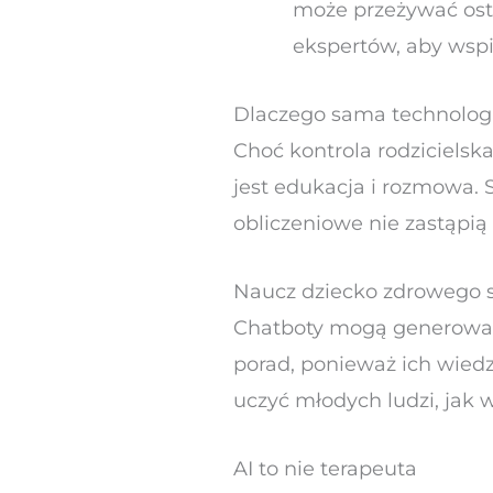
może przeżywać ostry
ekspertów, aby wspi
Dlaczego sama technologi
Choć kontrola rodzicielsk
jest edukacja i rozmowa. S
obliczeniowe nie zastąpią
Naucz dziecko zdrowego 
Chatboty mogą generować 
porad, ponieważ ich wiedz
uczyć młodych ludzi, jak 
AI to nie terapeuta