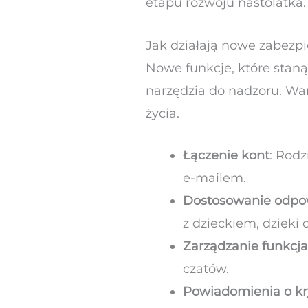
etapu rozwoju nastolatka.
Jak działają nowe zabezp
Nowe funkcje, które stan
narzędzia do nadzoru. War
życia.
Łączenie kont
: Rod
e-mailem.
Dostosowanie odpo
z dzieckiem, dzięk
Zarządzanie funkcj
czatów.
Powiadomienia o kr