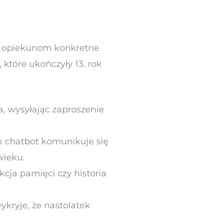
ją opiekunom konkretne
które ukończyły 13. rok
a, wysyłając zaproszenie
k chatbot komunikuje się
wieku.
kcja pamięci czy historia
ykryje, że nastolatek