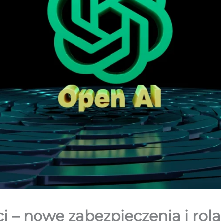
i – nowe zabezpieczenia i rola