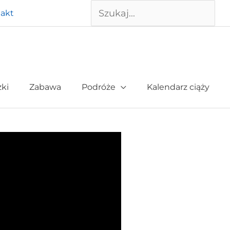
Szukaj
akt
żki
Zabawa
Podróże
Kalendarz ciąży