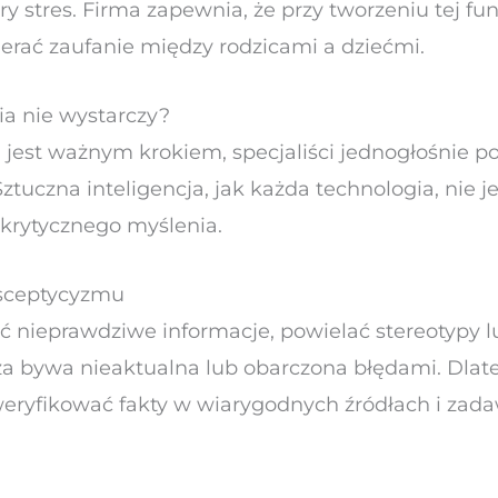
 stres. Firma zapewnia, że przy tworzeniu tej fun
erać zaufanie między rodzicami a dziećmi.
a nie wystarczy?
a jest ważnym krokiem, specjaliści jednogłośnie p
ztuczna inteligencja, jak każda technologia, nie 
 krytycznego myślenia.
sceptycyzmu
nieprawdziwe informacje, powielać stereotypy l
a bywa nieaktualna lub obarczona błędami. Dlateg
weryfikować fakty w wiarygodnych źródłach i zada