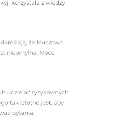
kcji korzystała z wiedzy
odkreślają, że kluczowa
jest nieomylna. Moce
ub udzielać ryzykownych
o tak istotne jest, aby
wać pytania.