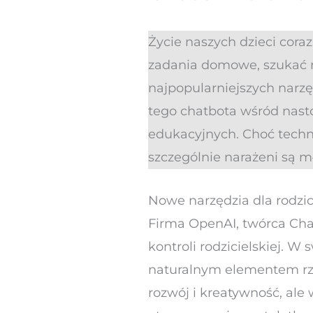
Życie naszych dzieci coraz 
zadania domowe, szukać r
najpopularniejszych narzę
tego chatbota wśród nast
edukacyjnych. Choć techno
szczególnie narażeni są mł
Nowe narzędzia dla rodz
Firma OpenAI, twórca Cha
kontroli rodzicielskiej. W
naturalnym elementem rzec
rozwój i kreatywność, al