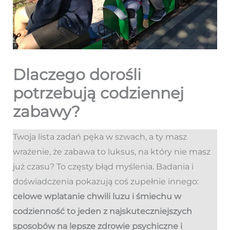
Dlaczego dorośli
potrzebują codziennej
zabawy?
Twoja lista zadań pęka w szwach, a ty masz
wrażenie, że zabawa to luksus, na który nie masz
już czasu? To częsty błąd myślenia. Badania i
doświadczenia pokazują coś zupełnie innego:
celowe wplatanie chwili luzu i śmiechu w
codzienność to jeden z najskuteczniejszych
sposobów na lepsze zdrowie psychiczne i