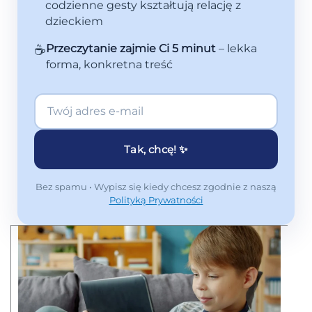
codzienne gesty kształtują relację z
dzieckiem
☕
Przeczytanie zajmie Ci 5 minut
– lekka
forma, konkretna treść
Tak, chcę! ✨
Bez spamu • Wypisz się kiedy chcesz zgodnie z naszą
Polityką Prywatności