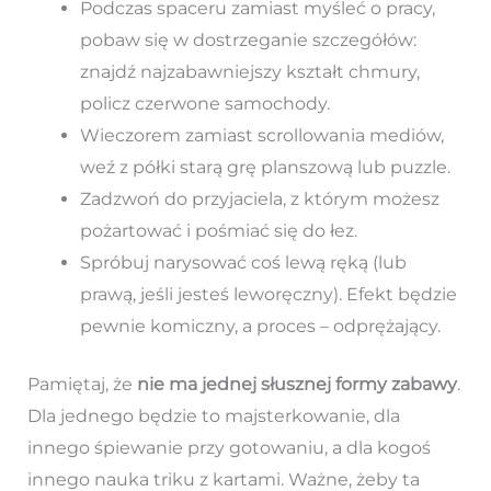
Podczas spaceru zamiast myśleć o pracy,
pobaw się w dostrzeganie szczegółów:
znajdź najzabawniejszy kształt chmury,
policz czerwone samochody.
Wieczorem zamiast scrollowania mediów,
weź z półki starą grę planszową lub puzzle.
Zadzwoń do przyjaciela, z którym możesz
pożartować i pośmiać się do łez.
Spróbuj narysować coś lewą ręką (lub
prawą, jeśli jesteś leworęczny). Efekt będzie
pewnie komiczny, a proces – odprężający.
Pamiętaj, że
nie ma jednej słusznej formy zabawy
.
Dla jednego będzie to majsterkowanie, dla
innego śpiewanie przy gotowaniu, a dla kogoś
innego nauka triku z kartami. Ważne, żeby ta