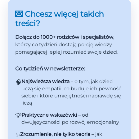
💌 Chcesz więcej takich
treści?
Dołącz do 1000+ rodziców i specjalistów
,
którzy co tydzień dostają porcję wiedzy
pomagającej lepiej rozumieć swoje dzieci.
Co tydzień w newsletterze:
🧠
Najświeższa wiedza
– o tym, jak dzieci
uczą się empatii, co buduje ich pewność
siebie i które umiejętności naprawdę się
liczą
💡
Praktyczne wskazówki
– od
dwujęzyczności po rozwój emocjonalny
✨
Zrozumienie, nie tylko teoria
– jak