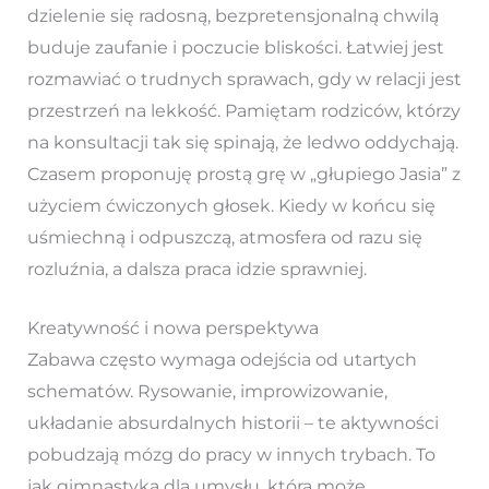
dzielenie się radosną, bezpretensjonalną chwilą
buduje zaufanie i poczucie bliskości. Łatwiej jest
rozmawiać o trudnych sprawach, gdy w relacji jest
przestrzeń na lekkość. Pamiętam rodziców, którzy
na konsultacji tak się spinają, że ledwo oddychają.
Czasem proponuję prostą grę w „głupiego Jasia” z
użyciem ćwiczonych głosek. Kiedy w końcu się
uśmiechną i odpuszczą, atmosfera od razu się
rozluźnia, a dalsza praca idzie sprawniej.
Kreatywność i nowa perspektywa
Zabawa często wymaga odejścia od utartych
schematów. Rysowanie, improwizowanie,
układanie absurdalnych historii – te aktywności
pobudzają mózg do pracy w innych trybach. To
jak gimnastyka dla umysłu, która może