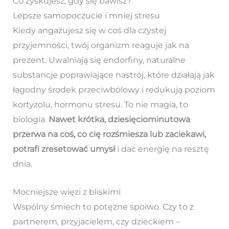
Co zyskujesz, gdy się bawisz?
Lepsze samopoczucie i mniej stresu
Kiedy angażujesz się w coś dla czystej
przyjemności, twój organizm reaguje jak na
prezent. Uwalniają się endorfiny, naturalne
substancje poprawiające nastrój, które działają jak
łagodny środek przeciwbólowy i redukują poziom
kortyzolu, hormonu stresu. To nie magia, to
biologia.
Nawet krótka, dziesięciominutowa
przerwa na coś, co cię rozśmiesza lub zaciekawi,
potrafi zresetować umysł
i dać energię na resztę
dnia.
Mocniejsze więzi z bliskimi
Wspólny śmiech to potężne spoiwo. Czy to z
partnerem, przyjacielem, czy dzieckiem –