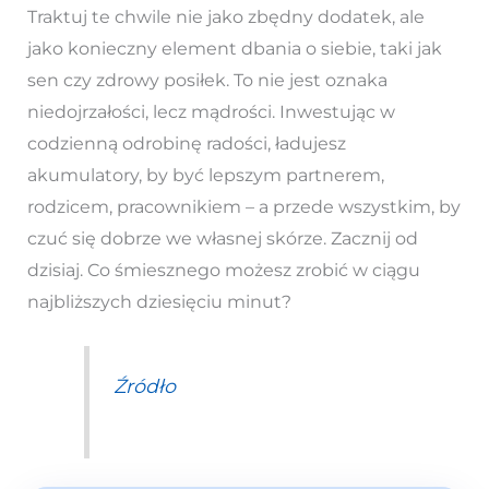
Traktuj te chwile nie jako zbędny dodatek, ale
jako konieczny element dbania o siebie, taki jak
sen czy zdrowy posiłek. To nie jest oznaka
niedojrzałości, lecz mądrości. Inwestując w
codzienną odrobinę radości, ładujesz
akumulatory, by być lepszym partnerem,
rodzicem, pracownikiem – a przede wszystkim, by
czuć się dobrze we własnej skórze. Zacznij od
dzisiaj. Co śmiesznego możesz zrobić w ciągu
najbliższych dziesięciu minut?
Źródło