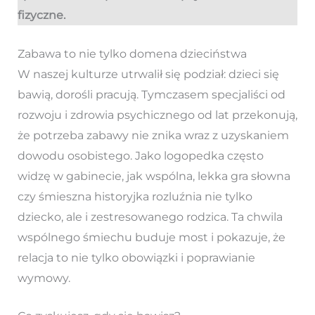
fizyczne.
Zabawa to nie tylko domena dzieciństwa
W naszej kulturze utrwalił się podział: dzieci się
bawią, dorośli pracują. Tymczasem specjaliści od
rozwoju i zdrowia psychicznego od lat przekonują,
że potrzeba zabawy nie znika wraz z uzyskaniem
dowodu osobistego. Jako logopedka często
widzę w gabinecie, jak wspólna, lekka gra słowna
czy śmieszna historyjka rozluźnia nie tylko
dziecko, ale i zestresowanego rodzica. Ta chwila
wspólnego śmiechu buduje most i pokazuje, że
relacja to nie tylko obowiązki i poprawianie
wymowy.